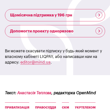
Щомісячна підтримка у 196 грн
Допомогти проекту одноразово
Ви можете скасувати підписку у будь-який момент у
власному кабінеті LIQPAY, або написавши нам на
адресу:
editor@mind.ua
.
Текст:
Анастасія Теплова
, редакторка OpenMind
ПРИВАТИЗАЦІЯ
ПРАВОСУДДЯ
СКМ
УКРТЕЛЕКОМ