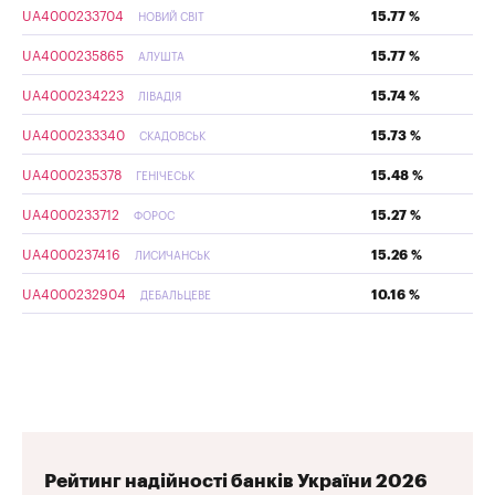
UA4000233704
15.77 %
НОВИЙ СВІТ
UA4000235865
15.77 %
АЛУШТА
UA4000234223
15.74 %
ЛІВАДІЯ
UA4000233340
15.73 %
СКАДОВСЬК
UA4000235378
15.48 %
ГЕНІЧЕСЬК
UA4000233712
15.27 %
ФОРОС
UA4000237416
15.26 %
ЛИСИЧАНСЬК
UA4000232904
10.16 %
ДЕБАЛЬЦЕВЕ
Рейтинг надійності банків України 2026