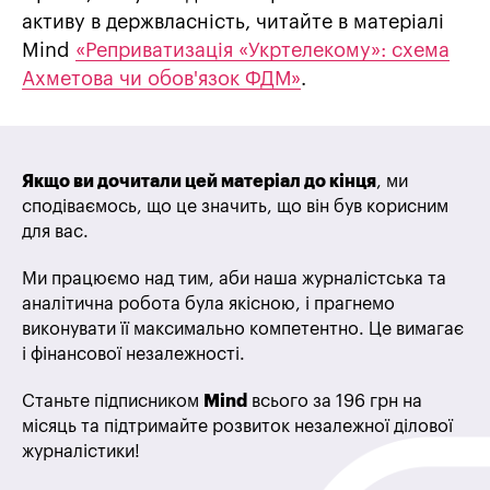
активу в держвласність, читайте в матеріалі
Mind
«Реприватизація «Укртелекому»: схема
Ахметова чи обов'язок ФДМ»
.
Якщо ви дочитали цей матеріал до кінця
, ми
сподіваємось, що це значить, що він був корисним
для вас.
Ми працюємо над тим, аби наша журналістська та
аналітична робота була якісною, і прагнемо
виконувати її максимально компетентно. Це вимагає
і фінансової незалежності.
Станьте підписником
Mind
всього за 196 грн на
місяць та підтримайте розвиток незалежної ділової
журналістики!