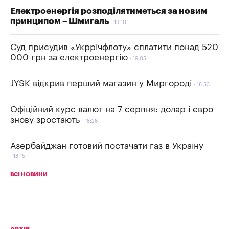
Електроенергія розподілятиметься за новим
принципом – Шмигаль
19:10
Суд присудив «Укррічфлоту» сплатити понад 520
000 грн за електроенергію
19:05
JYSK відкрив перший магазин у Миргороді
18:53
Офіційний курс валют на 7 серпня: долар і євро
знову зростають
18:28
Азербайджан готовий постачати газ в Україну
18:15
ВСІ НОВИНИ