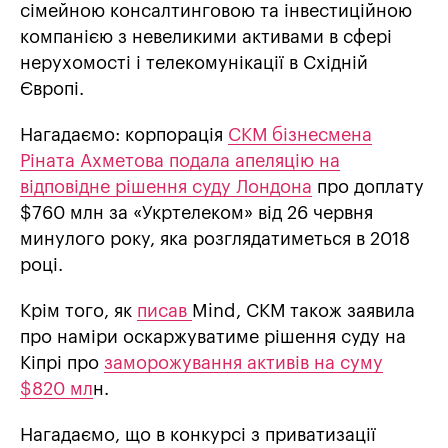
сімейною консалтинговою та інвестиційною
компанією з невеликими активами в сфері
нерухомості і телекомунікації в Східній
Європі.
Нагадаємо: корпорація
СКМ бізнесмена
Ріната Ахметова подала апеляцію на
відповідне рішення суду Лондона
про доплату
$760 млн за «Укртелеком» від 26 червня
минулого року, яка розглядатиметься в 2018
році.
Крім того, як
писав
Mind, СКМ також заявила
про наміри оскаржуватиме рішення суду на
Кіпрі про
заморожування активів на суму
$820 мл
н.
Нагадаємо, що в конкурсі з приватизації