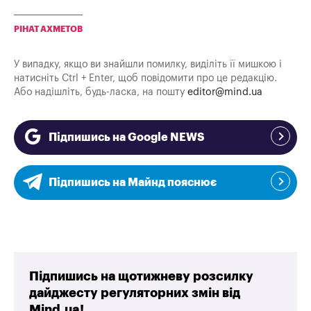
РІНАТ АХМЕТОВ
У випадку, якщо ви знайшли помилку, виділіть її мишкою і
натисніть Ctrl + Enter, щоб повідомити про це редакцію.
Або надішліть, будь-ласка, на пошту
editor@mind.ua
Підпишись на Google NEWS
Підпишись на Майнд пояснює
Підпишись на щотижневу розсилку
дайджесту регуляторних змін від
Mind.ua!