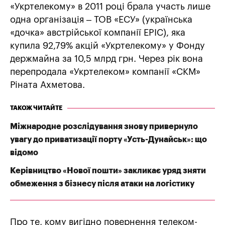
«Укртелекому» в 2011 році брала участь лише
одна організація – ТОВ «ЕСУ» (українська
«дочка» австрійської компанії EPIC), яка
купила 92,79% акцій «Укртелекому» у Фонду
держмайна за 10,5 млрд грн. Через рік вона
перепродала «Укртелеком» компанії «СКМ»
Ріната Ахметова.
ТАКОЖ ЧИТАЙТЕ
Міжнародне розслідування знову привернуло
увагу до приватизації порту «Усть-Дунайськ»: що
відомо
Керівництво «Нової пошти» закликає уряд зняти
обмеження з бізнесу після атаки на логістику
Про те, кому вигідно повернення телеком-