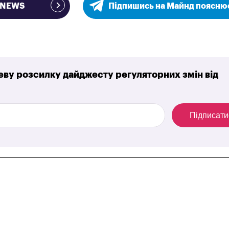
e NEWS
Підпишись на Майнд поясню
ву розсилку дайджесту регуляторних змін від
Підписати