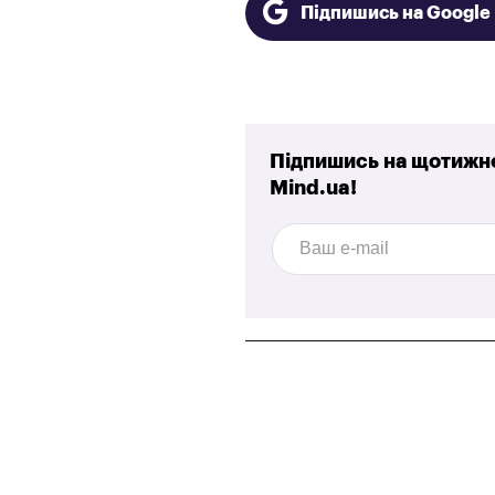
Підпишись на Googl
Підпишись на щотижне
Mind.ua!