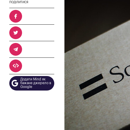
ПОДІЛИТИСЯ
Додати Mind як
бажане джерело в
Google