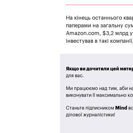
На кінець останнього ква
паперами на загальну сум
Amazon.com, $3,2 млрд у 
інвестував в такі компанії
Якщо ви дочитали цей матер
для вас.
Ми працюємо над тим, аби на
виконувати її максимально ко
Станьте підписником
Mind
вс
ділової журналістики!