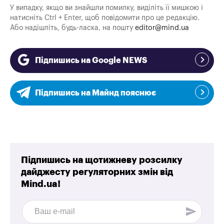
У випадку, якщо ви знайшли помилку, виділіть її мишкою і
натисніть Ctrl + Enter, щоб повідомити про це редакцію.
Або надішліть, будь-ласка, на пошту
editor@mind.ua
Підпишись на Google NEWS
Підпишись на Майнд пояснює
Підпишись на щотижневу розсилку
дайджесту регуляторних змін від
Mind.ua!