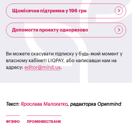
Щомісячна підтримка у 196 грн
Допомогти проекту одноразово
Ви можете скасувати підписку у будь-який момент у
власному кабінеті LIQPAY, або написавши нам на
адресу:
editor@mind.ua
.
Текст:
Ярослава Малохатко
, редакторка Openmind
ФГВФО
ПРОМІНВЕСТБАНК