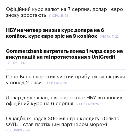
Офіційний курс валют на 7 серпня: долар і євро
знову зростають
УЧОРА, 18:28
НБУ на четвер знизив курс долара на 6
копійок, курс євро зріс на 9 копійок
УЧОРА, 11:22
Commerzbank витратить понад 1 млрд євро на
викуп акцій на тлі протистояння з UniCredit
УЧОРА, 11:12
Сенс Банк скоротив чистий прибуток за півріччя
у понад 2 рази
5 СЕРПНЯ 2026
Долар дешевшає, євро зростає: НБУ встановив
офіційний курс на 6 серпня
5 СЕРПНЯ 2026
Ощадбанк надав 300 млн грн кредиту «Сільпо
ФУД» і став платіжним партнером мережі
5 СЕРПНЯ 2026