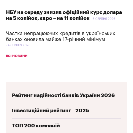
НБУ на середу знизив офіційний курс долара
на 5 копійок, євро – на 11 копійок
5 СЕРПНЯ 2026
Частка непрацюючих кредитів в українських
банках оновила майже 17-річний мінімум
4 СЕРПНЯ 2026
ВСІ НОВИНИ
Рейтинг надійності банків України 2026
Інвестиційний рейтинг – 2025
ТОП 200 компаній