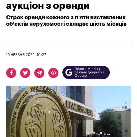
аукціон з оренди
Строк оренди кожного з п’яти виставлених
об’єктів нерухомості складає шість місяців
15 ЧЕРВНЯ 2022, 19:27
Додати Mind як
бажане джерело в
Google