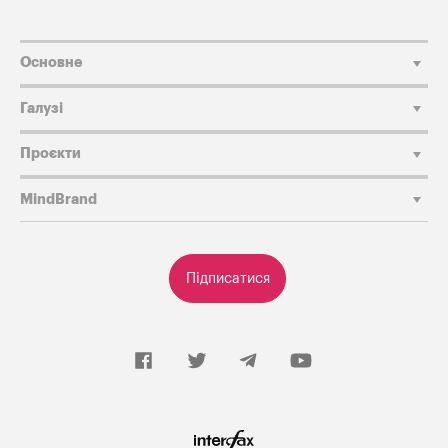
Основне
Галузі
Проєкти
MindBrand
Підписатися