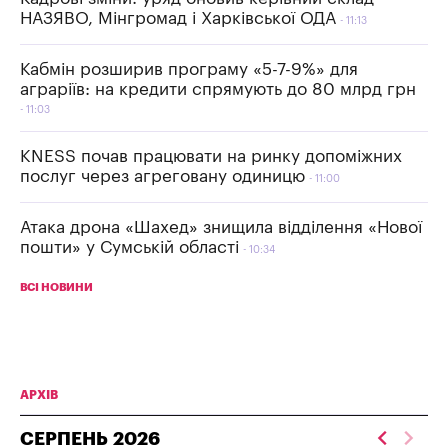
НАЗЯВО, Мінгромад і Харківської ОДА
11:13
Кабмін розширив програму «5-7-9%» для
аграріїв: на кредити спрямують до 80 млрд грн
11:03
KNESS почав працювати на ринку допоміжних
послуг через агреговану одиницю
11:00
Атака дрона «Шахед» знищила відділення «Нової
пошти» у Сумській області
10:34
ВСІ НОВИНИ
АРХІВ
СЕРПЕНЬ
2026