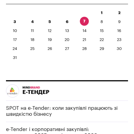
1
2
7
3
4
5
6
8
9
10
11
12
13
14
15
16
17
18
19
20
21
22
23
24
25
26
27
28
29
30
31
MIND
BRAND
Е-ТЕНДЕР
SPOT на e-Tender: коли закупівлі працюють зі
швидкістю бізнесу
e-Tender і корпоративні закупівлі: