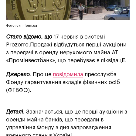
Фото: ukrinform.ua
Стало відомо, що
17 червня в системі
Prozorro.Продажі відбудуться перші аукціони
з передачі в оренду нерухомого майна АТ
«Промінвестбанк», що перебуває в ліквідації.
Джерело
. Про це
повідомила
пресслужба
Фонду гарантування вкладів фізичних осіб
(ФГВФО).
Деталі.
Зазначається, що це перші аукціони з
оренди майна банків, що передали в
управління Фонду з дня запровадження
воєнного стану в Україні.