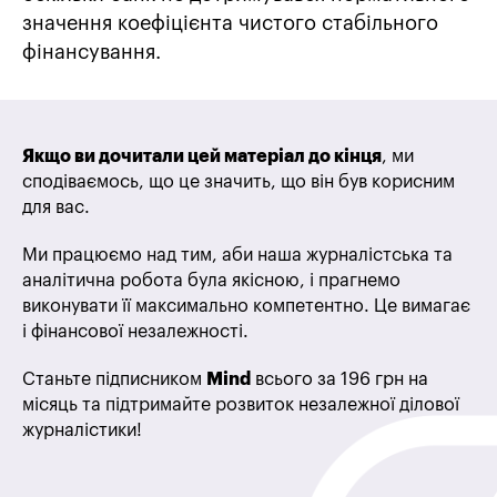
значення коефіцієнта чистого стабільного
фінансування.
Якщо ви дочитали цей матеріал до кінця
, ми
сподіваємось, що це значить, що він був корисним
для вас.
Ми працюємо над тим, аби наша журналістська та
аналітична робота була якісною, і прагнемо
виконувати її максимально компетентно. Це вимагає
і фінансової незалежності.
Станьте підписником
Mind
всього за 196 грн на
місяць та підтримайте розвиток незалежної ділової
журналістики!