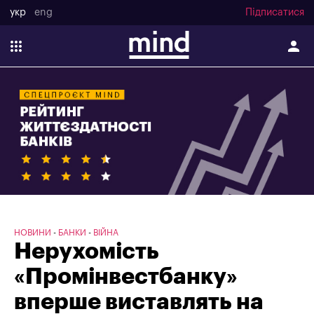
укр
eng
Підписатися
НОВИНИ
БАНКИ
ВІЙНА
Нерухомість
«Промінвестбанку»
вперше виставлять на