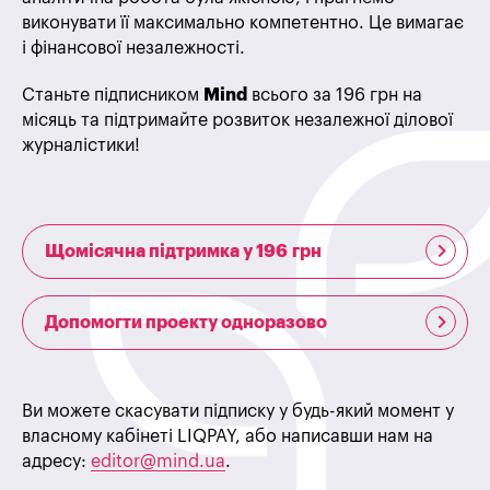
виконувати її максимально компетентно. Це вимагає
і фінансової незалежності.
Станьте підписником
Mind
всього за 196 грн на
місяць та підтримайте розвиток незалежної ділової
журналістики!
Щомісячна підтримка у 196 грн
Допомогти проекту одноразово
Ви можете скасувати підписку у будь-який момент у
власному кабінеті LIQPAY, або написавши нам на
адресу:
editor@mind.ua
.