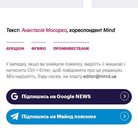
Текст:
Анастасія Мосорко
, кореспондент Mind
АУКЦІОН
ФГВФО
ПРОМІНВЕСТБАНК
У випадку, якщо ви знайшли помилку, виділіть її мишкою і
натисніть Ctrl + Enter, щоб повідомити про це редакцію.
Або надішліть, будь-ласка, на пошту
editor@mind.ua
Підпишись на Google NEWS
Підпишись на Майнд пояснює