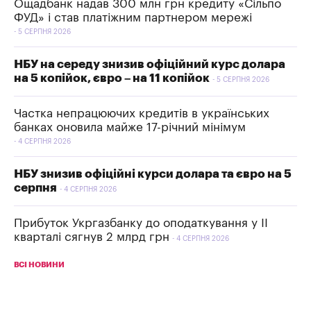
Ощадбанк надав 300 млн грн кредиту «Сільпо
ФУД» і став платіжним партнером мережі
5 СЕРПНЯ 2026
НБУ на середу знизив офіційний курс долара
на 5 копійок, євро – на 11 копійок
5 СЕРПНЯ 2026
Частка непрацюючих кредитів в українських
банках оновила майже 17-річний мінімум
4 СЕРПНЯ 2026
НБУ знизив офіційні курси долара та євро на 5
серпня
4 СЕРПНЯ 2026
Прибуток Укргазбанку до оподаткування у II
кварталі сягнув 2 млрд грн
4 СЕРПНЯ 2026
ВСІ НОВИНИ