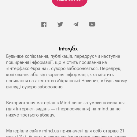
Будь-яке копiювання, публiкацiя, передрук чи наступне
поширення iнформацiї, що мiстить посилання на
«Iнтерфакс-Україна», суворо забороняється. Передрук,
копіювання або відтворення інформації, яка містить
посилання на агентство «Українські Новини», в будь-якому
вигляді суворо заборонено.
Використання матеріалів Mind лише за умови посилання
(для інтернет-видань — гіперпосилання) на
mind.ua
не
нижче третього абзацу.
Матеріали сайту mind.ua призначені для осіб старше 21