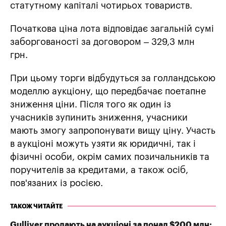
статутному капіталі чотирьох товариств.
Початкова ціна лота відповідає загальній сумі
заборгованості за договором – 329,3 млн
грн.
При цьому торги відбудуться за голландською
моделлю аукціону, що передбачає поетапне
зниження ціни. Після того як один із
учасників зупинить зниження, учасники
мають змогу запропонувати вищу ціну. Участь
в аукціоні можуть узяти як юридичні, так і
фізичні особи, окрім самих позичальників та
поручителів за кредитами, а також осіб,
пов'язаних із росією.
ТАКОЖ ЧИТАЙТЕ
Gulliver продають на аукціоні за понад $200 млн: