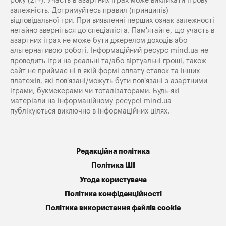
року (21+). Участь в азартних іграх може викликати ігрову
залежність. Дотримуйтесь правил (принципів)
відповідальної гри. При виявленні перших ознак залежності
негайно зверніться до спеціаліста. Пам'ятайте, що участь в
азартних іграх не може бути джерелом доходів або
альтернативою роботі. Інформаційний ресурс mind.ua не
проводить ігри на реальні та/або віртуальні гроші, також
сайт не приймає ні в якій формі оплату ставок та інших
платежів, які пов’язані/можуть бути пов’язані з азартними
іграми, букмекерами чи тоталізаторами. Будь-які
матеріали на інформаційному ресурсі mind.ua
публікуються виключно в інформаційних цілях.
Редакційна політика
Політика ШІ
Угода користувача
Політика конфіденційності
Політика використання файлів cookie