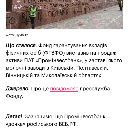
Фото: Думська
Що сталося.
Фонд гарантування вкладів
фізичних осіб (ФГВФО) виставив на продаж
активи ПАТ «Промінвестбанк», у заставі якого
молочні заводи в Київській, Полтавській,
Вінницькій та Миколаївській областях.
Джерело
. Про це
повідомляє
пресслужба
Фонду.
Деталі
. Зазначимо, що Промінвестбанк –
«дочка» російського ВЕБ.РФ.