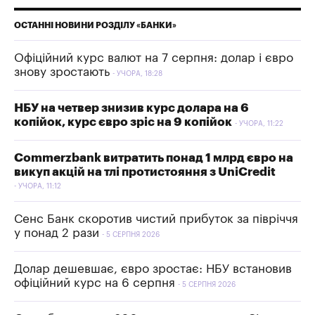
ОСТАННІ НОВИНИ РОЗДІЛУ «БАНКИ»
Офіційний курс валют на 7 серпня: долар і євро
знову зростають
УЧОРА, 18:28
НБУ на четвер знизив курс долара на 6
копійок, курс євро зріс на 9 копійок
УЧОРА, 11:22
Commerzbank витратить понад 1 млрд євро на
викуп акцій на тлі протистояння з UniCredit
УЧОРА, 11:12
Сенс Банк скоротив чистий прибуток за півріччя
у понад 2 рази
5 СЕРПНЯ 2026
Долар дешевшає, євро зростає: НБУ встановив
офіційний курс на 6 серпня
5 СЕРПНЯ 2026