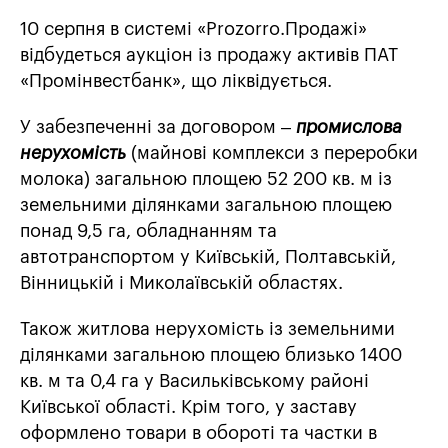
10 серпня в системі «Prozorro.Продажі»
відбудеться аукціон із продажу активів ПАТ
«Промінвестбанк», що ліквідується.
У забезпеченні за договором –
промислова
нерухомість
(майнові комплекси з переробки
молока) загальною площею 52 200 кв. м із
земельними ділянками загальною площею
понад 9,5 га, обладнанням та
автотранспортом у Київській, Полтавській,
Вінницькій і Миколаївській областях.
Також житлова нерухомість із земельними
ділянками загальною площею близько 1400
кв. м та 0,4 га у Васильківському районі
Київської області. Крім того, у заставу
оформлено товари в обороті та частки в