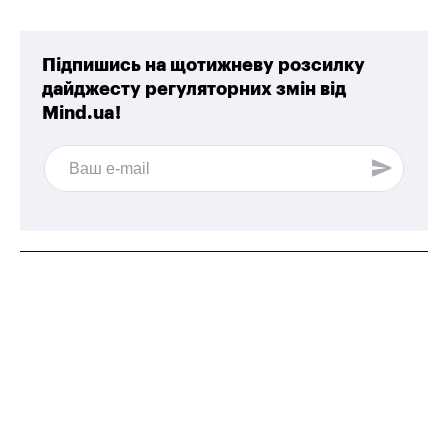
Підпишись на щотижневу розсилку
дайджесту регуляторних змін від
Mind.ua!