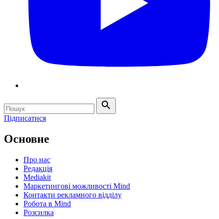
Підписатися
Основне
Про нас
Редакція
Mediakit
Маркетингові можливості Mind
Контакти рекламного відділу
Робота в Mind
Розсилка