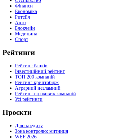
Суспільство
Фінанси
Економіка
Ритейл
Авто
Блокчейн
Медицина
Спорт
Рейтинги
Рейтинг банків
Інвестиційний рейтинг
ТОП 200 компаній
Рейтинг криптобірж
Аграрний незламний
Рейтинг страхових компаній
Усі рейтинги
Проєкти
Діло кредиту
Зона контролю: митниця
WEF 2026