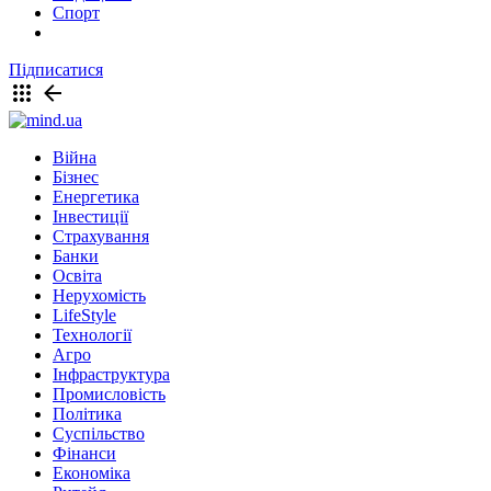
Спорт
Підписатися
Війна
Бізнес
Енергетика
Інвестиції
Страхування
Банки
Освіта
Нерухомість
LifeStyle
Технології
Агро
Інфраструктура
Промисловість
Політика
Суспільство
Фінанси
Економіка