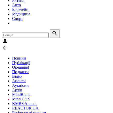
Ритейл
Авто
Блокчейн
Медицина
Спорт
Новини
Публікації
Openmind
Подкасти
Відео
Анонси
Аукціони
Архів
MindBrand
Mind Club
KMBS Alumni
REACTOR.UA
Регіональні новини