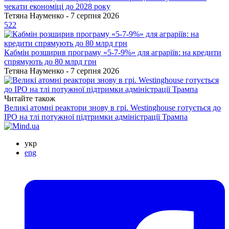
чекати економіці до 2028 року
Тетяна Науменко - 7 серпня 2026
522
Кабмін розширив програму «5-7-9%» для аграріїв: на кредити
спрямують до 80 млрд грн
Тетяна Науменко - 7 серпня 2026
Читайте також
Великі атомні реактори знову в грі. Westinghouse готується до
IPO на тлі потужної підтримки адміністрації Трампа
укр
eng