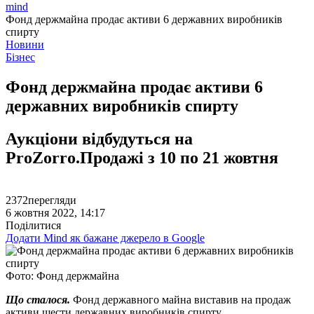
mind
Фонд держмайна продає активи 6 державних виробників
спирту
Новини
Бізнес
Фонд держмайна продає активи 6
державних виробників спирту
Аукціони відбудуться на
ProZorro.Продажі з 10 по 21 жовтня
2372
перегляди
6 жовтня 2022, 14:17
Поділитися
Додати Mind як бажане джерело в Google
Фото: Фонд держмайна
Що сталося.
Фонд державного майна виставив на продаж
активи шести державних виробників спирту.