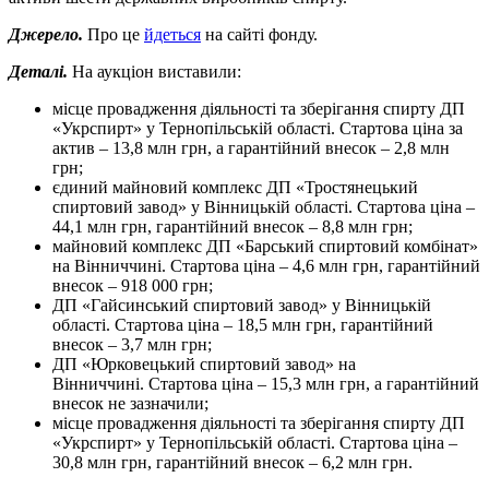
Джерело.
Про це
йдеться
на сайті фонду.
Деталі.
На аукціон виставили:
місце провадження діяльності та зберігання спирту ДП
«Укрспирт» у Тернопільській області. Стартова ціна за
актив – 13,8 млн грн, а гарантійний внесок – 2,8 млн
грн;
єдиний майновий комплекс ДП «Тростянецький
спиртовий завод» у Вінницькій області. Стартова ціна –
44,1 млн грн, гарантійний внесок – 8,8 млн грн;
майновий комплекс ДП «Барський спиртовий комбінат»
на Вінниччині. Стартова ціна – 4,6 млн грн, гарантійний
внесок – 918 000 грн;
ДП «Гайсинський спиртовий завод» у Вінницькій
області. Стартова ціна – 18,5 млн грн, гарантійний
внесок – 3,7 млн грн;
ДП «Юрковецький спиртовий завод» на
Вінниччині. Стартова ціна – 15,3 млн грн, а гарантійний
внесок не зазначили;
місце провадження діяльності та зберігання спирту ДП
«Укрспирт» у Тернопільській області. Стартова ціна –
30,8 млн грн, гарантійний внесок – 6,2 млн грн.