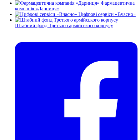
Фармацевтична
компанія «Дарниця»
Цифрові сервіси «Вчасно»
Штабний фонд Третього армійського корпусу