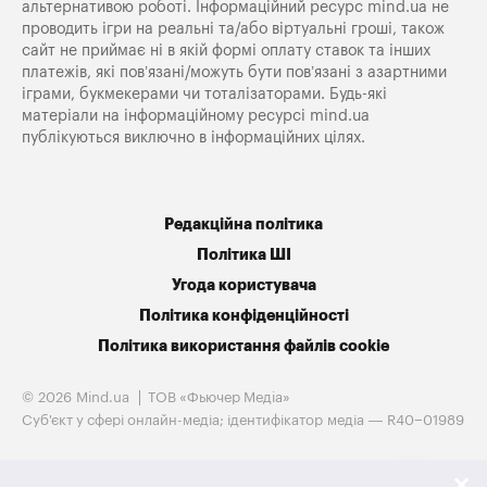
альтернативою роботі. Інформаційний ресурс mind.ua не
проводить ігри на реальні та/або віртуальні гроші, також
сайт не приймає ні в якій формі оплату ставок та інших
платежів, які пов’язані/можуть бути пов’язані з азартними
іграми, букмекерами чи тоталізаторами. Будь-які
матеріали на інформаційному ресурсі mind.ua
публікуються виключно в інформаційних цілях.
Редакційна політика
Політика ШІ
Угода користувача
Політика конфіденційності
Політика використання файлів cookie
© 2026 Mind.ua
ТОВ «Фьючер Медiа»
Cуб'єкт у сфері онлайн-медіа; ідентифікатор медіа — R40−01989