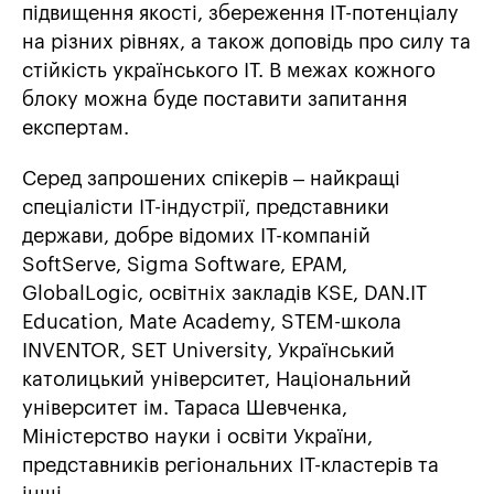
підвищення якості, збереження ІТ-потенціалу
на різних рівнях, а також доповідь про силу та
стійкість українського ІТ. В межах кожного
блоку можна буде поставити запитання
експертам.
Серед запрошених спікерів – найкращі
спеціалісти ІТ-індустрії, представники
держави, добре відомих ІТ-компаній
SoftServe, Sigma Software, ЕРАМ,
GlobalLogic, освітніх закладів KSE, DAN.IT
Education, Mate Academy, STEM-школа
INVENTOR, SET University, Український
католицький університет, Національний
університет ім. Тараса Шевченка,
Міністерство науки і освіти України,
представників регіональних ІТ-кластерів та