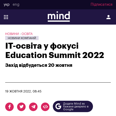
укр
eng
Підписатися
НОВИНИ
ОСВІТА
НОВИНИ КОМПАНІЙ
ІТ-освіта у фокусі
Education Summit 2022
Захід відбудеться 20 жовтня
19 ЖОВТНЯ 2022, 08:45
Додати Mind як
бажане джерело в
Google