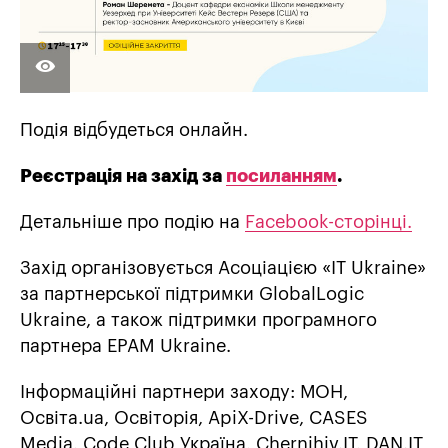
Подія відбудеться онлайн.
Реєстрація на захід за
посиланням
.
Детальніше про подію на
Facebook-сторінці.
Захід організовується Асоціацією «IT Ukraine»
за партнерської підтримки GlobalLogic
Ukraine, а також підтримки програмного
партнера EPAM Ukraine.
Інформаційні партнери заходу: МОН,
Освіта.ua, Освіторія, АpiX-Drive, CASES
Media, Code Club Україна, Chernihiv.IT, DAN.IT