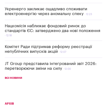
Укренерго закликає ощадливо споживати
електроенергію через аномальну спеку
12:23
Нацкомісія наближає фондовий ринок до
стандартів ЄС: затверджено два нові положення
12:18
Комітет Ради підтримав реформу реєстрації
непублічних випусків акцій
12:07
JT Group представила інтегрований звіт 2026:
перетворюючи зміни на силу
12:00
ВСІ НОВИНИ
АРХІВ