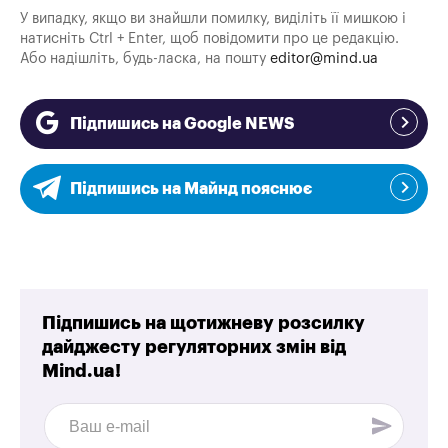
У випадку, якщо ви знайшли помилку, виділіть її мишкою і
натисніть Ctrl + Enter, щоб повідомити про це редакцію.
Або надішліть, будь-ласка, на пошту
editor@mind.ua
Підпишись на Google NEWS
Підпишись на Майнд пояснює
Підпишись на щотижневу розсилку
дайджесту регуляторних змін від
Mind.ua!