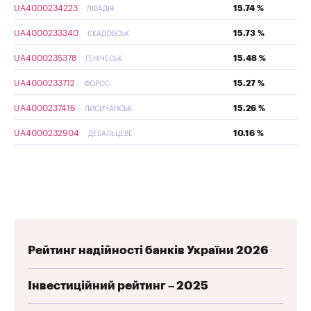
UA4000234223
15.74 %
ЛІВАДІЯ
UA4000233340
15.73 %
СКАДОВСЬК
UA4000235378
15.48 %
ГЕНІЧЕСЬК
UA4000233712
15.27 %
ФОРОС
UA4000237416
15.26 %
ЛИСИЧАНСЬК
UA4000232904
10.16 %
ДЕБАЛЬЦЕВЕ
Рейтинг надійності банків України 2026
Інвестиційний рейтинг – 2025