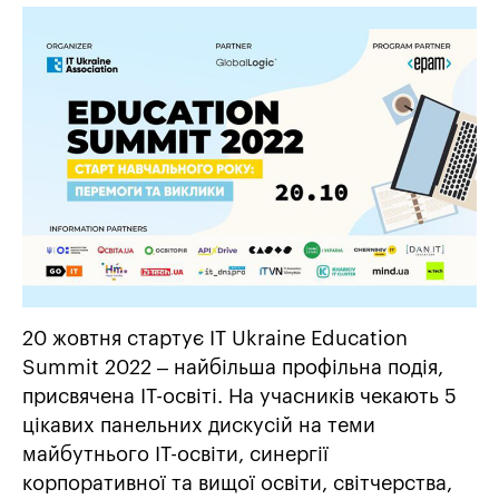
20 жовтня стартує IT Ukraine Education
Summit 2022 – найбільша профільна подія,
присвячена ІТ-освіті. На учасників чекають 5
цікавих панельних дискусій на теми
майбутнього ІТ-освіти, синергії
корпоративної та вищої освіти, світчерства,