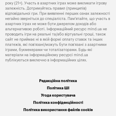
року (21+). Участь в азартних іграх може викликати ігрову
залежність. Дотримуйтесь правил (принципів)
відповідальної гри. При виявленні перших ознак залежності
негайно зверніться до спеціаліста. Пам'ятайте, що участь в
азартних іграх не може бути джерелом доходів або
альтернативою роботі. Інформаційний ресурс mind.ua не
проводить ігри на реальні та/або віртуальні гроші, також
сайт не приймає ні в якій формі оплату ставок та інших
платежів, які пов’язані/можуть бути пов’язані з азартними
іграми, букмекерами чи тоталізаторами. Будь-які
матеріали на інформаційному ресурсі mind.ua
публікуються виключно в інформаційних цілях.
Редакційна політика
Політика ШІ
Угода користувача
Політика конфіденційності
Політика використання файлів cookie