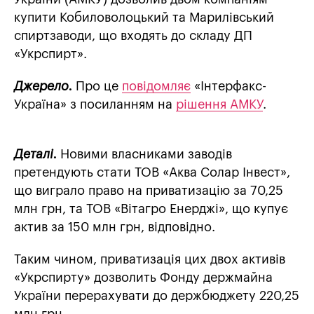
купити Кобиловолоцький та Марилівський
спиртзаводи, що входять до складу ДП
«Укрспирт».
Джерело.
Про це
повідомляє
«Інтерфакс-
Україна» з посиланням на
рішення АМКУ
.
Деталі.
Новими власниками заводів
претендують стати ТОВ «Аква Солар Інвест»,
що виграло право на приватизацію за 70,25
млн грн, та ТОВ «Вітагро Енерджі», що купує
актив за 150 млн грн, відповідно.
Таким чином, приватизація цих двох активів
«Укрспирту» дозволить Фонду держмайна
України перерахувати до держбюджету 220,25