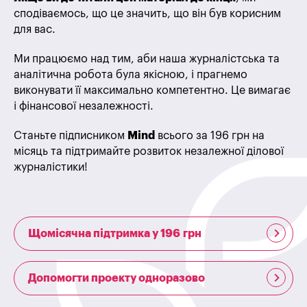
сподіваємось, що це значить, що він був корисним
для вас.
Ми працюємо над тим, аби наша журналістська та
аналітична робота була якісною, і прагнемо
виконувати її максимально компетентно. Це вимагає
і фінансової незалежності.
Станьте підписником
Mind
всього за 196 грн на
місяць та підтримайте розвиток незалежної ділової
журналістики!
Щомісячна підтримка у 196 грн
Допомогти проекту одноразово