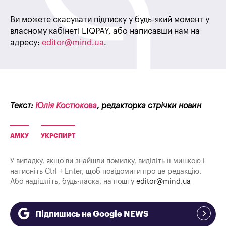
Ви можете скасувати підписку у будь-який момент у
власному кабінеті LIQPAY, або написавши нам на
адресу:
editor@mind.ua
.
Текст:
Юлія Костюкова
, редакторка стрічки новин
АМКУ
УКРСПИРТ
У випадку, якщо ви знайшли помилку, виділіть її мишкою і
натисніть Ctrl + Enter, щоб повідомити про це редакцію.
Або надішліть, будь-ласка, на пошту
editor@mind.ua
Підпишись на Google NEWS