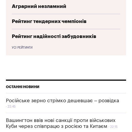
Аграрний незламний
Рейтинг тендерних чемпіонів
Рейтинг надійності забудовників
УСІ РЕЙТИНГИ
ОСТАННІ НОВИНИ
Російське зерно стрімко дешевшає – розвідка
22:45
Вашингтон ввів нові санкції проти військових
Куби через співпрацю з росією та Китаєм
22:15