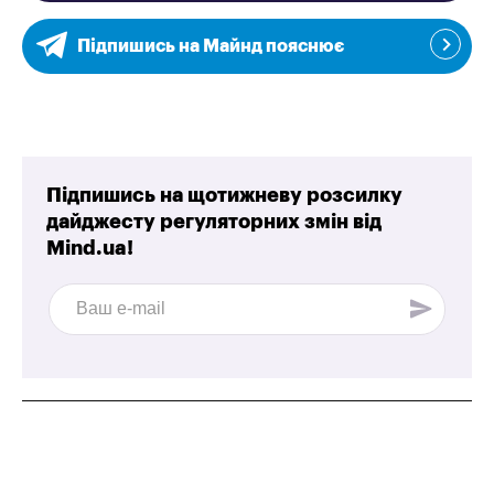
Підпишись на Майнд пояснює
Підпишись на щотижневу розсилку
дайджесту регуляторних змін від
Mind.ua!