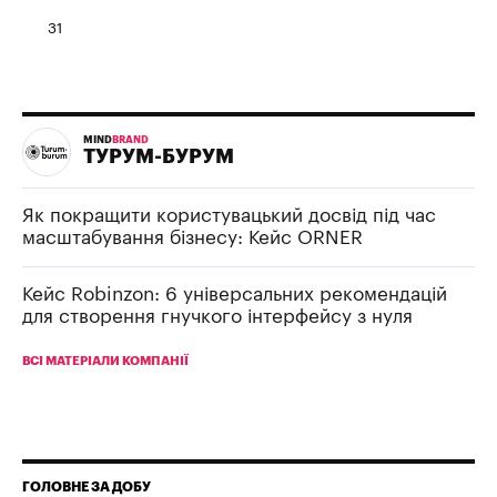
31
MIND
BRAND
ТУРУМ-БУРУМ
Як покращити користувацький досвід під час
масштабування бізнесу: Кейс ORNER
Кейс Robinzon: 6 універсальних рекомендацій
для створення гнучкого інтерфейсу з нуля
ВСІ МАТЕРІАЛИ КОМПАНІЇ
ГОЛОВНЕ ЗА ДОБУ