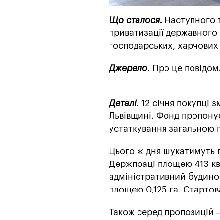
Що сталося.
Наступного т
приватизації державного
господарських, харчових 
Джерело.
Про це повідо
Деталі.
12 січня покупці 
Львівщині. Фонд пропону
устаткування загальною п
Цього ж дня шукатимуть 
Держпраці площею 413 кв.
адміністративний будинок
площею 0,125 га. Стартова
Також серед пропозицій 