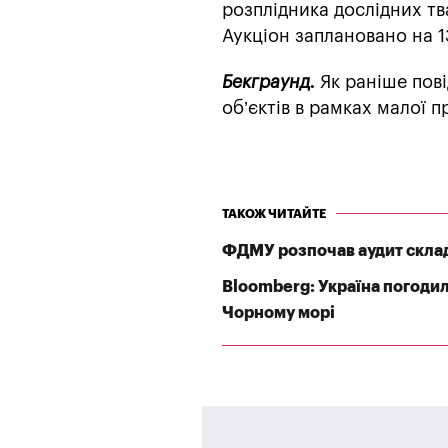
розплідника дослідних тв
Аукціон заплановано на 1
Бекграунд.
Як раніше пові
об’єктів в рамках малої 
ТАКОЖ ЧИТАЙТЕ
ФДМУ розпочав аудит склад
Bloomberg: Україна погодил
Чорному морі