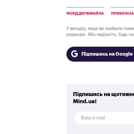
ФОНД ДЕРЖМАЙНА
ПРИВАТИЗА
У випадку, якщо ви знайшли помилк
редакцію. Або надішліть, будь-л
Підпишись на Googl
Підпишись на щотижне
Mind.ua!