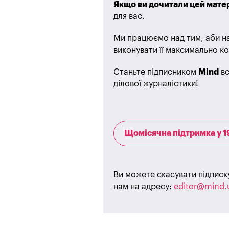
Якщо ви дочитали цей матер
для вас.
Ми працюємо над тим, аби на
виконувати її максимально ко
Станьте підписником
Mind
вс
ділової журналістики!
Щомісячна підтримка у 1
Ви можете скасувати підписк
нам на адресу:
editor@mind.