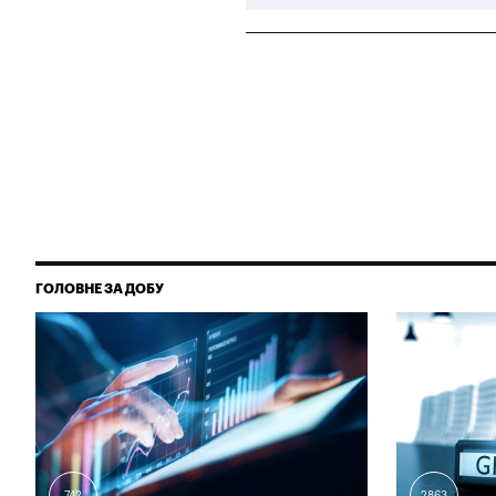
ГОЛОВНЕ ЗА ДОБУ
742
2863