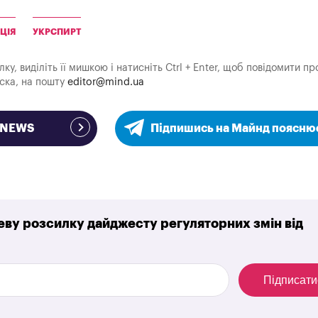
ЦІЯ
УКРСПИРТ
у, виділіть її мишкою і натисніть Ctrl + Enter, щоб повідомити пр
аска, на пошту
editor@mind.ua
e NEWS
Підпишись на Майнд поясню
ву розсилку дайджесту регуляторних змін від
Підписати