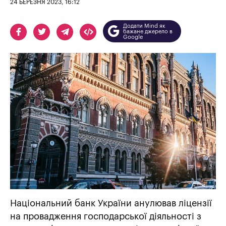
24 БЕРЕЗНЯ 2023, 16:12
Додати Mind як
бажане джерело в
Google
Національний банк України анулював ліцензії
на провадження господарської діяльності з