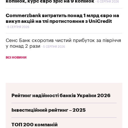
копійок, курс євро зріс на 9 копійок
6 СЕРПНЯ 2026
Commerzbank витратить понад 1 млрд євро на
викуп акцій на тлі протистояння з UniCredit
6 СЕРПНЯ 2026
Сенс Банк скоротив чистий прибуток за півріччя
у понад 2 рази
5 СЕРПНЯ 2026
ВСІ НОВИНИ
Рейтинг надійності банків України 2026
Інвестиційний рейтинг – 2025
ТОП 200 компаній