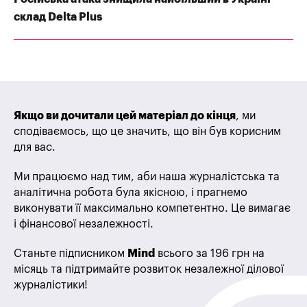
склад Delta Plus
Якщо ви дочитали цей матеріал до кінця
, ми
сподіваємось, що це значить, що він був корисним
для вас.
Ми працюємо над тим, аби наша журналістська та
аналітична робота була якісною, і прагнемо
виконувати її максимально компетентно. Це вимагає
і фінансової незалежності.
Станьте підписником
Mind
всього за 196 грн на
місяць та підтримайте розвиток незалежної ділової
журналістики!