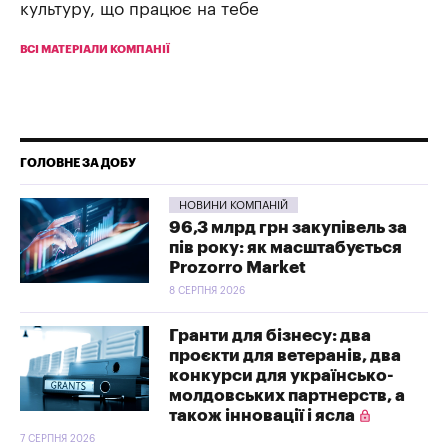
культуру, що працює на тебе
ВСІ МАТЕРІАЛИ КОМПАНІЇ
ГОЛОВНЕ ЗА ДОБУ
НОВИНИ КОМПАНІЙ
96,3 млрд грн закупівель за
пів року: як масштабується
Prozorro Market
8 СЕРПНЯ 2026
Гранти для бізнесу: два
проєкти для ветеранів, два
конкурси для українсько-
молдовських партнерств, а
також інновації і ясла
7 СЕРПНЯ 2026