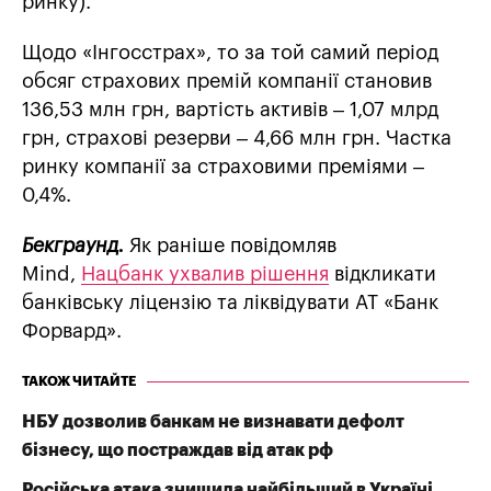
ринку).
Щодо «Інгосстрах», то за той самий період
обсяг страхових премій компанії становив
136,53 млн грн, вартість активів – 1,07 млрд
грн, страхові резерви – 4,66 млн грн. Частка
ринку компанії за страховими преміями –
0,4%.
Бекграунд.
Як раніше повідомляв
Mind,
Нацбанк ухвалив рішення
відкликати
банківську ліцензію та ліквідувати АТ «Банк
Форвард».
ТАКОЖ ЧИТАЙТЕ
НБУ дозволив банкам не визнавати дефолт
бізнесу, що постраждав від атак рф
Російська атака знищила найбільший в Україні