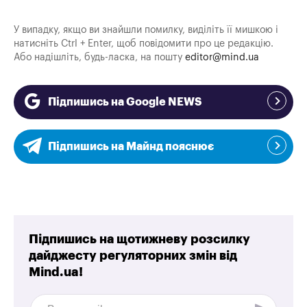
У випадку, якщо ви знайшли помилку, виділіть її мишкою і
натисніть Ctrl + Enter, щоб повідомити про це редакцію.
Або надішліть, будь-ласка, на пошту
editor@mind.ua
Підпишись на Google NEWS
Підпишись на Майнд пояснює
Підпишись на щотижневу розсилку
дайджесту регуляторних змін від
Mind.ua!