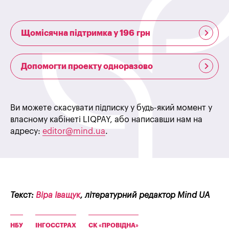
Щомісячна підтримка у 196 грн
Допомогти проекту одноразово
Ви можете скасувати підписку у будь-який момент у
власному кабінеті LIQPAY, або написавши нам на
адресу:
editor@mind.ua
.
Текст:
Віра Іващук
, літературний редактор Mind UA
НБУ
ІНГОССТРАХ
СК «ПРОВІДНА»