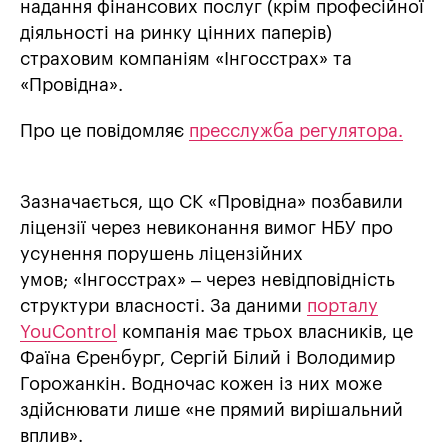
надання фінансових послуг (крім професійної
діяльності на ринку цінних паперів)
страховим компаніям «Інгосстрах» та
«Провідна».
Про це повідомляє
пресслужба регулятора.
Зазначається, що СК «Провідна» позбавили
ліцензії через невиконання вимог НБУ про
усунення порушень ліцензійних
умов; «Інгосстрах» – через невідповідність
структури власності. За даними
порталу
YouControl
компанія має трьох власників, це
Фаїна Єренбург, Сергій Білий і Володимир
Горожанкін. Водночас кожен із них може
здійснювати лише «не прямий вирішальний
вплив».