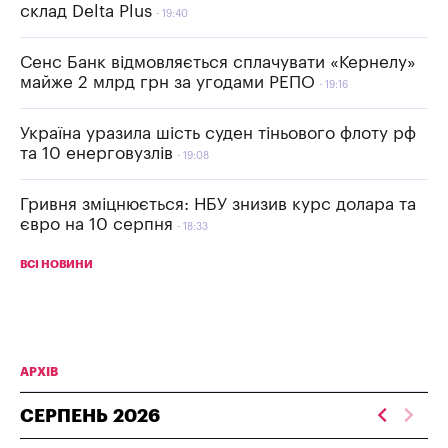
склад Delta Plus
19:40
Сенс Банк відмовляється сплачувати «Кернелу»
майже 2 млрд грн за угодами РЕПО
19:16
Україна уразила шість суден тіньового флоту рф
та 10 енерговузлів
19:08
Гривня зміцнюється: НБУ знизив курс долара та
євро на 10 серпня
18:33
ВСІ НОВИНИ
АРХІВ
СЕРПЕНЬ
2026