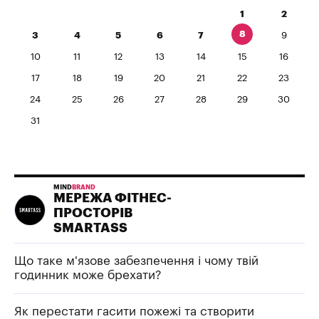
1
2
8
3
4
5
6
7
9
10
11
12
13
14
15
16
17
18
19
20
21
22
23
24
25
26
27
28
29
30
31
MIND
BRAND
МЕРЕЖА ФІТНЕС-
ПРОСТОРІВ
SMARTASS
Що таке м'язове забезпечення і чому твій
годинник може брехати?
Як перестати гасити пожежі та створити