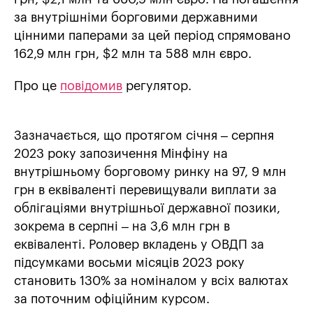
за внутрішніми борговими державними
цінними паперами за цей період спрямовано
162,9 млн грн, $2 млн та 588 млн євро.
Про це
повідомив
регулятор.
Зазначається, що протягом січня – серпня
2023 року запозичення Мінфіну на
внутрішньому борговому ринку на 97, 9 млн
грн в еквіваленті перевищували виплати за
облігаціями внутрішньої державної позики,
зокрема в серпні – на 3,6 млн грн в
еквіваленті. Роловер вкладень у ОВДП за
підсумками восьми місяців 2023 року
становить 130% за номіналом у всіх валютах
за поточним офіційним курсом.