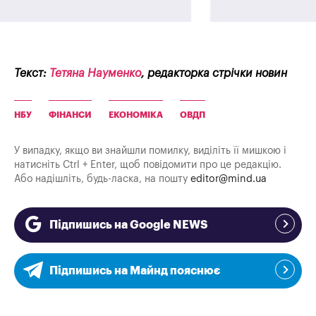
Текст:
Тетяна Науменко
, редакторка стрічки новин
НБУ
ФІНАНСИ
ЕКОНОМІКА
ОВДП
У випадку, якщо ви знайшли помилку, виділіть її мишкою і
натисніть Ctrl + Enter, щоб повідомити про це редакцію.
Або надішліть, будь-ласка, на пошту
editor@mind.ua
Підпишись на Google NEWS
Підпишись на Майнд пояснює