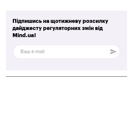
Підпишись на щотижневу розсилку
дайджесту регуляторних змін від
Mind.ua!