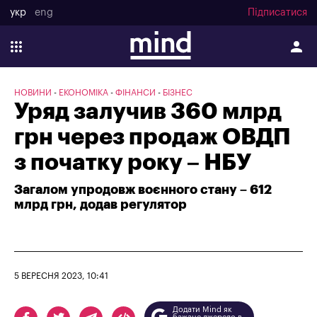
укр
eng
Підписатися
НОВИНИ
ЕКОНОМІКА
ФІНАНСИ
БІЗНЕС
Уряд залучив 360 млрд
грн через продаж ОВДП
з початку року – НБУ
Загалом упродовж воєнного стану – 612
млрд грн, додав регулятор
5 ВЕРЕСНЯ 2023, 10:41
Додати Mind як