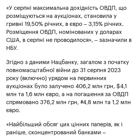
«У серпні максимальна дохідність ОВДП, що
розміщуються на аукціонах, становила у
гривні 19,50% річних, в євро – 3,15% річних.
Розміщення ОВДП, номінованих у доларах
США, в серпні не проводилося», – зазначили в
НБУ.
Згідно з даними Нацбанку, загалом з початку
повномасштабної війни до 31 серпня 2023
року (включно) урядом на первинних
аукціонах було залучено 406,2 млн грн, $4,1
млн та 1,6 млн євро, а на погашення за ОВДП
спрямовано 376,2 млн грн, #4,8 млн та 1,2 млн
євро.
«Найбільший обсяг цих цінних паперів, як і
раніше, сконцентрований банками –