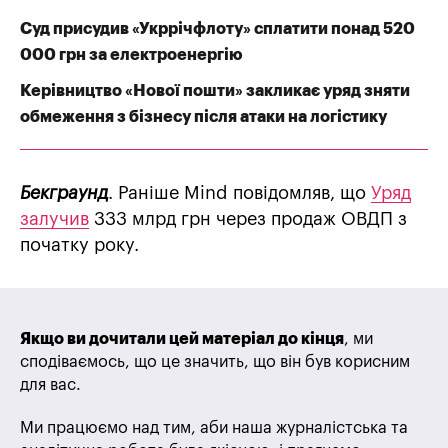
Суд присудив «Укррічфлоту» сплатити понад 520
000 грн за електроенергію
Керівництво «Нової пошти» закликає уряд зняти
обмеження з бізнесу після атаки на логістику
Бекграунд
. Раніше Mind повідомляв, що
Уряд
залучив
333 млрд грн через продаж ОВДП з
початку року.
Якщо ви дочитали цей матеріал до кінця
, ми
сподіваємось, що це значить, що він був корисним
для вас.
Ми працюємо над тим, аби наша журналістська та