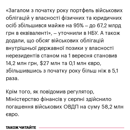
«Загалом з початку року портфель військових
облігацій у власності фізичних та юридичних
осіб збільшився майже на 95% – до 67,2 млрд
грн в еквіваленті», – уточнили в НБУ. А також
додали, що обсяг військових облігацій
внутрішньої державної позики у власності
нерезидентів станом на 1 вересня становив
14,2 млн грн, $27 млн та 0,1 млн євро,
збільшившись з початку року більш ніж в 5,1
раза.
Крім того, як повідомив регулятор,
Міністерство фінансів у серпні здійснило
погашення військових ОВДП на суму 58,2 млн
євро.
ТАКОЖ ЧИТАЙТЕ