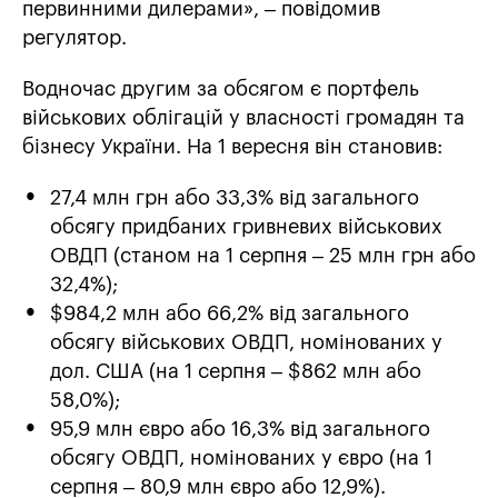
первинними дилерами», – повідомив
регулятор.
Водночас другим за обсягом є портфель
військових облігацій у власності громадян та
бізнесу України. На 1 вересня він становив:
27,4 млн грн або 33,3% від загального
обсягу придбаних гривневих військових
ОВДП (станом на 1 серпня – 25 млн грн або
32,4%);
$984,2 млн або 66,2% від загального
обсягу військових ОВДП, номінованих у
дол. США (на 1 серпня – $862 млн або
58,0%);
95,9 млн євро або 16,3% від загального
обсягу ОВДП, номінованих у євро (на 1
серпня – 80,9 млн євро або 12,9%).