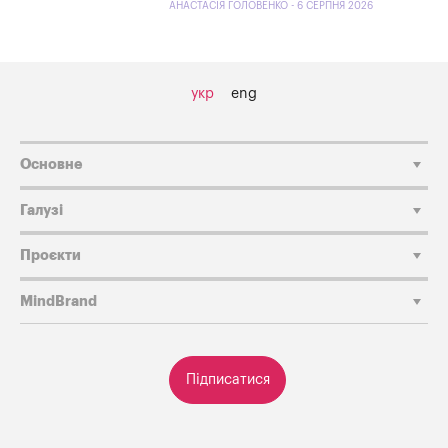
АНАСТАСІЯ ГОЛОВЕНКО - 6 СЕРПНЯ 2026
укр
eng
Основне
Галузі
Проєкти
MindBrand
Підписатися