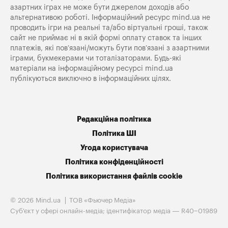
азартних іграх не може бути джерелом доходів або
альтернативою роботі. Інформаційний ресурс mind.ua не
проводить ігри на реальні та/або віртуальні гроші, також
сайт не приймає ні в якій формі оплату ставок та інших
платежів, які пов’язані/можуть бути пов’язані з азартними
іграми, букмекерами чи тоталізаторами. Будь-які
матеріали на інформаційному ресурсі mind.ua
публікуються виключно в інформаційних цілях.
Редакційна політика
Політика ШІ
Угода користувача
Політика конфіденційності
Політика використання файлів cookie
© 2026 Mind.ua
ТОВ «Фьючер Медiа»
Cуб'єкт у сфері онлайн-медіа; ідентифікатор медіа — R40−01989