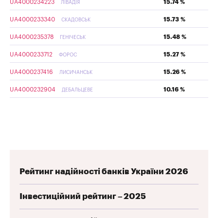
UA4000234223
15.74 %
ЛІВАДІЯ
UA4000233340
15.73 %
СКАДОВСЬК
UA4000235378
15.48 %
ГЕНІЧЕСЬК
UA4000233712
15.27 %
ФОРОС
UA4000237416
15.26 %
ЛИСИЧАНСЬК
UA4000232904
10.16 %
ДЕБАЛЬЦЕВЕ
Рейтинг надійності банків України 2026
Інвестиційний рейтинг – 2025