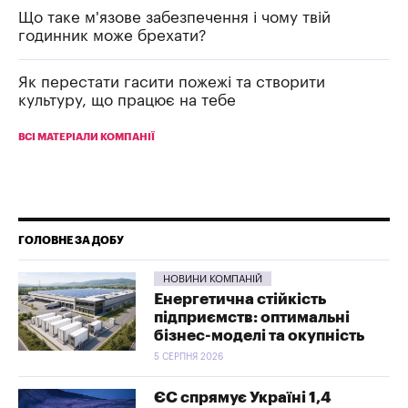
Що таке м'язове забезпечення і чому твій
годинник може брехати?
Як перестати гасити пожежі та створити
культуру, що працює на тебе
ВСІ МАТЕРІАЛИ КОМПАНІЇ
ГОЛОВНЕ ЗА ДОБУ
НОВИНИ КОМПАНІЙ
Енергетична стійкість
підприємств: оптимальні
бізнес-моделі та окупність
5 СЕРПНЯ 2026
ЄС спрямує Україні 1,4