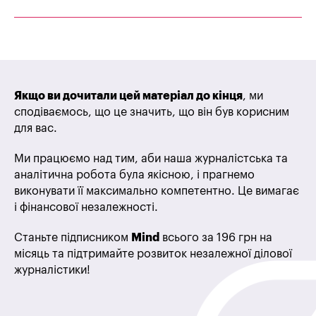
Якщо ви дочитали цей матеріал до кінця
, ми
сподіваємось, що це значить, що він був корисним
для вас.
Ми працюємо над тим, аби наша журналістська та
аналітична робота була якісною, і прагнемо
виконувати її максимально компетентно. Це вимагає
і фінансової незалежності.
Станьте підписником
Mind
всього за 196 грн на
місяць та підтримайте розвиток незалежної ділової
журналістики!