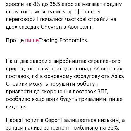
зросли на 8% до 35,5 євро за мегават-годину
після того, як зірвалися профспілкові
переговори і почалися часткові страйки на
двох заводах Chevron в Австралії.
Про це
пише
Trading Economics.
На ці два заводи з виробництва скрапленого
природного газу припадає понад 5% світових
поставок, які в основному обслуговують Азію.
Страйки можуть порушити роботу і
призвести до скорочення поставок ЗПГ,
особливо якщо вони будуть тривалими, пише
видання.
Наразі попит в Європі залишається низьким, а
запаси палива заповнені приблизно на 93%,