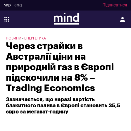
укр
eng
Підписатися
НОВИНИ
ЕНЕРГЕТИКА
Через страйки в
Австралії ціни на
природній газ в Європі
підскочили на 8% –
Trading Economics
Зазначається, що наразі вартість
блакитного палива в Європі становить 35,5
євро за мегават-годину