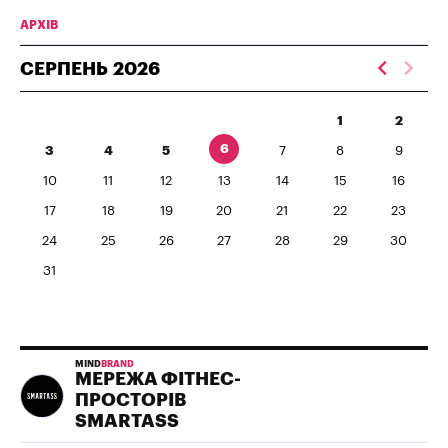
АРХІВ
СЕРПЕНЬ
2026
1
2
6
3
4
5
7
8
9
10
11
12
13
14
15
16
17
18
19
20
21
22
23
24
25
26
27
28
29
30
31
MIND
BRAND
МЕРЕЖА ФІТНЕС-
ПРОСТОРІВ
SMARTASS