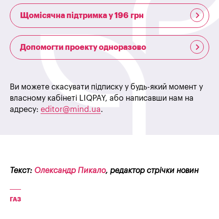
Щомісячна підтримка у 196 грн
Допомогти проекту одноразово
Ви можете скасувати підписку у будь-який момент у
власному кабінеті LIQPAY, або написавши нам на
адресу:
editor@mind.ua
.
Текст:
Олександр Пикало
, редактор стрічки новин
ГАЗ