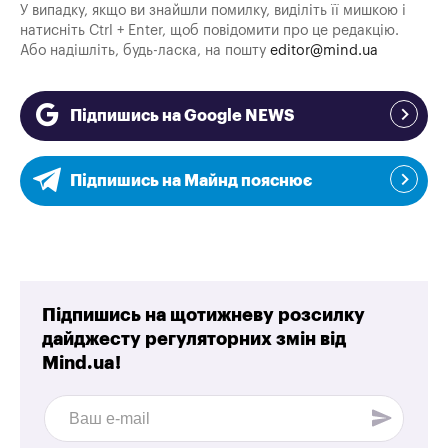
У випадку, якщо ви знайшли помилку, виділіть її мишкою і
натисніть Ctrl + Enter, щоб повідомити про це редакцію.
Або надішліть, будь-ласка, на пошту
editor@mind.ua
Підпишись на Google NEWS
Підпишись на Майнд пояснює
Підпишись на щотижневу розсилку
дайджесту регуляторних змін від
Mind.ua!