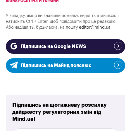
ВІЙНА РОСІЇ ПРОТИ УКРАЇНИ
У випадку, якщо ви знайшли помилку, виділіть її мишкою і
натисніть Ctrl + Enter, щоб повідомити про це редакцію.
Або надішліть, будь-ласка, на пошту
editor@mind.ua
Підпишись на Google NEWS
Підпишись на Майнд пояснює
Підпишись на щотижневу розсилку
дайджесту регуляторних змін від
Mind.ua!