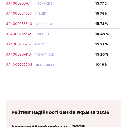
UA4000233704
15.77 %
НОВИЙ СВІТ
UA4000234223
15.74 %
ЛІВАДІЯ
UA4000233340
15.73 %
СКАДОВСЬК
UA4000235378
15.48 %
ГЕНІЧЕСЬК
UA4000233712
15.27 %
ФОРОС
UA4000237416
15.26 %
ЛИСИЧАНСЬК
UA4000232904
10.16 %
ДЕБАЛЬЦЕВЕ
Рейтинг надійності банків України 2026
Інвестиційний рейтинг – 2025