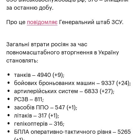
за останню добу.
Про це
повідомляє
Генеральний штаб ЗСУ.
Загальні втрати росіян за час
повномасштабного вторгнення в Україну
становлять:
танків ‒ 4940 (+9);
бойових броньованих машин ‒ 9337 (+24);
артилерійських систем – 6833 (+27);
РСЗВ – 811;
засобів ППО – 547 (+1);
літаків – 317 (+1);
гелікоптерів – 316;
БПЛА оперативно-тактичного рівня – 5265