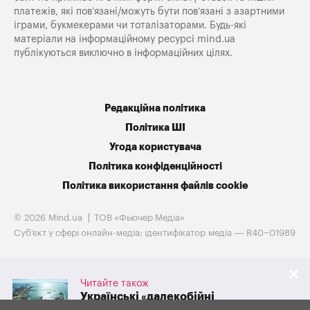
платежів, які пов’язані/можуть бути пов’язані з азартними
іграми, букмекерами чи тоталізаторами. Будь-які
матеріали на інформаційному ресурсі mind.ua
публікуються виключно в інформаційних цілях.
Редакційна політика
Політика ШІ
Угода користувача
Політика конфіденційності
Політика використання файлів cookie
© 2026 Mind.ua
ТОВ «Фьючер Медiа»
Cуб'єкт у сфері онлайн-медіа; ідентифікатор медіа — R40−01989
Читайте також
Українські «далекобійні
санкції» обвалили експорт