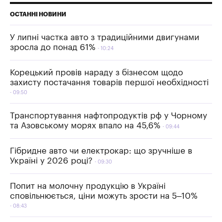
ОСТАННІ НОВИНИ
У липні частка авто з традиційними двигунами
зросла до понад 61%
10:24
Корецький провів нараду з бізнесом щодо
захисту постачання товарів першої необхідності
09:50
Транспортування нафтопродуктів рф у Чорному
та Азовському морях впало на 45,6%
09:44
Гібридне авто чи електрокар: що зручніше в
Україні у 2026 році?
09:30
Попит на молочну продукцію в Україні
сповільнюється, ціни можуть зрости на 5–10%
08:43