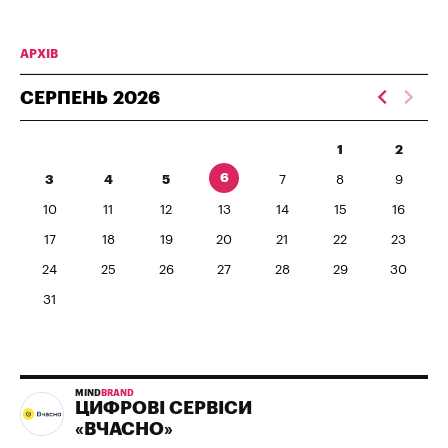
АРХІВ
СЕРПЕНЬ
2026
1
2
6
3
4
5
7
8
9
10
11
12
13
14
15
16
17
18
19
20
21
22
23
24
25
26
27
28
29
30
31
MIND
BRAND
ЦИФРОВІ СЕРВІСИ
«ВЧАСНО»