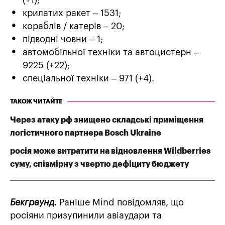
(+1);
крилатих ракет – 1531;
кораблів / катерів – 20;
підводні човни – 1;
автомобільної техніки та автоцистерн –
9225 (+22);
спеціальної техніки – 971 (+4).
ТАКОЖ ЧИТАЙТЕ
Через атаку рф знищено складські приміщення
логістичного партнера Bosch Ukraine
росія може витратити на відновлення Wildberries
суму, співмірну з чвертю дефіциту бюджету
Бекграунд.
Раніше Mind повідомляв, що
росіяни призупинили авіаудари та