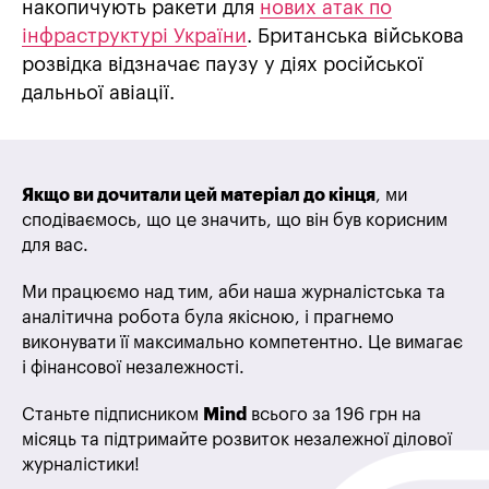
накопичують ракети для
нових атак по
інфраструктурі України
. Британська військова
розвідка відзначає паузу у діях російської
дальньої авіації.
Якщо ви дочитали цей матеріал до кінця
, ми
сподіваємось, що це значить, що він був корисним
для вас.
Ми працюємо над тим, аби наша журналістська та
аналітична робота була якісною, і прагнемо
виконувати її максимально компетентно. Це вимагає
і фінансової незалежності.
Станьте підписником
Mind
всього за 196 грн на
місяць та підтримайте розвиток незалежної ділової
журналістики!