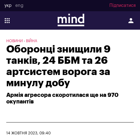
укр
eng
Підписатися
НОВИНИ
ВІЙНА
Оборонці знищили 9
танків, 24 ББМ та 26
артсистем ворога за
минулу добу
Армія агресора скоротилася ще на 970
окупантів
14 ЖОВТНЯ 2023, 09:40