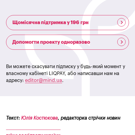
Щомісячна підтримка у 196 грн
Допомогти проекту одноразово
Ви можете скасувати підписку у будь-який момент у
власному кабінеті LIQPAY, або написавши нам на
адресу:
editor@mind.ua
.
Текст:
Юлія Костюкова
, редакторка стрічки новин