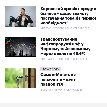
Корецький провів нараду з
бізнесом щодо захисту
постачання товарів першої
необхідності
АНАСТАСІЯ ГОЛОВЕНКО - 6 СЕРПНЯ 2026
Транспортування
нафтопродуктів рф у
Чорному та Азовському
морях впало на 45,6%
АНАСТАСІЯ ГОЛОВЕНКО - 6 СЕРПНЯ 2026
ТОЧКА ЗОРУ
Самостійність не
приходить у день
повноліття
ВІКТОРІЯ МІЗЕРНА - 6 СЕРПНЯ 2026