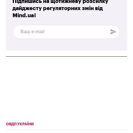
Підпишись на щотижневу розсилку
дайджесту регуляторних змін від
Mind.ua!
ОВДП УКРАЇНИ