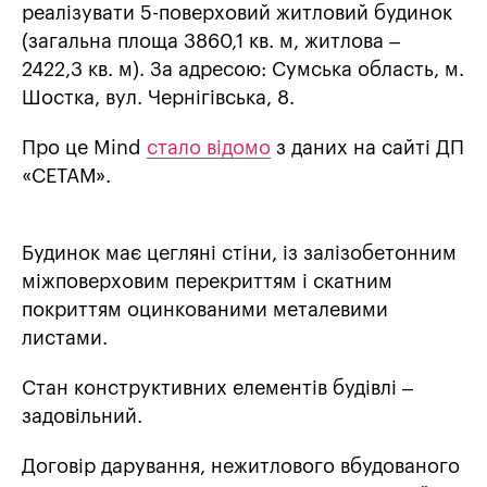
реалізувати 5-поверховий житловий будинок
(загальна площа 3860,1 кв. м, житлова –
2422,3 кв. м). За адресою: Сумська область, м.
Шостка, вул. Чернігівська, 8.
Про це Mind
стало відомо
з даних на сайті ДП
«СЕТАМ».
Будинок має цегляні стіни, із залізобетонним
міжповерховим перекриттям і скатним
покриттям оцинкованими металевими
листами.
Стан конструктивних елементів будівлі –
задовільний.
Договір дарування, нежитлового вбудованого