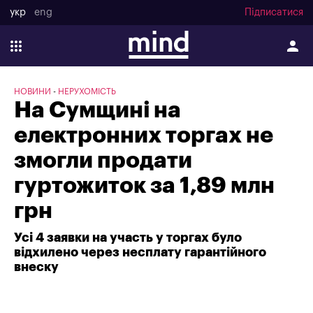
укр
eng
Підписатися
НОВИНИ
НЕРУХОМІСТЬ
На Сумщині на
електронних торгах не
змогли продати
гуртожиток за 1,89 млн
грн
Усі 4 заявки на участь у торгах було
відхилено через несплату гарантійного
внеску