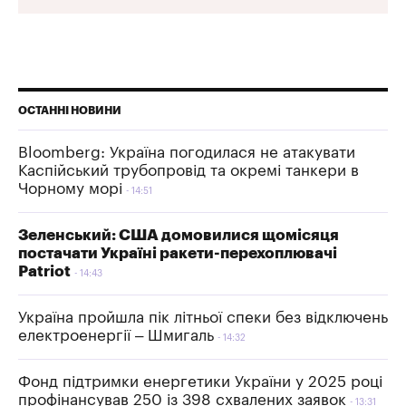
ОСТАННІ НОВИНИ
Bloomberg: Україна погодилася не атакувати
Каспійський трубопровід та окремі танкери в
Чорному морі
14:51
Зеленський: США домовилися щомісяця
постачати Україні ракети-перехоплювачі
Patriot
14:43
Україна пройшла пік літньої спеки без відключень
електроенергії – Шмигаль
14:32
Фонд підтримки енергетики України у 2025 році
профінансував 250 із 398 схвалених заявок
13:31