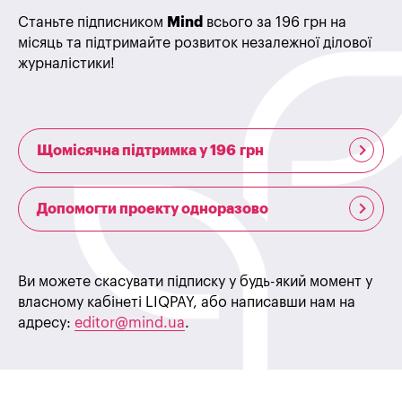
Станьте підписником
Mind
всього за 196 грн на
місяць та підтримайте розвиток незалежної ділової
журналістики!
Щомісячна підтримка у 196 грн
Допомогти проекту одноразово
Ви можете скасувати підписку у будь-який момент у
власному кабінеті LIQPAY, або написавши нам на
адресу:
editor@mind.ua
.