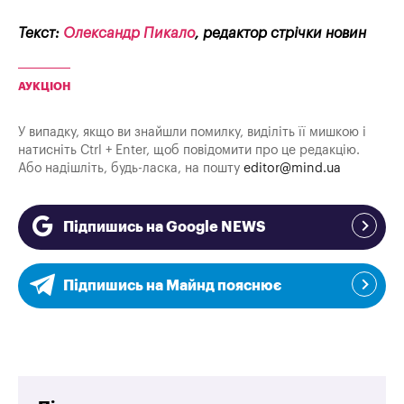
Текст:
Олександр Пикало
, редактор стрічки новин
АУКЦІОН
У випадку, якщо ви знайшли помилку, виділіть її мишкою і
натисніть Ctrl + Enter, щоб повідомити про це редакцію.
Або надішліть, будь-ласка, на пошту
editor@mind.ua
Підпишись на Google NEWS
Підпишись на Майнд пояснює