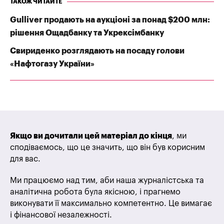
ТАКОЖ ЧИТАЙТЕ
Gulliver продають на аукціоні за понад $200 млн:
рішення Ощадбанку та Укрексімбанку
Свириденко розглядають на посаду голови
«Нафтогазу України»
Якщо ви дочитали цей матеріал до кінця
, ми
сподіваємось, що це значить, що він був корисним
для вас.
Ми працюємо над тим, аби наша журналістська та
аналітична робота була якісною, і прагнемо
виконувати її максимально компетентно. Це вимагає
і фінансової незалежності.