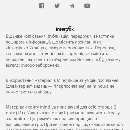
Будь-яке копiювання, публiкацiя, передрук чи наступне
поширення iнформацiї, що мiстить посилання на
«Iнтерфакс-Україна», суворо забороняється. Передрук,
копіювання або відтворення інформації, яка містить
посилання на агентство «Українські Новини», в будь-якому
вигляді суворо заборонено.
Використання матеріалів Mind лише за умови посилання
(для інтернет-видань — гіперпосилання) на
mind.ua
не
нижче третього абзацу.
Матеріали сайту mind.ua призначені для осіб старше 21
року (21+). Участь в азартних іграх може викликати ігрову
залежність. Дотримуйтесь правил (принципів)
відповідальної гри. При виявленні перших ознак залежності