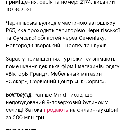
приміщення, серія та номер: 2174, виданий
10.08.2021
Чернігівська вулиця є частиною автошляху
P65, яка проходить територією Чернігівської
та Сумської областей через Семенівку,
Новгород-Сіверський, Шостку та Глухів.
Зараз у приміщеннях гуртожитку знімають
помешкання декілька фірм і магазинів: одягу
«Вікторія Гранд», Мебельный магазин
«Оскар», Сервісний центр «ПК-Сервіс».
Бекграунд
. Раніше Mind писав, що
недобудований 9-поверховий будинок у
селищі Затока
продають
на онлайн-аукціоні
за 200 млн грн.