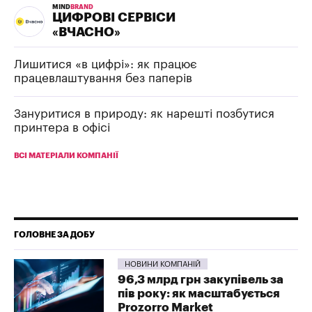
MIND
BRAND
ЦИФРОВІ СЕРВІСИ
«ВЧАСНО»
Лишитися «в цифрі»: як працює
працевлаштування без паперів
Зануритися в природу: як нарешті позбутися
принтера в офісі
ВСІ МАТЕРІАЛИ КОМПАНІЇ
ГОЛОВНЕ ЗА ДОБУ
НОВИНИ КОМПАНІЙ
96,3 млрд грн закупівель за
пів року: як масштабується
Prozorro Market