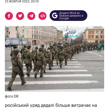
23 ЖОВТНЯ 2023, 20:10
Додати Mind як
бажане джерело в
Google
фото DR
російський уряд дедалі більше витрачає на