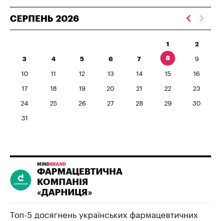
СЕРПЕНЬ
2026
1
2
8
3
4
5
6
7
9
10
11
12
13
14
15
16
17
18
19
20
21
22
23
24
25
26
27
28
29
30
31
MIND
BRAND
ФАРМАЦЕВТИЧНА
КОМПАНІЯ
«ДАРНИЦЯ»
Топ-5 досягнень українських фармацевтичних