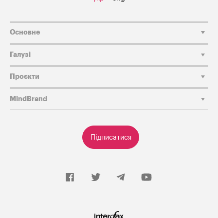
Основне
Галузі
Проєкти
MindBrand
Підписатися