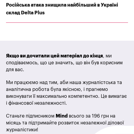
Російська атака знищила найбільший в Україні
склад Delta Plus
Якщо ви дочитали цей матеріал до кінця
, ми
сподіваємось, що це значить, що він був корисним
для вас.
Ми працюємо над тим, аби наша журналістська та
аналітична робота була якісною, і прагнемо
виконувати її максимально компетентно. Це вимагає
і фінансової незалежності.
Станьте підписником
Mind
всього за 196 грн на
місяць та підтримайте розвиток незалежної ділової
журналістики!