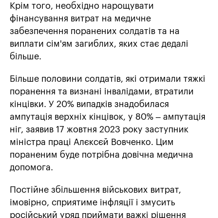
Крім того, необхідно нарощувати
фінансування витрат на медичне
забезпечення поранених солдатів та на
виплати сім'ям загиблих, яких стає дедалі
більше.
Більше половини солдатів, які отримали тяжкі
поранення та визнані інвалідами, втратили
кінцівки. У 20% випадків знадобилася
ампутація верхніх кінцівок, у 80% – ампутація
ніг, заявив 17 жовтня 2023 року заступник
міністра праці Алєксєй Вовченко. Цим
пораненим буде потрібна довічна медична
допомога.
Постійне збільшення військових витрат,
імовірно, сприятиме інфляції і змусить
російський уряд приймати важкі рішення