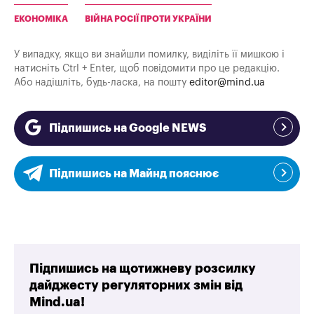
ЕКОНОМІКА
ВІЙНА РОСІЇ ПРОТИ УКРАЇНИ
У випадку, якщо ви знайшли помилку, виділіть її мишкою і
натисніть Ctrl + Enter, щоб повідомити про це редакцію.
Або надішліть, будь-ласка, на пошту
editor@mind.ua
Підпишись на Google NEWS
Підпишись на Майнд пояснює
Підпишись на щотижневу розсилку
дайджесту регуляторних змін від
Mind.ua!