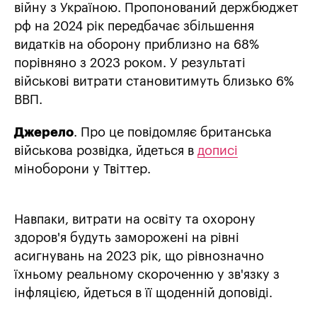
війну з Україною. Пропонований держбюджет
рф на 2024 рік передбачає збільшення
видатків на оборону приблизно на 68%
порівняно з 2023 роком. У результаті
військові витрати становитимуть близько 6%
ВВП.
Джерело
. Про це повідомляє британська
військова розвідка, йдеться в
дописі
міноборони у Твіттер.
Навпаки, витрати на освіту та охорону
здоров'я будуть заморожені на рівні
асигнувань на 2023 рік, що рівнозначно
їхньому реальному скороченню у зв'язку з
інфляцією, йдеться в її щоденній доповіді.