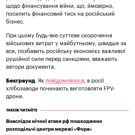
щодо фінансування війни, що, ймовірно,
посилить фінансовий тиск на російський
бізнес.
При цьому будь-яке суттєве скорочення
військових витрат у майбутньому, швидше за
все, позбавить російську економіку важливої
рушійної сили перед санкціями, вважають
автори документа.
Бекграунд
. Як
повідомлялося
, в росії
хлібозаводи починають виготовляти FPV-
дрони.
ТАКОЖ ЧИТАЙТЕ
Внаслідок нічної атаки рф пошкоджено
розподільчі центри мережі «Фора»