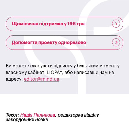
Щомісячна підтримка у 196 грн
Допомогти проекту одноразово
Ви можете скасувати підписку у будь-який момент у
власному кабінеті LIQPAY, або написавши нам на
адресу:
editor@mind.ua
.
Текст:
Надія Паливода
, редакторка відділу
закордонних новин