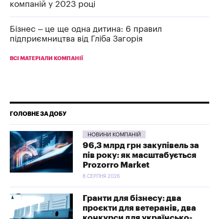
компаній у 2023 році
Бізнес – це ще одна дитина: 6 правил
підприємництва від Гліба Загорія
ВСІ МАТЕРІАЛИ КОМПАНІЇ
ГОЛОВНЕ ЗА ДОБУ
НОВИНИ КОМПАНІЙ
96,3 млрд грн закупівель за
пів року: як масштабується
Prozorro Market
8 СЕРПНЯ 2026
Гранти для бізнесу: два
проєкти для ветеранів, два
конкурси для українсько-