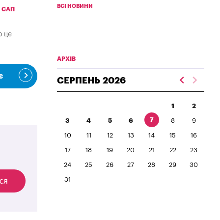
ВСІ НОВИНИ
САП
о це
АРХІВ
є
СЕРПЕНЬ
2026
1
2
7
3
4
5
6
8
9
10
11
12
13
14
15
16
17
18
19
20
21
22
23
24
25
26
27
28
29
30
31
ся