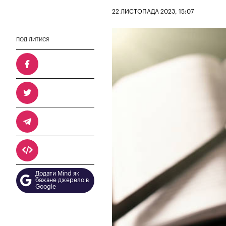
22 ЛИСТОПАДА 2023, 15:07
ПОДІЛИТИСЯ
Додати Mind як
бажане джерело в
Google