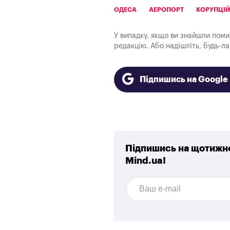
ОДЕСА
АЕРОПОРТ
КОРУПЦІЙ
У випадку, якщо ви знайшли помилк
редакцію. Або надішліть, будь-л
Підпишись на Googl
Підпишись на щотижне
Mind.ua!