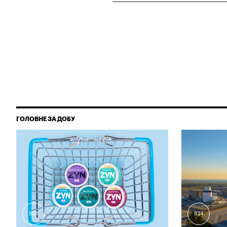
ГОЛОВНЕ ЗА ДОБУ
868
834