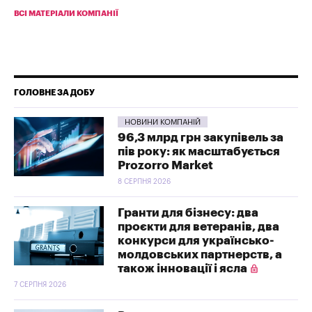
ВСІ МАТЕРІАЛИ КОМПАНІЇ
ГОЛОВНЕ ЗА ДОБУ
НОВИНИ КОМПАНІЙ
96,3 млрд грн закупівель за
пів року: як масштабується
Prozorro Market
8 СЕРПНЯ 2026
Гранти для бізнесу: два
проєкти для ветеранів, два
конкурси для українсько-
молдовських партнерств, а
також інновації і ясла
7 СЕРПНЯ 2026