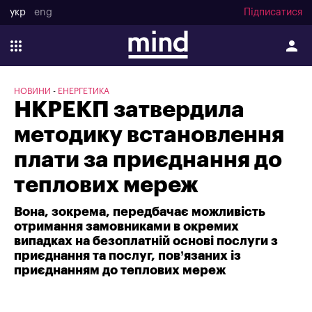
укр
eng
Підписатися
НОВИНИ
ЕНЕРГЕТИКА
НКРЕКП затвердила
методику встановлення
плати за приєднання до
теплових мереж
Вона, зокрема, передбачає можливість
отримання замовниками в окремих
випадках на безоплатній основі послуги з
приєднання та послуг, пов’язаних із
приєднанням до теплових мереж