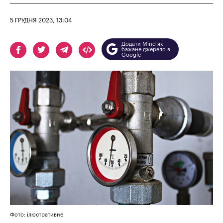
5 ГРУДНЯ 2023, 13:04
Додати Mind як
бажане джерело в
Google
Фото: ілюстративне