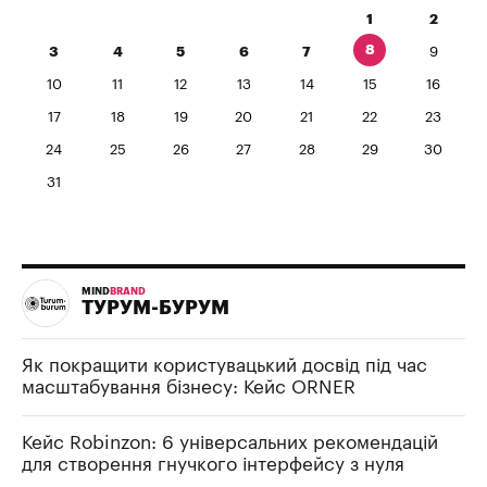
1
2
8
3
4
5
6
7
9
10
11
12
13
14
15
16
17
18
19
20
21
22
23
24
25
26
27
28
29
30
31
MIND
BRAND
ТУРУМ-БУРУМ
Як покращити користувацький досвід під час
масштабування бізнесу: Кейс ORNER
Кейс Robinzon: 6 універсальних рекомендацій
для створення гнучкого інтерфейсу з нуля