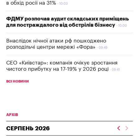
в обхід росії на 31%
10:03
ФДМУ розпочав аудит складських приміщень
для постраждалого від обстрілів бізнесу
10:00
Внаслідок нічної атаки рф пошкоджено
розподільчі центри мережі «Фора»
09:49
СЕО «Київстар»: компанія очікує зростання
чистого прибутку на 17-19% у 2026 році
09:41
ВСІ НОВИНИ
АРХІВ
СЕРПЕНЬ
2026