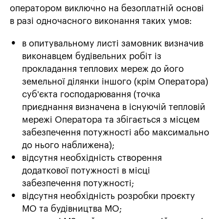
оператором виключно на безоплатній основі
в разі одночасного виконання таких умов:
в опитувальному листі замовник визначив
виконавцем будівельних робіт із
прокладання теплових мереж до його
земельної ділянки іншого (крім Оператора)
суб’єкта господарювання (точка
приєднання визначена в існуючій тепловій
мережі Оператора та збігається з місцем
забезпечення потужності або максимально
до нього наближена);
відсутня необхідність створення
додаткової потужності в місці
забезпечення потужності;
відсутня необхідність розробки проєкту
МО та будівництва МО;