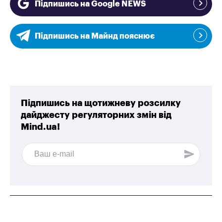
Підпишись на Google NEWS
Підпишись на Майнд пояснює
Підпишись на щотижневу розсилку
дайджесту регуляторних змін від
Mind.ua!