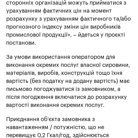
сторонніх організацій можуть прийматися з
урахуванням фактичних цін на момент
розрахунку з урахуванням фактичного та/або
прогнозного індексу зміни цін виробників
промислової продукції», – йдеться у проєкті
постанови.
За умови використання оператором для
виконання окремих послуг власної сировини,
матеріалів, виробів, конструкцій тощо їхня
вартість (без податку на додану вартість) має
письмово погоджуватися із замовником, а
після погодження включатися до розрахунку
вартості виконання окремих послуг.
Приєднання об’єкта замовника з
навантаженням / потужністю, що не
перевищує 0,2 Гкал/год, здійснюється