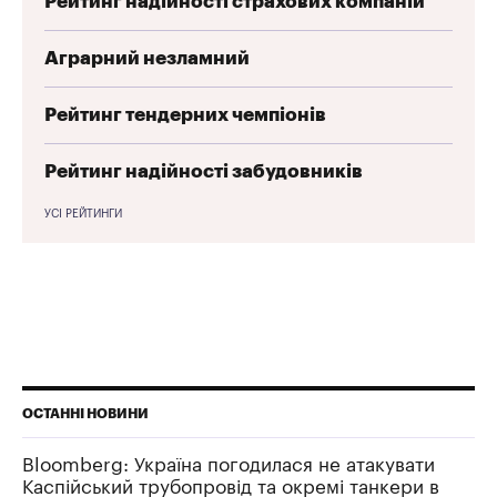
Рейтинг надійності страхових компаній
Аграрний незламний
Рейтинг тендерних чемпіонів
Рейтинг надійності забудовників
УСІ РЕЙТИНГИ
ОСТАННІ НОВИНИ
Bloomberg: Україна погодилася не атакувати
Каспійський трубопровід та окремі танкери в