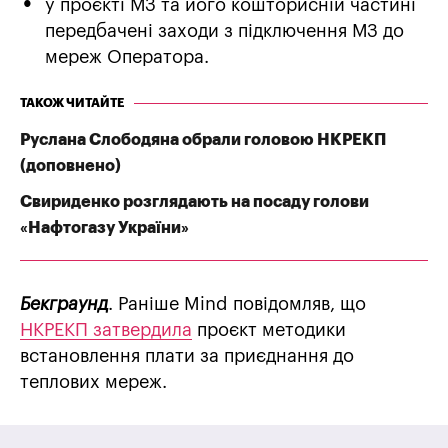
у проєкті МЗ та його кошторисній частині
передбачені заходи з підключення МЗ до
мереж Оператора.
ТАКОЖ ЧИТАЙТЕ
Руслана Слободяна обрали головою НКРЕКП
(доповнено)
Свириденко розглядають на посаду голови
«Нафтогазу України»
Бекграунд
. Раніше Mind повідомляв, що
НКРЕКП затвердила
проєкт методики
встановлення плати за приєднання до
теплових мереж.