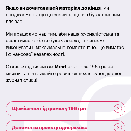
Якщо ви дочитали цей матеріал до кінця
, ми
сподіваємось, що це значить, що він був корисним
для вас.
Ми працюємо над тим, аби наша журналістська та
аналітична робота була якісною, і прагнемо
виконувати її максимально компетентно. Це вимагає
і фінансової незалежності.
Станьте підписником
Mind
всього за 196 грн на
місяць та підтримайте розвиток незалежної ділової
журналістики!
Щомісячна підтримка у 196 грн
Допомогти проекту одноразово