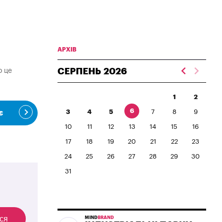
АРХІВ
о це
СЕРПЕНЬ
2026
1
2
6
3
4
5
7
8
9
є
10
11
12
13
14
15
16
17
18
19
20
21
22
23
24
25
26
27
28
29
30
31
ся
MIND
BRAND