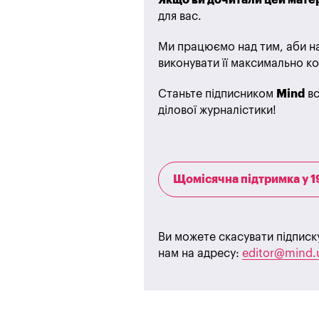
для вас.
Ми працюємо над тим, аби на
виконувати її максимально ко
Станьте підписником
Mind
вс
ділової журналістики!
Щомісячна підтримка у 1
Ви можете скасувати підписк
нам на адресу:
editor@mind.