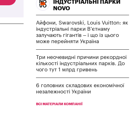
ІНДУСТРІАЛЬНІ ПАРКИ
NOVO
Айфони, Swarovski, Louis Vuitton: як
індустріальні парки В’єтнаму
залучають гігантів – і що із цього
може перейняти Україна
Три неочевидні причини рекордної
кількості індустріальних парків. До
чого тут 1 млрд гривень
6 головних складових економічної
незалежності України
ВСІ МАТЕРІАЛИ КОМПАНІЇ