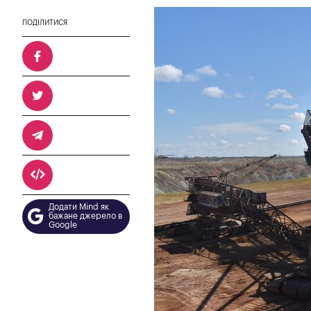
ПОДІЛИТИСЯ
Додати Mind як
бажане джерело в
Google