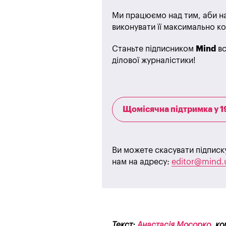
Ми працюємо над тим, аби на
виконувати її максимально ко
Станьте підписником
Mind
вс
ділової журналістики!
Щомісячна підтримка у 1
Ви можете скасувати підписк
нам на адресу:
editor@mind.
Текст:
Анастасія Мосорко
, к