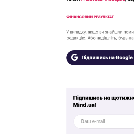
ФІНАНСОВИЙ РЕЗУЛЬТАТ
У випадку, якщо ви знайшли помилк
редакцію. Або надішліть, будь-л
Підпишись на Googl
Підпишись на щотижне
Mind.ua!