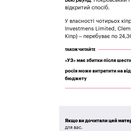
відкритий спосіб.
У власності чотирьох кіпр
Investmens Limited, Cleme
Кіпр) – перебуває по 24,
ТАКОЖ ЧИТАЙТЕ
«УЗ» має збитки після шест
росія може витратити на ві
бюджету
Якщо ви дочитали цей матер
для вас.