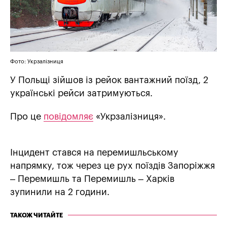
Фото: Укрзалізниця
У Польщі зійшов із рейок вантажний поїзд, 2
українські рейси затримуються.
Про це
повідомляє
«Укрзалізниця».
Інцидент стався на перемишльському
напрямку, тож через це рух поїздів Запоріжжя
– Перемишль та Перемишль – Харків
зупинили на 2 години.
ТАКОЖ ЧИТАЙТЕ