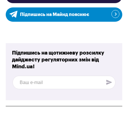
Підпишись на Майнд пояснює
Підпишись на щотижневу розсилку
дайджесту регуляторних змін від
Mind.ua!