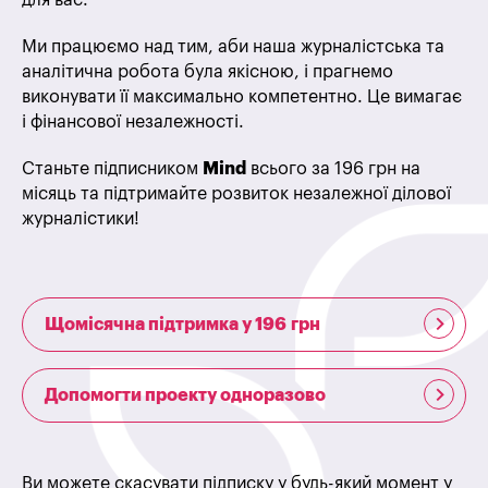
Ми працюємо над тим, аби наша журналістська та
аналітична робота була якісною, і прагнемо
виконувати її максимально компетентно. Це вимагає
і фінансової незалежності.
Станьте підписником
Mind
всього за 196 грн на
місяць та підтримайте розвиток незалежної ділової
журналістики!
Щомісячна підтримка у 196 грн
Допомогти проекту одноразово
Ви можете скасувати підписку у будь-який момент у