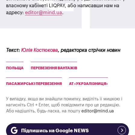
власному кабінеті LIQPAY, або написавши нам на
адресу:
editor@mind.ua
.
Текст:
Юлія Костюкова
, редакторка стрічки новин
ПОЛЬЩА
ПЕРЕВЕЗЕННЯ ВАНТАЖІВ
ПАСАЖИРСЬКІ ПЕРЕВЕЗЕННЯ
АТ «УКРЗАЛІЗНИЦЯ»
У випадку, якщо ви знайшли помилку, виділіть її мишкою і
натисніть Ctrl + Enter, щоб повідомити про це редакцію.
Або надішліть, будь-ласка, на пошту
editor@mind.ua
Підпишись на Google NEWS