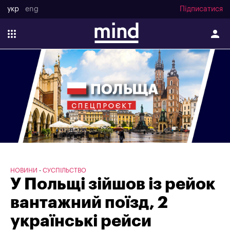
укр
eng
Підписатися
НОВИНИ
СУСПІЛЬСТВО
У Польщі зійшов із рейок
вантажний поїзд, 2
українські рейси