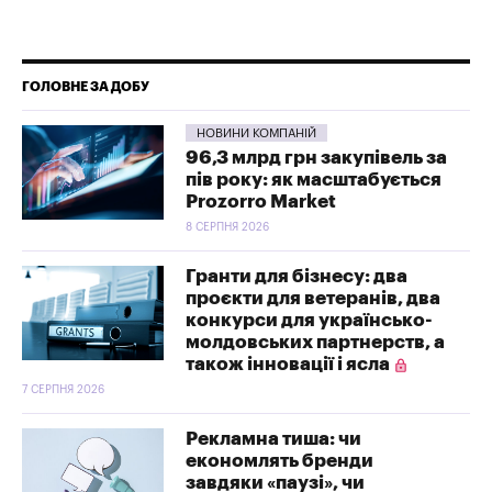
ГОЛОВНЕ ЗА ДОБУ
НОВИНИ КОМПАНІЙ
96,3 млрд грн закупівель за
пів року: як масштабується
Prozorro Market
8 СЕРПНЯ 2026
Гранти для бізнесу: два
проєкти для ветеранів, два
конкурси для українсько-
молдовських партнерств, а
також інновації і ясла
7 СЕРПНЯ 2026
Рекламна тиша: чи
економлять бренди
завдяки «паузі», чи