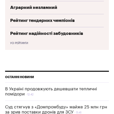
Аграрний незламний
Рейтинг тендерних чемпіонів
Рейтинг надійності забудовників
УСІ РЕЙТИНГИ
ОСТАННІ НОВИНИ
В Україні продовжують дешевшати тепличні
помідори
12:42
Суд стягнув з «Домпромбуду» майже 25 млн грн
за зрив поставки дронів для ЗСУ
11:41