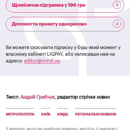
Щомісячна підтримка у 196 грн
Допомогти проекту одноразово
Ви можете скасувати підписку у будь-який момент у
власному кабінеті LIQPAY, або написавши нам на
адресу:
editor@mind.ua
.
Текст:
Андрій Грабчук
, редактор стрічки новин
МЕТРОПОЛІТЕН
КИЇВ
КМДА
РЕГІОНАЛЬНІ НОВИНИ
У випадку, якщо ви знайшли помилку, виділіть її мишкою і