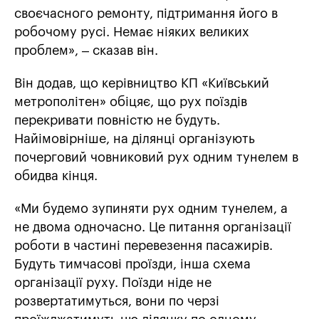
своєчасного ремонту, підтримання його в
робочому русі. Немає ніяких великих
проблем», – сказав він.
Він додав, що керівництво КП «Київський
метрополітен» обіцяє, що рух поїздів
перекривати повністю не будуть.
Найімовірніше, на ділянці організують
почерговий човниковий рух одним тунелем в
обидва кінця.
«Ми будемо зупиняти рух одним тунелем, а
не двома одночасно. Це питання організації
роботи в частині перевезення пасажирів.
Будуть тимчасові проїзди, інша схема
організації руху. Поїзди ніде не
розвертатимуться, вони по черзі