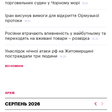
торговельних суден у Чорному морі
16:51
Іран висунув вимоги для відкриття Ормузької
протоки
16:15
Росіяни втрачають впевненість у майбутньому та
переходять на вживані товари – розвідка
15:33
Унаслідок нічної атаки рф на Житомирщині
постраждали три людини
14:29
ВСІ НОВИНИ
АРХІВ
СЕРПЕНЬ
2026