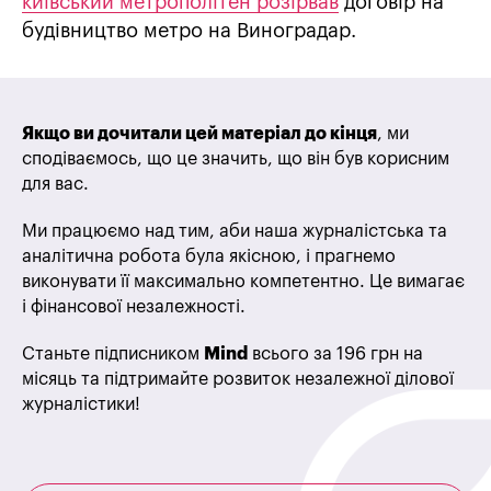
київський метрополітен розірвав
договір на
будівництво метро на Виноградар.
Якщо ви дочитали цей матеріал до кінця
, ми
сподіваємось, що це значить, що він був корисним
для вас.
Ми працюємо над тим, аби наша журналістська та
аналітична робота була якісною, і прагнемо
виконувати її максимально компетентно. Це вимагає
і фінансової незалежності.
Станьте підписником
Mind
всього за 196 грн на
місяць та підтримайте розвиток незалежної ділової
журналістики!