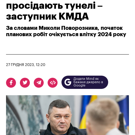
просідають тунелі –
заступник КМДА
За словами Миколи Поворозника, початок
планових робіт очікується влітку 2024 року
27 ГРУДНЯ 2023, 12:20
Додати Mind як
бажане джерело в
Google