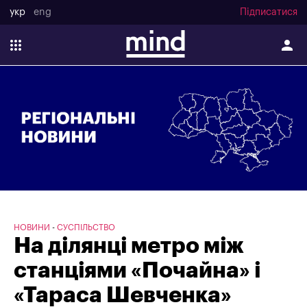
укр
eng
Підписатися
НОВИНИ
СУСПІЛЬСТВО
На ділянці метро між
станціями «Почайна» і
«Тараса Шевченка»