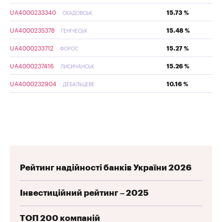
UA4000233340
15.73 %
СКАДОВСЬК
UA4000235378
15.48 %
ГЕНІЧЕСЬК
UA4000233712
15.27 %
ФОРОС
UA4000237416
15.26 %
ЛИСИЧАНСЬК
UA4000232904
10.16 %
ДЕБАЛЬЦЕВЕ
Рейтинг надійності банків України 2026
Інвестиційний рейтинг – 2025
ТОП 200 компаній