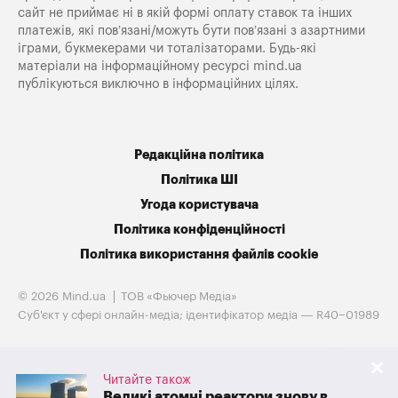
сайт не приймає ні в якій формі оплату ставок та інших
платежів, які пов’язані/можуть бути пов’язані з азартними
іграми, букмекерами чи тоталізаторами. Будь-які
матеріали на інформаційному ресурсі mind.ua
публікуються виключно в інформаційних цілях.
Редакційна політика
Політика ШІ
Угода користувача
Політика конфіденційності
Політика використання файлів cookie
© 2026 Mind.ua
ТОВ «Фьючер Медiа»
Cуб'єкт у сфері онлайн-медіа; ідентифікатор медіа — R40−01989
Читайте також
Великі атомні реактори знову в