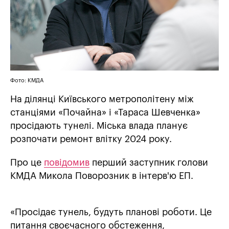
Фото: КМДА
На ділянці Київського метрополітену між
станціями «Почайна» і «Тараса Шевченка»
просідають тунелі. Міська влада планує
розпочати ремонт влітку 2024 року.
Про це
повідомив
перший заступник голови
КМДА Микола Поворозник в інтерв'ю ЕП.
«Просідає тунель, будуть планові роботи. Це
питання своєчасного обстеження,