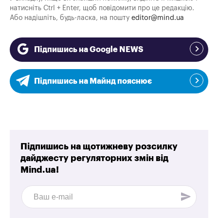
натисніть Ctrl + Enter, щоб повідомити про це редакцію.
Або надішліть, будь-ласка, на пошту
editor@mind.ua
Підпишись на Google NEWS
Підпишись на Майнд пояснює
Підпишись на щотижневу розсилку
дайджесту регуляторних змін від
Mind.ua!