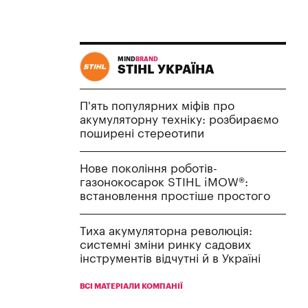
MIND
BRAND
STIHL УКРАЇНА
П'ять популярних міфів про
акумуляторну техніку: розбираємо
поширені стереотипи
Нове покоління роботів-
газонокосарок STIHL iMOW®:
встановлення простіше простого
Тиха акумуляторна революція:
системні зміни ринку садових
інструментів відчутні й в Україні
ВСІ МАТЕРІАЛИ КОМПАНІЇ