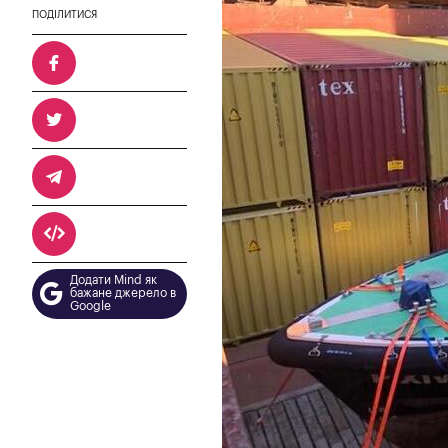
ПОДІЛИТИСЯ
Додати Mind як
бажане джерело в
Google