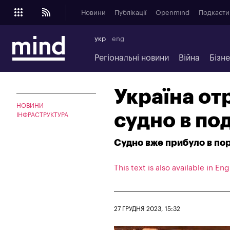
Новини
Публікації
Openmind
Подкасти
укр
eng
Регіональні новини
Війна
Бізн
Україна от
НОВИНИ
судно в по
ІНФРАСТРУКТУРА
Судно вже прибуло в по
This text is also available in Eng
27 ГРУДНЯ 2023, 15:32