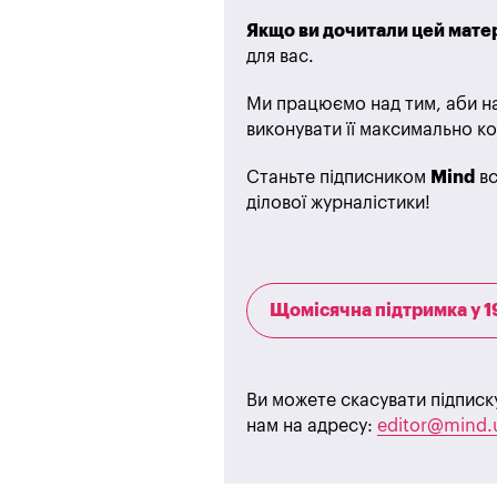
Якщо ви дочитали цей матер
для вас.
Ми працюємо над тим, аби на
виконувати її максимально ко
Станьте підписником
Mind
вс
ділової журналістики!
Щомісячна підтримка у 1
Ви можете скасувати підписк
нам на адресу:
editor@mind.