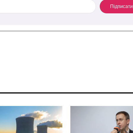
Підписати