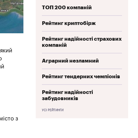
ТОП 200 компаній
Рейтинг криптобірж
Рейтинг надійності страхових
компаній
 який
о
Аграрний незламний
ий
Рейтинг тендерних чемпіонів
Рейтинг надійності
забудовників
УСІ РЕЙТИНГИ
місто з