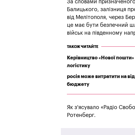
За словами призначеного
Балицького, залізниця пр
від Мелітополя, через Бе
це має бути безпечний ш
військ на південному нап
ТАКОЖ ЧИТАЙТЕ
Керівництво «Нової пошти» 
логістику
росія може витратити на ві
бюджету
Як з'ясувало «Радіо Своб
Ротенберг.