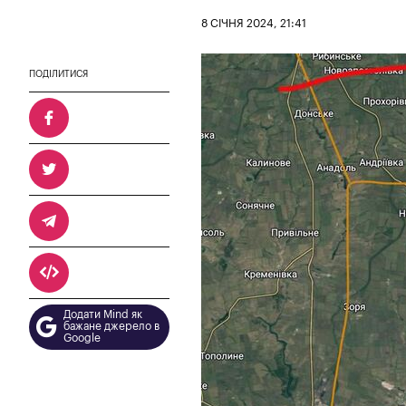
8 СІЧНЯ 2024, 21:41
ПОДІЛИТИСЯ
Додати Mind як
бажане джерело в
Google