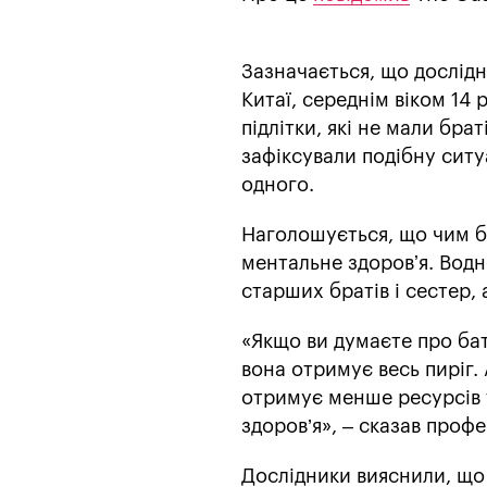
Зазначається, що дослід
Китаї, середнім віком 14 
підлітки, які не мали бра
зафіксували подібну ситуа
одного.
Наголошується, що чим бі
ментальне здоровʼя. Водно
старших братів і сестер, 
«Якщо ви думаєте про бат
вона отримує весь пиріг. 
отримує менше ресурсів та
здоров’я», – сказав профе
Дослідники вияснили, що 