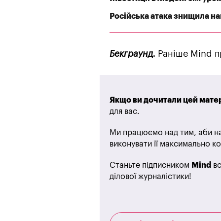
Російська атака знищила най
Бекграунд.
Раніше Mind п
Якщо ви дочитали цей матер
для вас.
Ми працюємо над тим, аби на
виконувати її максимально ко
Станьте підписником
Mind
вс
ділової журналістики!