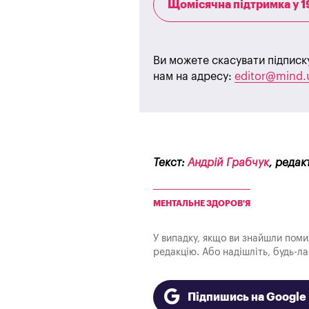
Щомісячна підтримка у 1
Ви можете скасувати підписк
нам на адресу:
editor@mind.
Текст:
Андрій Грабчук
, редак
МЕНТАЛЬНЕ ЗДОРОВ'Я
У випадку, якщо ви знайшли помилк
редакцію. Або надішліть, будь-л
Підпишись на Googl