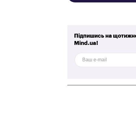
Підпишись на щотижне
Mind.ua!