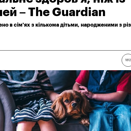
ей – The Guardian
но в сім'ях з кількома дітьми, народженими з р
1812