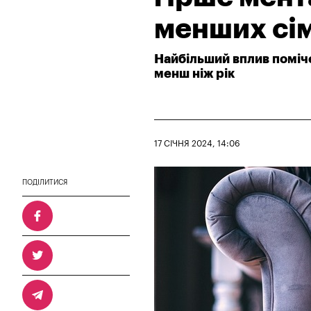
менших сім
Найбільший вплив поміче
менш ніж рік
17 СІЧНЯ 2024, 14:06
ПОДІЛИТИСЯ