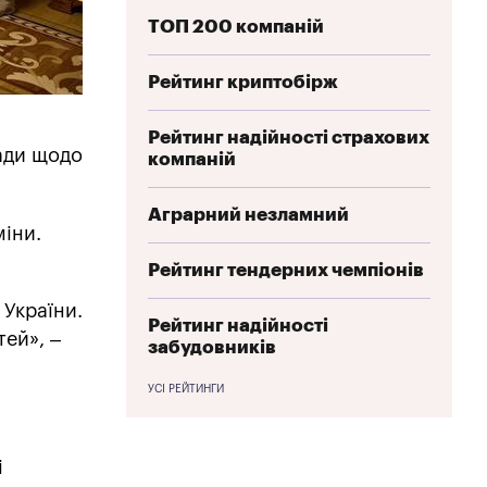
ТОП 200 компаній
Рейтинг криптобірж
Рейтинг надійності страхових
ради щодо
компаній
Аграрний незламний
міни.
Рейтинг тендерних чемпіонів
 України.
Рейтинг надійності
тей», –
забудовників
УСІ РЕЙТИНГИ
і