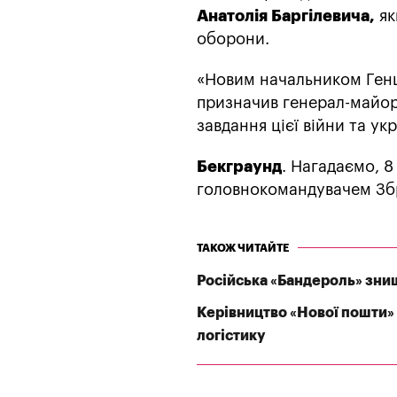
Анатолія Баргілевича,
як
оборони.
«Новим начальником Ген
призначив генерал-майор
завдання цієї війни та укр
Бекграунд
. Нагадаємо, 
головнокомандувачем Зб
ТАКОЖ ЧИТАЙТЕ
Російська «Бандероль» зни
Керівництво «Нової пошти» 
логістику