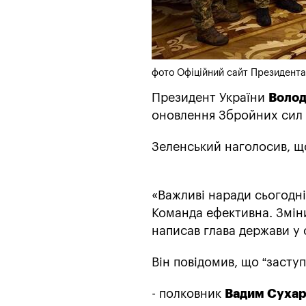
фото Офіційний сайт Президента
Президент України
Волод
оновлення Збройних сил 
Зеленський наголосив, щ
«Важливі наради сьогодн
Команда ефективна. Зміни
написав глава держави у 
Він повідомив, що “заст
- полковник
Вадим Сухар