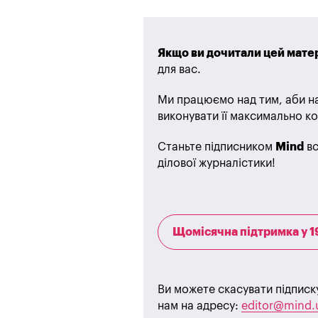
Якщо ви дочитали цей матер
для вас.
Ми працюємо над тим, аби на
виконувати її максимально ко
Станьте підписником
Mind
вс
ділової журналістики!
Щомісячна підтримка у 1
Ви можете скасувати підписк
нам на адресу:
editor@mind.