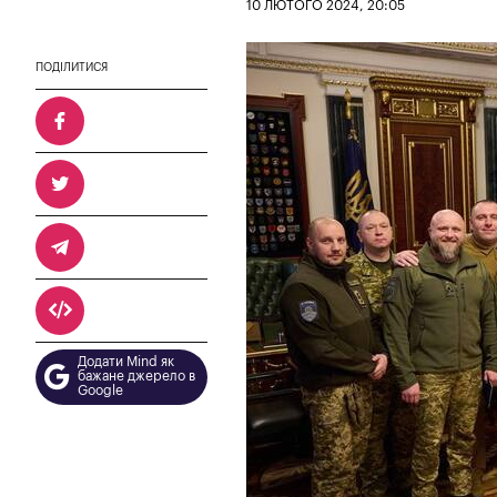
10 ЛЮТОГО 2024, 20:05
ПОДІЛИТИСЯ
Додати Mind як
бажане джерело в
Google