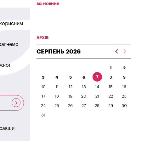
ВСІ НОВИНИ
в корисним
АРХІВ
прагнемо
СЕРПЕНЬ
2026
жної
1
2
7
3
4
5
6
8
9
10
11
12
13
14
15
16
17
18
19
20
21
22
23
24
25
26
27
28
29
30
31
исавши