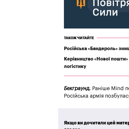
ТАКОЖ ЧИТАЙТЕ
Російська «Бандероль» зни
Керівництво «Нової пошти» 
логістику
Бекграунд.
Раніше Mind п
Російська армія позбулася
Якщо ви дочитали цей матер