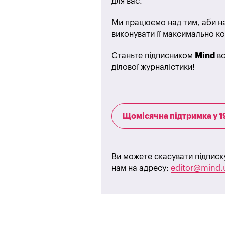
для вас.
Ми працюємо над тим, аби на
виконувати її максимально ко
Станьте підписником
Mind
вс
ділової журналістики!
Щомісячна підтримка у 1
Ви можете скасувати підписк
нам на адресу:
editor@mind.