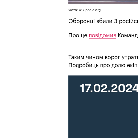
Фото: wikipedia.org
Оборонці збили 3 російс
Про це
повідомив
Команду
Таким чином ворог утрати
Подробиць про долю екіп