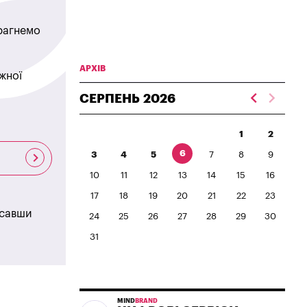
прагнемо
АРХІВ
жної
СЕРПЕНЬ
2026
1
2
6
3
4
5
7
8
9
10
11
12
13
14
15
16
17
18
19
20
21
22
23
исавши
24
25
26
27
28
29
30
31
MIND
BRAND