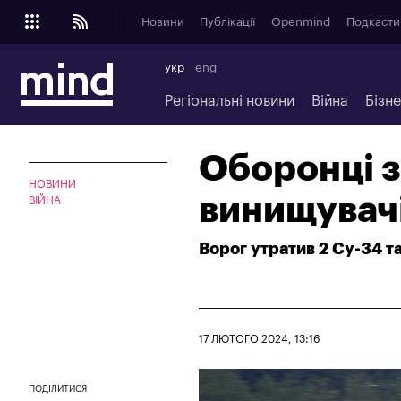
Новини
Публікації
Openmind
Подкасти
укр
eng
Регіональні новини
Війна
Бізн
Оборонці з
НОВИНИ
винищувачі
ВІЙНА
Ворог утратив 2 Су-34 т
17 ЛЮТОГО 2024, 13:16
ПОДІЛИТИСЯ