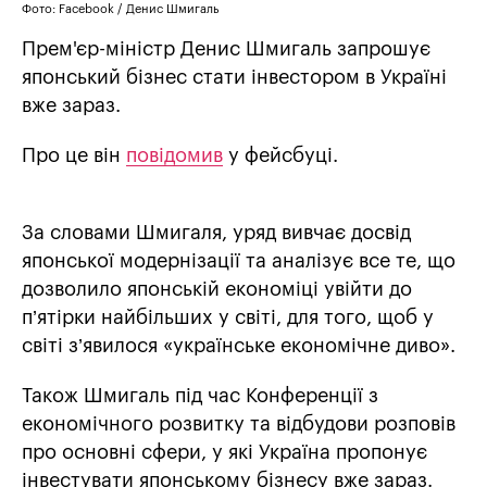
Фото: Facebook / Денис Шмигаль
Прем'єр-міністр Денис Шмигаль запрошує
японський бізнес стати інвестором в Україні
вже зараз.
Про це він
повідомив
у фейсбуці.
За словами Шмигаля, уряд вивчає досвід
японської модернізації та аналізує все те, що
дозволило японській економіці увійти до
п’ятірки найбільших у світі, для того, щоб у
світі з’явилося «українське економічне диво».
Також Шмигаль під час Конференції з
економічного розвитку та відбудови розповів
про основні сфери, у які Україна пропонує
інвестувати японському бізнесу вже зараз.