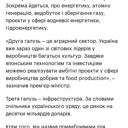
Зокрема йдеться, про енергетику, атомну
генерацію, видобуток і зберігання газу,
проєкти у сфері водневої енергетики,
гідроенергетику.
«Друга галузь – це аграрний сектор. Україна
вже зараз один зі світових лідерів у
виробництві багатьох культур. Завдяки
японським технологіям та інвестиціям
можемо реалізувати амбітні проєкти у сфері
виробництва добрив та food production», –
зазначив прем’єр-міністр.
Третя галузь – інфраструктура. За словами
очільника українського уряду, це ринок на
десятки мільярдів доларів.
Крім того, він назвав привабливими для