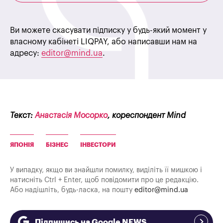
Ви можете скасувати підписку у будь-який момент у
власному кабінеті LIQPAY, або написавши нам на
адресу:
editor@mind.ua
.
Текст:
Анастасія Мосорко
, кореспондент Mind
ЯПОНІЯ
БІЗНЕС
ІНВЕСТОРИ
У випадку, якщо ви знайшли помилку, виділіть її мишкою і
натисніть Ctrl + Enter, щоб повідомити про це редакцію.
Або надішліть, будь-ласка, на пошту
editor@mind.ua
Підпишись на Google NEWS