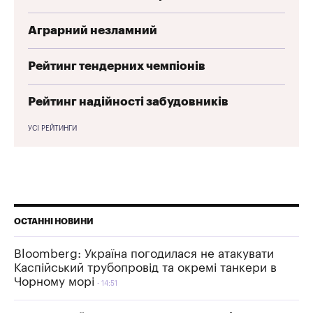
Аграрний незламний
Рейтинг тендерних чемпіонів
Рейтинг надійності забудовників
УСІ РЕЙТИНГИ
ОСТАННІ НОВИНИ
Bloomberg: Україна погодилася не атакувати
Каспійський трубопровід та окремі танкери в
Чорному морі
14:51