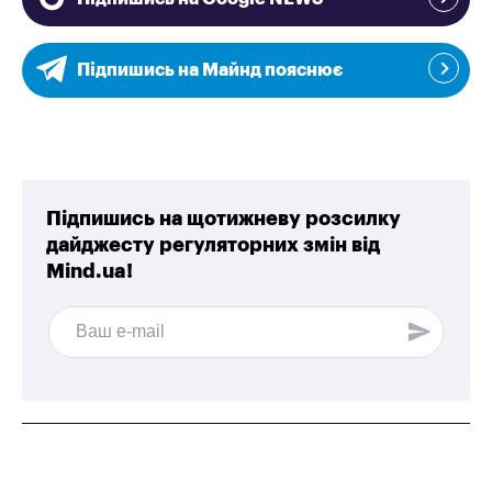
Підпишись на Майнд пояснює
Підпишись на щотижневу розсилку
дайджесту регуляторних змін від
Mind.ua!