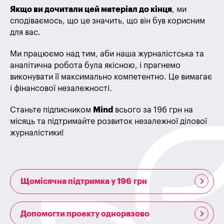
Якщо ви дочитали цей матеріал до кінця
, ми
сподіваємось, що це значить, що він був корисним
для вас.
Ми працюємо над тим, аби наша журналістська та
аналітична робота була якісною, і прагнемо
виконувати її максимально компетентно. Це вимагає
і фінансової незалежності.
Станьте підписником
Mind
всього за 196 грн на
місяць та підтримайте розвиток незалежної ділової
журналістики!
Щомісячна підтримка у 196 грн
Допомогти проекту одноразово