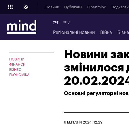
Новини
Публікації
Openmind
Подкасти
укр
eng
Регіональні новини
Війна
Бізн
Новини зак
НОВИНИ
змінилося д
ФІНАНСИ
БІЗНЕС
ЕКОНОМІКА
20.02.2024
Основні регуляторні нов
6 БЕРЕЗНЯ 2024, 12:29