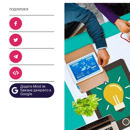
ПОДІЛИТИСЯ
Додати Mind як
бажане джерело в
Google