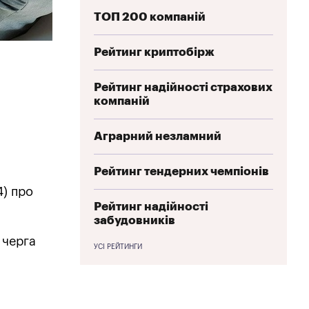
ТОП 200 компаній
Рейтинг криптобірж
Рейтинг надійності страхових
компаній
Аграрний незламний
Рейтинг тендерних чемпіонів
4) про
Рейтинг надійності
забудовників
 черга
УСІ РЕЙТИНГИ