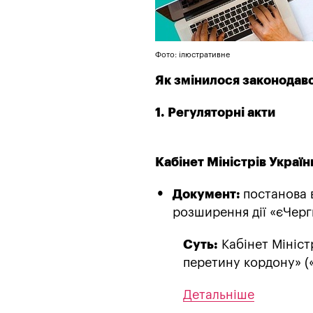
Фото: ілюстративне
Як змінилося законодав
1. Регуляторні акти
Кабінет Міністрів Україн
Документ:
постанова 
розширення дії «єЧерг
Суть:
Кабінет Мініст
перетину кордону» («
Детальніше