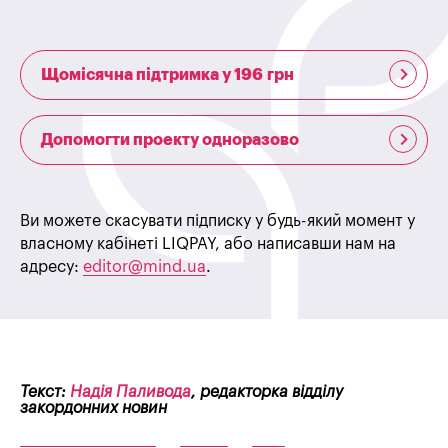
Щомісячна підтримка у 196 грн
Допомогти проекту одноразово
Ви можете скасувати підписку у будь-який момент у
власному кабінеті LIQPAY, або написавши нам на
адресу:
editor@mind.ua
.
Текст:
Надія Паливода
, редакторка відділу
закордонних новин