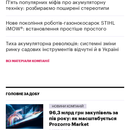
П'ять популярних міфів про акумуляторну
техніку: розбираємо поширені стереотипи
Нове покоління роботів-газонокосарок STIHL
iMOW®: встановлення простіше простого
Тиха акумуляторна революція: системні зміни
ринку садових інструментів відчутні й в Україні
ВСІ МАТЕРІАЛИ КОМПАНІЇ
ГОЛОВНЕ ЗА ДОБУ
НОВИНИ КОМПАНІЙ
96,3 млрд грн закупівель за
пів року: як масштабується
Prozorro Market