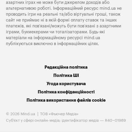
азартних іграх не може бути джерелом доходів або
альтернативою роботі. Інформаційний ресурс mind.ua не
проводить ігри на реальні та/або віртуальні гроші, також
сайт не приймає ні в якій формі оплату ставок та інших
платежів, які пов’язані/можуть бути пов’язані з азартними
іграми, букмекерами чи тоталізаторами. Будь-які
матеріали на інформаційному ресурсі mind.ua
публікуються виключно в інформаційних цілях.
Редакційна політика
Політика ШІ
Угода користувача
Політика конфіденційності
Політика використання файлів cookie
© 2026 Mind.ua
ТОВ «Фьючер Медiа»
Cуб'єкт у сфері онлайн-медіа; ідентифікатор медіа — R40−01989