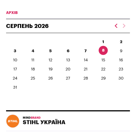
АРХІВ
СЕРПЕНЬ
2026
1
2
8
3
4
5
6
7
9
10
11
12
13
14
15
16
17
18
19
20
21
22
23
24
25
26
27
28
29
30
31
MIND
BRAND
STIHL УКРАЇНА