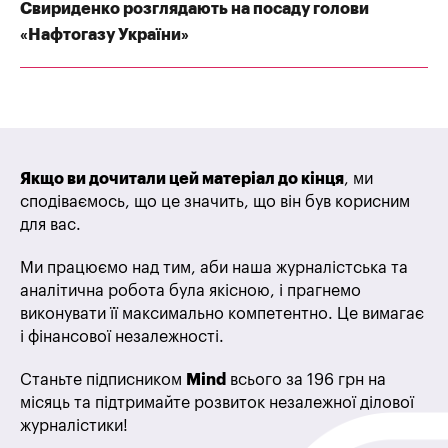
Свириденко розглядають на посаду голови
«Нафтогазу України»
Якщо ви дочитали цей матеріал до кінця
, ми
сподіваємось, що це значить, що він був корисним
для вас.
Ми працюємо над тим, аби наша журналістська та
аналітична робота була якісною, і прагнемо
виконувати її максимально компетентно. Це вимагає
і фінансової незалежності.
Станьте підписником
Mind
всього за 196 грн на
місяць та підтримайте розвиток незалежної ділової
журналістики!