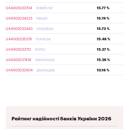
UA4000233704
15.77 %
НОВИЙ СВІТ
UA4000234223
15.74 %
ЛІВАДІЯ
UA4000233340
15.73 %
СКАДОВСЬК
UA4000235378
15.48 %
ГЕНІЧЕСЬК
UA4000233712
15.27 %
ФОРОС
UA4000237416
15.26 %
ЛИСИЧАНСЬК
UA4000232904
10.16 %
ДЕБАЛЬЦЕВЕ
Рейтинг надійності банків України 2026