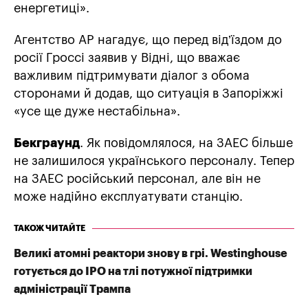
енергетиці».
Агентство AP нагадує, що перед від’їздом до
росії Гроссі заявив у Відні, що вважає
важливим підтримувати діалог з обома
сторонами й додав, що ситуація в Запоріжжі
«усе ще дуже нестабільна».
Бекграунд
. Як повідомлялося, на ЗАЕС більше
не залишилося українського персоналу. Тепер
на ЗАЕС російський персонал, але він не
може надійно експлуатувати станцію.
ТАКОЖ ЧИТАЙТЕ
Великі атомні реактори знову в грі. Westinghouse
готується до IPO на тлі потужної підтримки
адміністрації Трампа