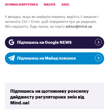
АТОМНА ЕНЕРГЕТИКА
МАГАТЕ
ЗАЕС
У випадку, якщо ви знайшли помилку, виділіть її мишкою і
натисніть Ctrl + Enter, щоб повідомити про це редакцію.
Або надішліть, будь-ласка, на пошту
editor@mind.ua
Підпишись на Google NEWS
Підпишись на Майнд пояснює
Підпишись на щотижневу розсилку
дайджесту регуляторних змін від
Mind.ua!