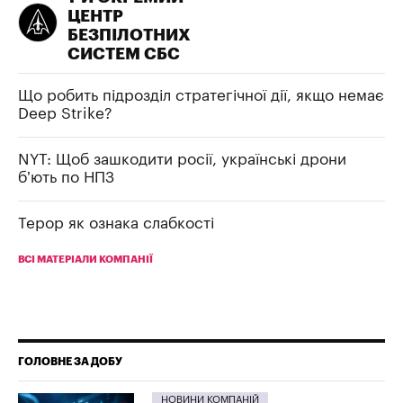
ЦЕНТР
БЕЗПІЛОТНИХ
СИСТЕМ СБС
Що робить підрозділ стратегічної дії, якщо немає
Deep Strike?
NYT: Щоб зашкодити росії, українські дрони
б’ють по НПЗ
Терор як ознака слабкості
ВСІ МАТЕРІАЛИ КОМПАНІЇ
ГОЛОВНЕ ЗА ДОБУ
НОВИНИ КОМПАНІЙ