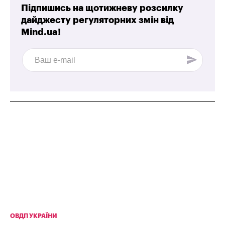
Підпишись на щотижневу розсилку
дайджесту регуляторних змін від
Mind.ua!
ОВДП УКРАЇНИ