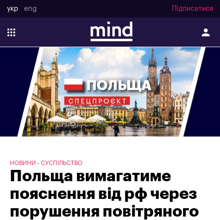
укр
eng
Підписатися
НОВИНИ
СУСПІЛЬСТВО
Польща вимагатиме
пояснення від рф через
порушення повітряного