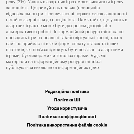
року (21+). Участь в азартних іграх може викликати ігрову
залежність. Дотримуйтесь правил (принципів)
відповідальної гри. При виявленні перших ознак залежності
негайно зверніться до спеціаліста. Пам'ятайте, що участь в
азартних іграх не може бути джерелом доходів або
альтернативою роботі. Інформаційний ресурс mind.ua не
проводить ігри на реальні та/або віртуальні гроші, також
сайт не приймає ні в якій формі оплату ставок та інших
платежів, які пов’язані/можуть бути пов’язані з азартними
іграми, букмекерами чи тоталізаторами. Будь-які
матеріали на інформаційному ресурсі mind.ua
публікуються виключно в інформаційних цілях.
Редакційна політика
Політика ШІ
Угода користувача
Політика конфіденційності
Політика використання файлів cookie