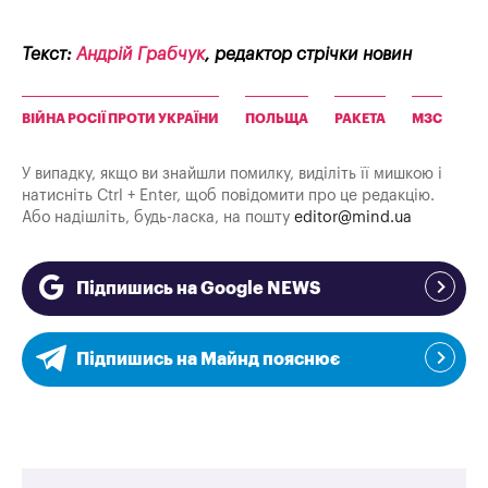
Текст:
Андрій Грабчук
, редактор стрічки новин
ВІЙНА РОСІЇ ПРОТИ УКРАЇНИ
ПОЛЬЩА
РАКЕТА
МЗС
У випадку, якщо ви знайшли помилку, виділіть її мишкою і
натисніть Ctrl + Enter, щоб повідомити про це редакцію.
Або надішліть, будь-ласка, на пошту
editor@mind.ua
Підпишись на Google NEWS
Підпишись на Майнд пояснює