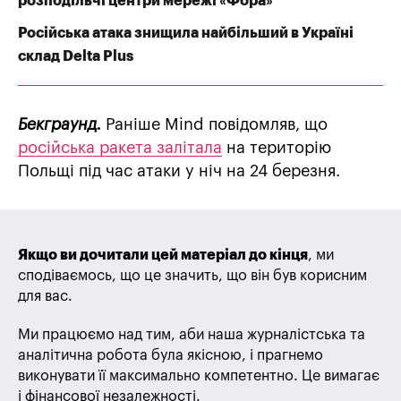
розподільчі центри мережі «Фора»
Російська атака знищила найбільший в Україні
склад Delta Plus
Бекграунд.
Раніше Mind повідомляв, що
російська ракета залітала
на територію
Польщі під час атаки у ніч на 24 березня.
Якщо ви дочитали цей матеріал до кінця
, ми
сподіваємось, що це значить, що він був корисним
для вас.
Ми працюємо над тим, аби наша журналістська та
аналітична робота була якісною, і прагнемо
виконувати її максимально компетентно. Це вимагає
і фінансової незалежності.