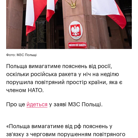
Фото: МЗС Польщі
Польща вимагатиме пояснень від росії,
оскільки російська ракета у ніч на неділю
порушила повітряний простір країни, яка є
членом НАТО.
Про це
йдеться
у заяві МЗС Польщі.
«Польща вимагатиме від рф пояснень у
зв’язку з черговим порушенням повітряного