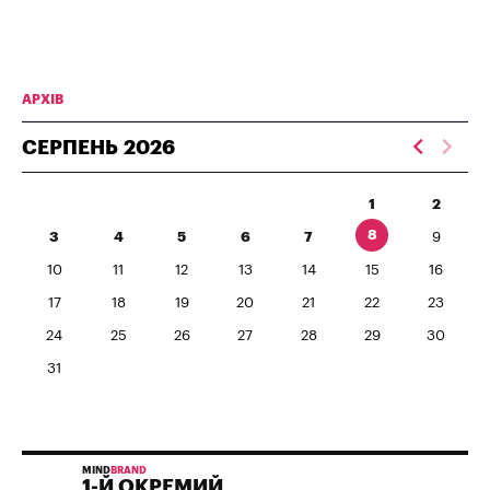
АРХІВ
СЕРПЕНЬ
2026
1
2
8
3
4
5
6
7
9
10
11
12
13
14
15
16
17
18
19
20
21
22
23
24
25
26
27
28
29
30
31
MIND
BRAND
1-Й ОКРЕМИЙ