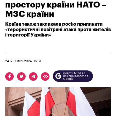
простору країни НАТО –
МЗС країни
Країна також закликала росію припинити
«терористичні повітряні атаки проти жителів
і території України»
24 БЕРЕЗНЯ 2024, 15:31
Додати Mind як
бажане джерело в
Google