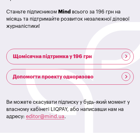
Станьте підписником
Mind
всього за 196 грн на
місяць та підтримайте розвиток незалежної ділової
журналістики!
Щомісячна підтримка у 196 грн
Допомогти проекту одноразово
Ви можете скасувати підписку у будь-який момент у
власному кабінеті LIQPAY, або написавши нам на
адресу:
editor@mind.ua
.