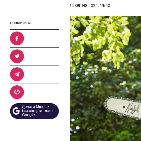
18 КВІТНЯ 2024, 19:30
ПОДІЛИТИСЯ
Додати Mind як
бажане джерело в
Google