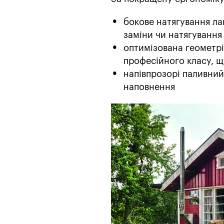
бокове натягування ла
заміни чи натягування
оптимізована геометрі
професійного класу, щ
напівпрозорі паливний
наповнення