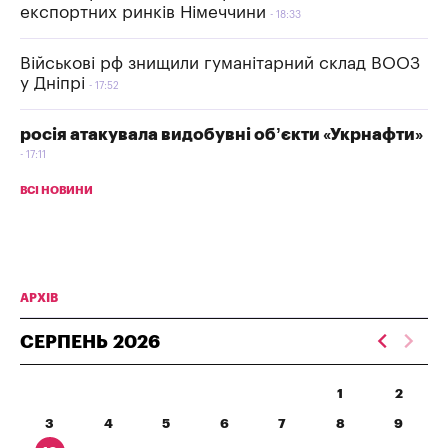
експортних ринків Німеччини
18:33
Військові рф знищили гуманітарний склад ВООЗ
у Дніпрі
17:52
росія атакувала видобувні об’єкти «Укрнафти»
17:11
ВСІ НОВИНИ
АРХІВ
СЕРПЕНЬ
2026
1
2
3
4
5
6
7
8
9