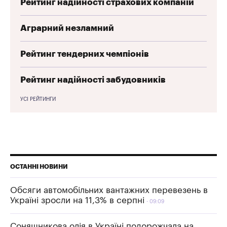
Рейтинг надійності страхових компаній
Аграрний незламний
Рейтинг тендерних чемпіонів
Рейтинг надійності забудовників
УСІ РЕЙТИНГИ
ОСТАННІ НОВИНИ
Обсяги автомобільних вантажних перевезень в
Україні зросли на 11,3% в серпні
09:09
Соняшникова олія в Україні подорожчала на