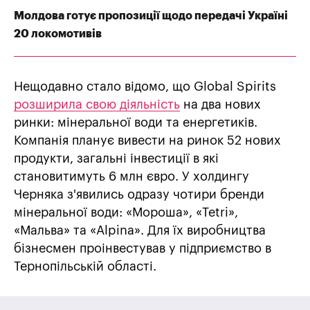
Молдова готує пропозиції щодо передачі Україні
20 локомотивів
Нещодавно стало відомо, що Global Spirits
розширила свою діяльність
на два нових
ринки: мінеральної води та енергетиків.
Компанія планує вивести на ринок 52 нових
продукти, загальні інвестиції в які
становитимуть 6 млн євро. У холдингу
Черняка з'явились одразу чотири бренди
мінеральної води: «Мороша», «Tetri»,
«Мальва» та «Alpina». Для їх виробництва
бізнесмен проінвестував у підприємство в
Тернопільській області.