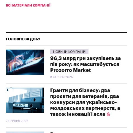
ВСІ МАТЕРІАЛИ КОМПАНІЇ
ГОЛОВНЕ ЗА ДОБУ
НОВИНИ КОМПАНІЙ
96,3 млрд грн закупівель за
пів року: як масштабується
Prozorro Market
8 СЕРПНЯ 2026
Гранти для бізнесу: два
проєкти для ветеранів, два
конкурси для українсько-
молдовських партнерств, а
також інновації і ясла
7 СЕРПНЯ 2026