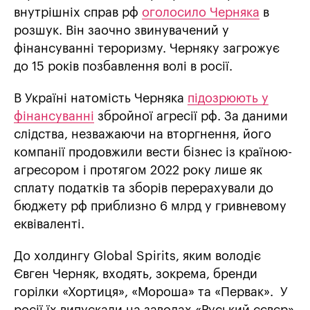
внутрішніх справ рф
оголосило Черняка
в
розшук. Він заочно звинувачений у
фінансуванні тероризму.
Черняку загрожує
до 15 років позбавлення волі в росії.
В Україні натомість Черняка
підозрюють у
фінансуванні
збройної агресії рф. За даними
слідства, незважаючи на вторгнення, його
компанії продовжили вести бізнес із країною-
агресором і протягом 2022 року лише як
сплату податків та зборів перерахували до
бюджету рф приблизно 6 млрд у гривневому
еквіваленті.
До холдингу Global Spirits, яким володіє
Євген Черняк, входять, зокрема, бренди
горілки «Хортиця», «Мороша» та «Первак». У