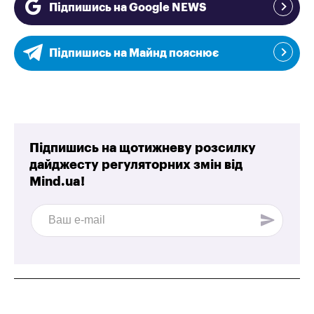
Підпишись на Google NEWS
Підпишись на Майнд пояснює
Підпишись на щотижневу розсилку
дайджесту регуляторних змін від
Mind.ua!