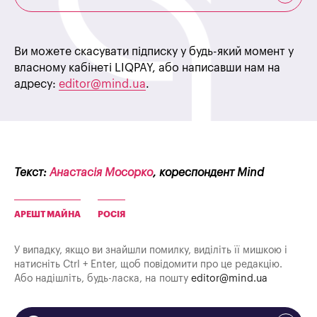
Ви можете скасувати підписку у будь-який момент у
власному кабінеті LIQPAY, або написавши нам на
адресу:
editor@mind.ua
.
Текст:
Анастасія Мосорко
, кореспондент Mind
АРЕШТ МАЙНА
РОСІЯ
У випадку, якщо ви знайшли помилку, виділіть її мишкою і
натисніть Ctrl + Enter, щоб повідомити про це редакцію.
Або надішліть, будь-ласка, на пошту
editor@mind.ua