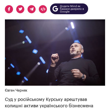
Додати Mind як
бажане джерело в
Google
Євген Черняк
Суд у російському Курську арештував
колишні активи українського бізнесмена