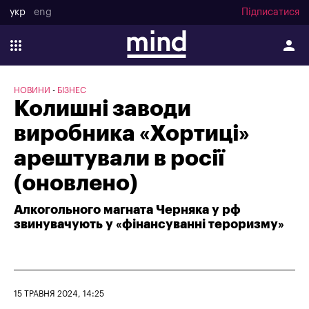
укр
eng
Підписатися
НОВИНИ
БІЗНЕС
Колишні заводи
виробника «Хортиці»
арештували в росії
(оновлено)
Алкогольного магната Черняка у рф
звинувачують у «фінансуванні тероризму»
15 ТРАВНЯ 2024, 14:25