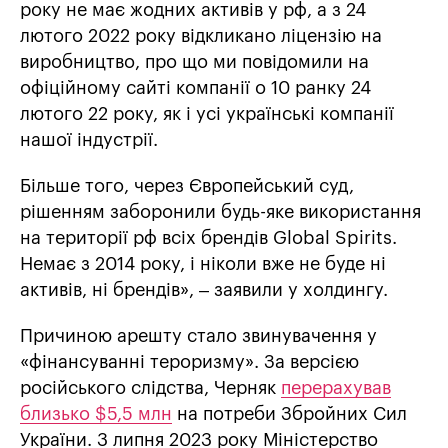
року не має жодних активів у рф, а з 24
лютого 2022 року відкликано ліцензію на
виробництво, про що ми повідомили на
офіційному сайті компанії о 10 ранку 24
лютого 22 року, як і усі українські компанії
нашої індустрії.
Більше того, через Європейський суд,
рішенням заборонили будь-яке використання
на території рф всіх брендів Global Spirits.
Немає з 2014 року, і ніколи вже не буде ні
активів, ні брендів», – заявили у холдингу.
Причиною арешту стало звинувачення у
«фінансуванні тероризму». За версією
російського слідства, Черняк
перерахував
близько $5,5 млн
на потреби Збройних Сил
України. 3 липня 2023 року Міністерство