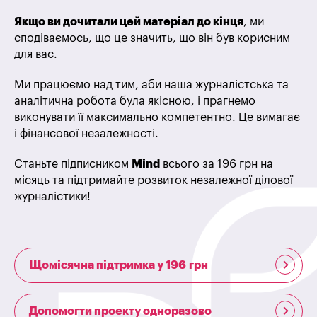
Якщо ви дочитали цей матеріал до кінця
, ми
сподіваємось, що це значить, що він був корисним
для вас.
Ми працюємо над тим, аби наша журналістська та
аналітична робота була якісною, і прагнемо
виконувати її максимально компетентно. Це вимагає
і фінансової незалежності.
Станьте підписником
Mind
всього за 196 грн на
місяць та підтримайте розвиток незалежної ділової
журналістики!
Щомісячна підтримка у 196 грн
Допомогти проекту одноразово