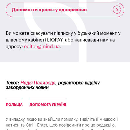
Допомогти проекту одноразово
Ви можете скасувати підписку у будь-який момент у
власному кабінеті LIQPAY, або написавши нам на
адресу:
editor@mind.ua
.
Текст:
Надія Паливода
, редакторка відділу
закордонних новин
ПОЛЬЩА
ДОПОМОГА УКРАЇНІ
У випадку, якщо ви знайшли помилку, виділіть її мишкою і
натисніть Ctrl + Enter, щоб повідомити про це редакцію.