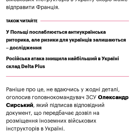
відправити Франція.
ТАКОЖ ЧИТАЙТЕ
У Польщі послаблюється антиукраїнська
риторика, але ризики для українців залишаються
– дослідження
Російська атака знищила найбільший в Україні
склад Delta Plus
Раніше про це, не вдаючись у жодні деталі,
оголосив головнокомандувач ЗСУ
Олександр
Сирський
, який підписав відповідний
документ, що передбачає дозвіл на
розміщення іноземних військових
інструкторів в Україні.