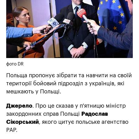
фото DR
Польща пропонує зібрати та навчити на своїй
території бойовий підрозділ з українців, які
мешкають у Польщі.
Джерело
. Про це сказав у п'ятницю міністр
закордонних справ Польщі
Радослав
Сікорський
, якого цитує польське агентство
PAP.