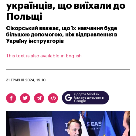
українців, що виїхали до
Польщі
Сікорський вважає, що їх навчання буде
більшою допомогою, ніж відправлення в
Україну інструкторів
This text is also available in English
31 ТРАВНЯ 2024, 19:10
Додати Mind як
бажане джерело в
Google