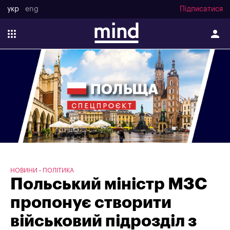
укр
eng
Підписатися
НОВИНИ
ПОЛІТИКА
Польський міністр МЗС
пропонує створити
військовий підрозділ з