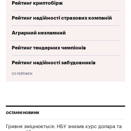
Рейтинг криптобірж
Рейтинг надійності страхових компаній
Аграрний незламний
Рейтинг тендерних чемпіонів
Рейтинг надійності забудовників
УСІ РЕЙТИНГИ
ОСТАННІ НОВИНИ
Гривня зміцнюється: НБУ знизив курс долара та