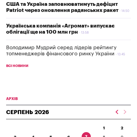
США та Україна заповнюватимуть дефіцит
Patriot через оновлення радянських ракет
14:50
Українська компанія «Агромат» випускає
облігації ще на 100 млн грн
13:58
Володимир Мудрий серед лідерів рейтингу
топменеджерів фінансового ринку України
13:45
ВСІ НОВИНИ
АРХІВ
СЕРПЕНЬ
2026
1
2
7