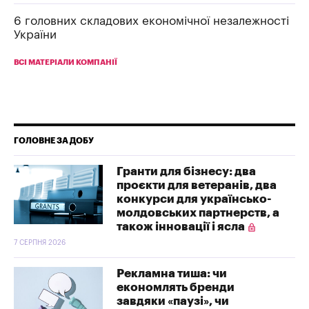
6 головних складових економічної незалежності
України
ВСІ МАТЕРІАЛИ КОМПАНІЇ
ГОЛОВНЕ ЗА ДОБУ
Гранти для бізнесу: два
проєкти для ветеранів, два
конкурси для українсько-
молдовських партнерств, а
також інновації і ясла
7 СЕРПНЯ 2026
Рекламна тиша: чи
економлять бренди
завдяки «паузі», чи