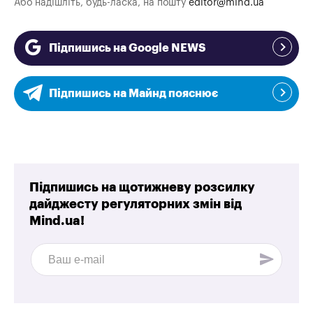
Або надішліть, будь-ласка, на пошту
editor@mind.ua
Підпишись на Google NEWS
Підпишись на Майнд пояснює
Підпишись на щотижневу розсилку
дайджесту регуляторних змін від
Mind.ua!