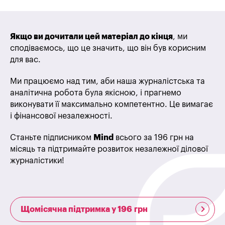
Якщо ви дочитали цей матеріал до кінця
, ми
сподіваємось, що це значить, що він був корисним
для вас.
Ми працюємо над тим, аби наша журналістська та
аналітична робота була якісною, і прагнемо
виконувати її максимально компетентно. Це вимагає
і фінансової незалежності.
Станьте підписником
Mind
всього за 196 грн на
місяць та підтримайте розвиток незалежної ділової
журналістики!
Щомісячна підтримка у 196 грн