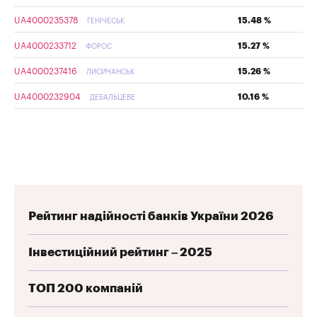
UA4000235378
15.48 %
ГЕНІЧЕСЬК
UA4000233712
15.27 %
ФОРОС
UA4000237416
15.26 %
ЛИСИЧАНСЬК
UA4000232904
10.16 %
ДЕБАЛЬЦЕВЕ
Рейтинг надійності банків України 2026
Інвестиційний рейтинг – 2025
ТОП 200 компаній