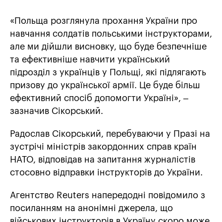
«Польща розглянула прохання України про
навчання солдатів польськими інструкторами,
але ми дійшли висновку, що буде безпечніше
та ефективніше навчити український
підрозділ з українців у Польщі, які підлягають
призову до української армії. Це буде більш
ефективний спосіб допомогти Україні», –
зазначив Сікорський.
Радослав Сікорський, перебуваючи у Празі на
зустрічі міністрів закордонних справ країн
НАТО, відповідав на запитання журналістів
стосовно відправки інструкторів до України.
Агентство Reuters напередодні повідомило з
посиланням на анонімні джерела, що
військових інструкторів в Україну скоро може