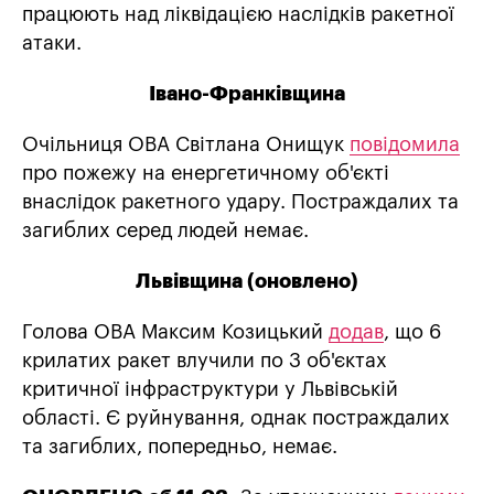
працюють над ліквідацією наслідків ракетної
атаки.
Івано-Франківщина
Очільниця ОВА Світлана Онищук
повідомила
про пожежу на енергетичному об'єкті
внаслідок ракетного удару. Постраждалих та
загиблих серед людей немає.
Львівщина (оновлено)
Голова ОВА Максим Козицький
додав
, що 6
крилатих ракет влучили по 3 об'єктах
критичної інфраструктури у Львівській
області. Є руйнування, однак постраждалих
та загиблих, попередньо, немає.