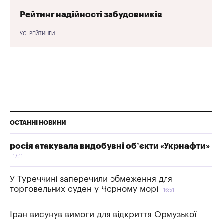
Рейтинг надійності забудовників
УСІ РЕЙТИНГИ
ОСТАННІ НОВИНИ
росія атакувала видобувні об’єкти «Укрнафти»
17:11
У Туреччині заперечили обмеження для
торговельних суден у Чорному морі
16:51
Іран висунув вимоги для відкриття Ормузької