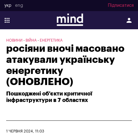
укр
eng
Підписатися
НОВИНИ
ВІЙНА
ЕНЕРГЕТИКА
росіяни вночі масовано
атакували українську
енергетику
(ОНОВЛЕНО)
Пошкоджені об'єкти критичної
інфраструктури в 7 областях
1 ЧЕРВНЯ 2024, 11:03