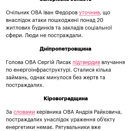
Очільник ОВА Іван Федоров
уточнив
, що
внаслідок атаки пошкоджені понад 20
житлових будинків та закладів соціальної
сфери. Люди не постраждали.
Дніпропетровщина
Голова ОВА Сергій Лисак
підтвердив
влучання
по енергоінфраструктурі. Сталися кілька
займань, однак минулося без жертв та
постраждалих.
Кіровоградщина
За
словами
керівника ОВА Андрія Райковича,
постраждалих унаслідок ураження об'єкту
енергетики немає. Рятувальники вже