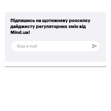
Підпишись на щотижневу розсилку
дайджесту регуляторних змін від
Mind.ua!