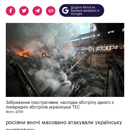
Додати Mind як
бажане джерело в
Google
Зображення ілюстративне, наслідки обстрілу одного з
попередніх обстрілів української ТЕС
Фото: ДТЕК
росіяни вночі масовано атакували українську