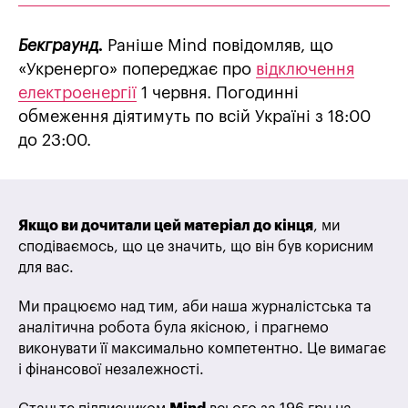
Бекграунд.
Раніше Mind повідомляв, що
«Укренерго» попереджає про
відключення
електроенергії
1 червня. Погодинні
обмеження діятимуть по всій Україні з 18:00
до 23:00.
Якщо ви дочитали цей матеріал до кінця
, ми
сподіваємось, що це значить, що він був корисним
для вас.
Ми працюємо над тим, аби наша журналістська та
аналітична робота була якісною, і прагнемо
виконувати її максимально компетентно. Це вимагає
і фінансової незалежності.