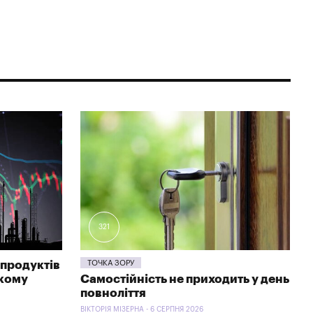
321
продуктів
ТОЧКА ЗОРУ
ькому
Самостійність не приходить у день
повноліття
ВІКТОРІЯ МІЗЕРНА - 6 СЕРПНЯ 2026