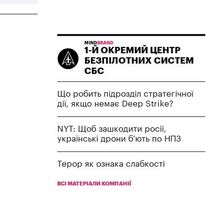
MIND
BRAND
1-Й ОКРЕМИЙ ЦЕНТР
БЕЗПІЛОТНИХ СИСТЕМ
СБС
Що робить підрозділ стратегічної
дії, якщо немає Deep Strike?
NYT: Щоб зашкодити росії,
українські дрони б’ють по НПЗ
Терор як ознака слабкості
ВСІ МАТЕРІАЛИ КОМПАНІЇ