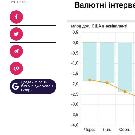
ПОДІЛИТИСЯ
Додати Mind як
бажане джерело в
Google