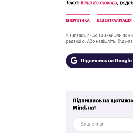
Текст:
Юлія Костюкова
, реда
ЕНЕРГЕТИКА
ДЕЦЕНТРАЛІЗАЦІЯ
У випадку, якщо ви знайшли помилк
редакцію. Або надішліть, будь-л
Підпишись на Googl
Підпишись на щотижне
Mind.ua!