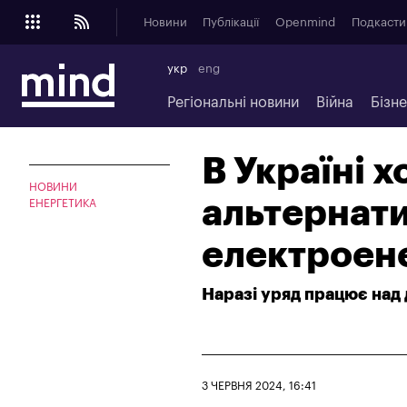
Новини
Публікації
Openmind
Подкасти
укр
eng
Регіональні новини
Війна
Бізн
В Україні 
НОВИНИ
альтернати
ЕНЕРГЕТИКА
електроене
Наразі уряд працює над
3 ЧЕРВНЯ 2024, 16:41