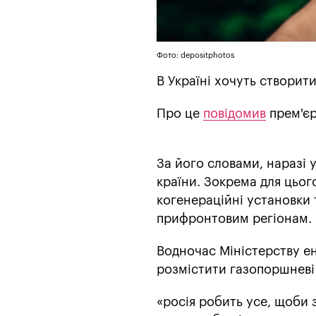
Фото: depositphotos
В Україні хочуть створит
Про це
повідомив
прем'єр
За його словами, наразі
країни. Зокрема для цьог
когенераційні установки 
прифронтовим регіонам.
Водночас Міністерству е
розмістити газопоршневі
«росія робить усе, щоби