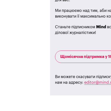
Ми працюємо над тим, аби на
виконувати її максимально ко
Станьте підписником
Mind
вс
ділової журналістики!
Щомісячна підтримка у 1
Ви можете скасувати підписк
нам на адресу:
editor@mind.