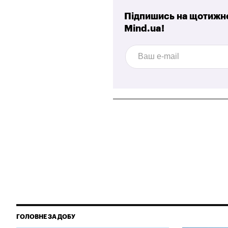
Підпишись на щотижне
Mind.ua!
ГОЛОВНЕ ЗА ДОБУ