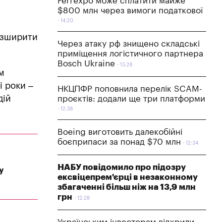
Ferrexpo може сплатити майже
$800 млн через вимоги податкової
14:20
озширити
Через атаку рф знищено складські
приміщення логістичного партнера
Bosch Ukraine
13:28
м
і роки –
НКЦПФР поповнила перелік SCAM-
дій
проєктів: додали ще три платформи
12:38
Boeing виготовить далекобійні
боєприпаси за понад $70 млн
12:34
НАБУ повідомило про підозру
у
ексвіцепрем'єрці в незаконному
збагаченні більш ніж на 13,9 млн
грн
12:28