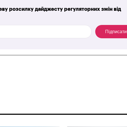
ву розсилку дайджесту регуляторних змін від
Підписати