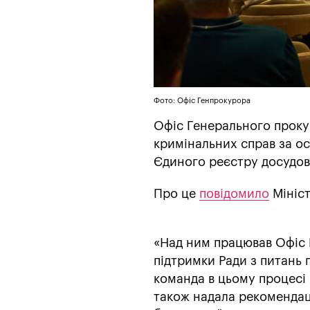
Фото: Офіс Генпрокурора
Офіс Генерального проку
кримінальних справ за ост
Єдиного реєстру досудов
Про це
повідомило
Мініст
«Над ним працював Офіс 
підтримки Ради з питань
команда в цьому процесі 
також надала рекомендації