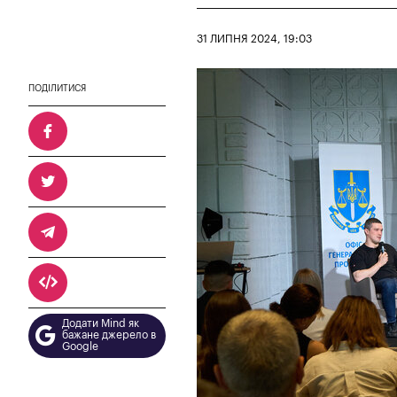
31 ЛИПНЯ 2024, 19:03
ПОДІЛИТИСЯ
Додати Mind як
бажане джерело в
Google