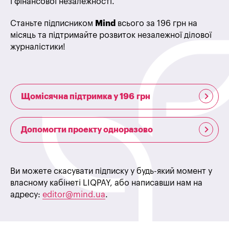
і фінансової незалежності.
Станьте підписником
Mind
всього за 196 грн на
місяць та підтримайте розвиток незалежної ділової
журналістики!
Щомісячна підтримка у 196 грн
Допомогти проекту одноразово
Ви можете скасувати підписку у будь-який момент у
власному кабінеті LIQPAY, або написавши нам на
адресу:
editor@mind.ua
.