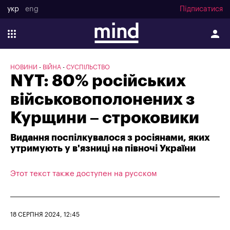
укр
eng
Підписатися
НОВИНИ
ВІЙНА
СУСПІЛЬСТВО
NYT: 80% російських
військовополонених з
Курщини – строковики
Видання поспілкувалося з росіянами, яких
утримують у в'язниці на півночі України
Этот текст также доступен на русском
18 СЕРПНЯ 2024, 12:45