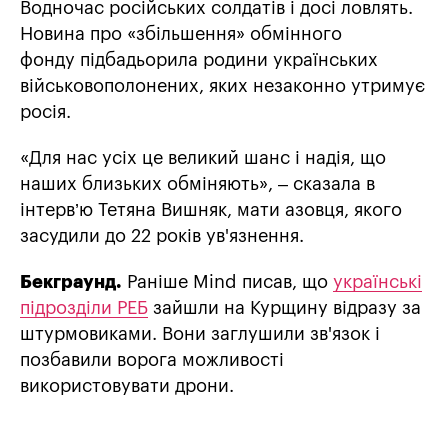
Водночас російських солдатів і досі ловлять.
Новина про «збільшення» обмінного
фонду підбадьорила родини українських
військовополонених, яких незаконно утримує
росія.
«Для нас усіх це великий шанс і надія, що
наших близьких обміняють», – сказала в
інтерв’ю Тетяна Вишняк, мати азовця, якого
засудили до 22 років ув'язнення.
Бекграунд.
Раніше Mind писав, що
українські
підрозділи РЕБ
зайшли на Курщину відразу за
штурмовиками. Вони заглушили зв'язок і
позбавили ворога можливості
використовувати дрони.