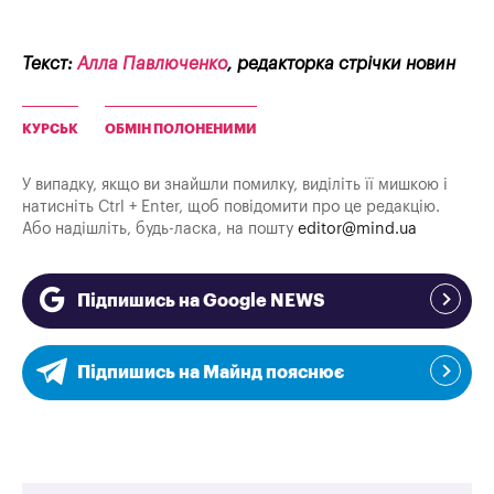
Текст:
Алла Павлюченко
, редакторка стрічки новин
КУРСЬК
ОБМІН ПОЛОНЕНИМИ
У випадку, якщо ви знайшли помилку, виділіть її мишкою і
натисніть Ctrl + Enter, щоб повідомити про це редакцію.
Або надішліть, будь-ласка, на пошту
editor@mind.ua
Підпишись на Google NEWS
Підпишись на Майнд пояснює