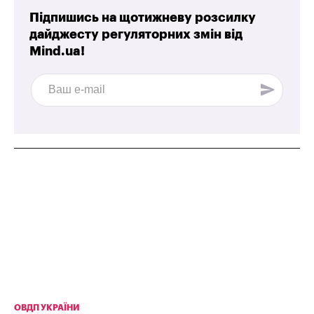
Підпишись на щотижневу розсилку
дайджесту регуляторних змін від
Mind.ua!
ОВДП УКРАЇНИ