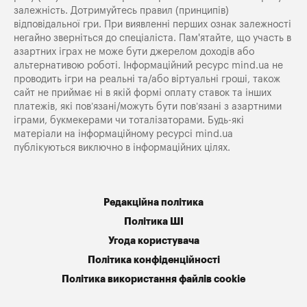
залежність. Дотримуйтесь правил (принципів)
відповідальної гри. При виявленні перших ознак залежності
негайно зверніться до спеціаліста. Пам'ятайте, що участь в
азартних іграх не може бути джерелом доходів або
альтернативою роботі. Інформаційний ресурс mind.ua не
проводить ігри на реальні та/або віртуальні гроші, також
сайт не приймає ні в якій формі оплату ставок та інших
платежів, які пов’язані/можуть бути пов’язані з азартними
іграми, букмекерами чи тоталізаторами. Будь-які
матеріали на інформаційному ресурсі mind.ua
публікуються виключно в інформаційних цілях.
Редакційна політика
Політика ШІ
Угода користувача
Політика конфіденційності
Політика використання файлів cookie