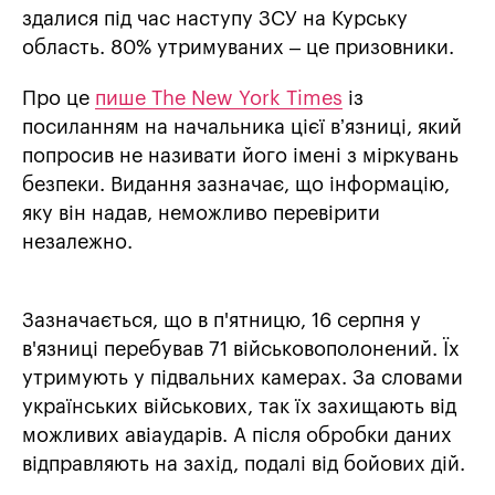
здалися під час наступу ЗСУ на Курську
область. 80% утримуваних – це призовники.
Про це
пише The New York Times
із
посиланням на начальника цієї вʼязниці, який
попросив не називати його імені з міркувань
безпеки. Видання зазначає, що інформацію,
яку він надав, неможливо перевірити
незалежно.
Зазначається, що в п'ятницю, 16 серпня у
в'язниці перебував 71 військовополонений. Їх
утримують у підвальних камерах. За словами
українських військових, так їх захищають від
можливих авіаударів. А після обробки даних
відправляють на захід, подалі від бойових дій.