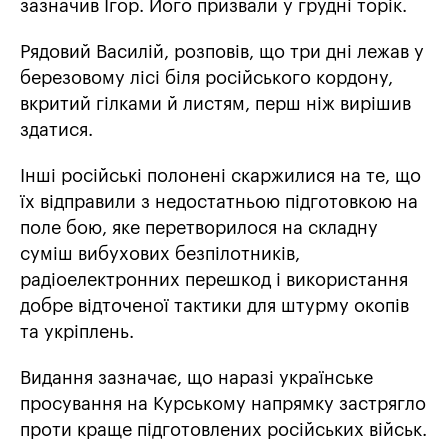
зазначив Ігор. Його призвали у грудні торік.
Рядовий Василій, розповів, що три дні лежав у
березовому лісі біля російського кордону,
вкритий гілками й листям, перш ніж вирішив
здатися.
Інші російські полонені скаржилися на те, що
їх відправили з недостатньою підготовкою на
поле бою, яке перетворилося на складну
суміш вибухових безпілотників,
радіоелектронних перешкод і використання
добре відточеної тактики для штурму окопів
та укріплень.
Видання зазначає, що наразі українське
просування на Курському напрямку застрягло
проти краще підготовлених російських військ.