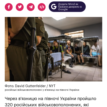
Додати Mind як
бажане джерело в
Google
Фото: David Guttenfelder / NYT
російські військовополонені у в'язниці на півночі України
Через в'язницю на півночі України пройшло
320 російських військовополонених, які