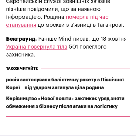
Європейській службі зовнішніх зв'язків
пізніше повідомили, що за наявною
інформацією, Рощина
померла під час
етапування
до москви з в'язниці в Таганрозі.
Бекграунд.
Раніше Mind писав, що 18 жовтня
Україна повернула тіла
501 полеглого
захисника.
ТАКОЖ ЧИТАЙТЕ
росія застосувала балістичну ракету з Північної
Кореї – під ударом загинула ціла родина
Керівництво «Нової пошти» закликає уряд зняти
обмеження з бізнесу після атаки на логістику