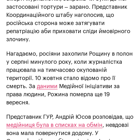
застосовані тортури – зарано. Представник
Координаційного штабу наголосив, що
російська сторона може затягувати
репатріацію аби приховати сліди ймовірного
злочину.
Нагадаємо, росіяни захопили Рощину в полон
у серпні минулого року, коли журналістка
працювала на тимчасово окупованій
території. 10 жовтня стало відомо про її
смерть. За
даними
Медійної ініціативи за
права людини, Рожина померла ще 19
вересня.
Представник ГУР, Андрій Юсов розповідав, що
медійниця була в списках на обмін
, невдовзі
вона мала повернутися додому. У