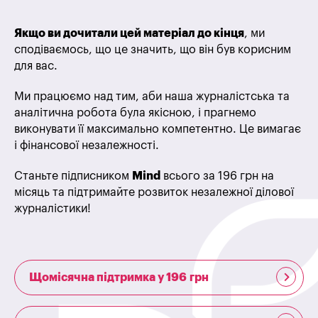
Якщо ви дочитали цей матеріал до кінця
, ми
сподіваємось, що це значить, що він був корисним
для вас.
Ми працюємо над тим, аби наша журналістська та
аналітична робота була якісною, і прагнемо
виконувати її максимально компетентно. Це вимагає
і фінансової незалежності.
Станьте підписником
Mind
всього за 196 грн на
місяць та підтримайте розвиток незалежної ділової
журналістики!
Щомісячна підтримка у 196 грн