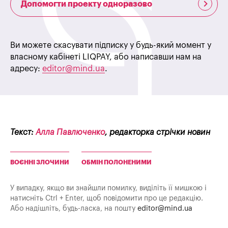
Допомогти проекту одноразово
Ви можете скасувати підписку у будь-який момент у
власному кабінеті LIQPAY, або написавши нам на
адресу:
editor@mind.ua
.
Текст:
Алла Павлюченко
, редакторка стрічки новин
ВОЄННІ ЗЛОЧИНИ
ОБМІН ПОЛОНЕНИМИ
У випадку, якщо ви знайшли помилку, виділіть її мишкою і
натисніть Ctrl + Enter, щоб повідомити про це редакцію.
Або надішліть, будь-ласка, на пошту
editor@mind.ua