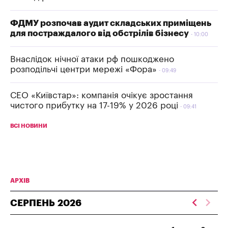
ФДМУ розпочав аудит складських приміщень
для постраждалого від обстрілів бізнесу
10:00
Внаслідок нічної атаки рф пошкоджено
розподільчі центри мережі «Фора»
09:49
СЕО «Київстар»: компанія очікує зростання
чистого прибутку на 17-19% у 2026 році
09:41
ВСІ НОВИНИ
АРХІВ
СЕРПЕНЬ
2026