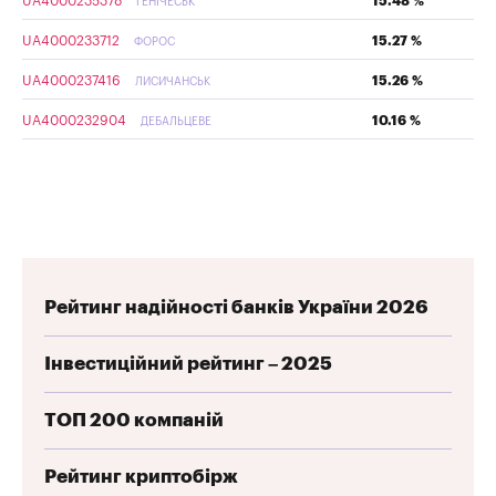
UA4000235378
15.48 %
ГЕНІЧЕСЬК
UA4000233712
15.27 %
ФОРОС
UA4000237416
15.26 %
ЛИСИЧАНСЬК
UA4000232904
10.16 %
ДЕБАЛЬЦЕВЕ
Рейтинг надійності банків України 2026
Інвестиційний рейтинг – 2025
ТОП 200 компаній
Рейтинг криптобірж