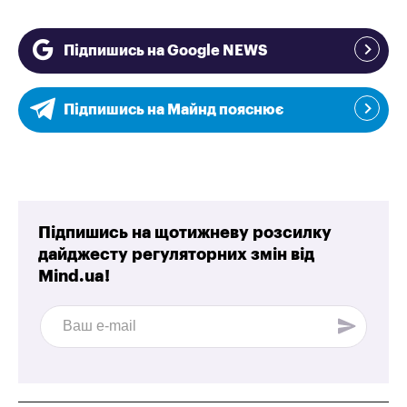
Підпишись на Google NEWS
Підпишись на Майнд пояснює
Підпишись на щотижневу розсилку
дайджесту регуляторних змін від
Mind.ua!