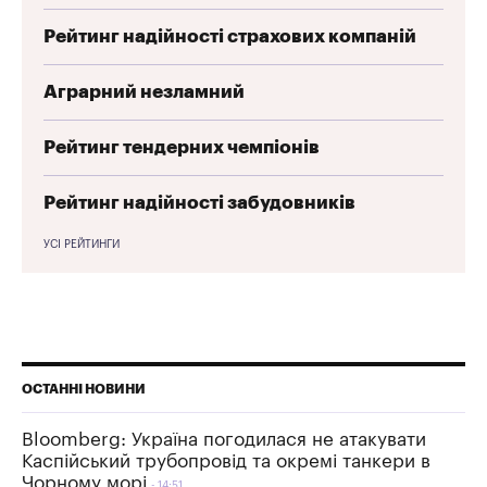
Рейтинг надійності страхових компаній
Аграрний незламний
Рейтинг тендерних чемпіонів
Рейтинг надійності забудовників
УСІ РЕЙТИНГИ
ОСТАННІ НОВИНИ
Bloomberg: Україна погодилася не атакувати
Каспійський трубопровід та окремі танкери в
Чорному морі
14:51