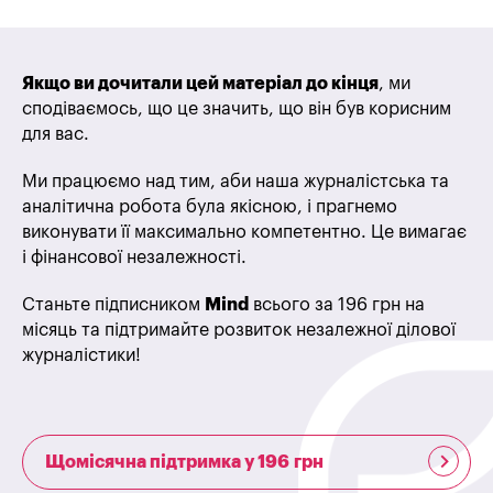
Якщо ви дочитали цей матеріал до кінця
, ми
сподіваємось, що це значить, що він був корисним
для вас.
Ми працюємо над тим, аби наша журналістська та
аналітична робота була якісною, і прагнемо
виконувати її максимально компетентно. Це вимагає
і фінансової незалежності.
Станьте підписником
Mind
всього за 196 грн на
місяць та підтримайте розвиток незалежної ділової
журналістики!
Щомісячна підтримка у 196 грн