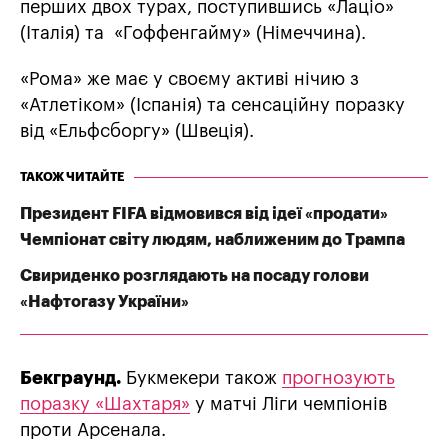
перших двох турах, поступившись «Лаціо»
(Італія) та «Гоффенгайму» (Німеччина).
«Рома» же має у своєму активі нічию з
«Атлетіком» (Іспанія) та сенсаційну поразку
від «Ельфсборгу» (Швеція).
ТАКОЖ ЧИТАЙТЕ
Президент FIFA відмовився від ідеї «продати»
Чемпіонат світу людям, наближеним до Трампа
Свириденко розглядають на посаду голови
«Нафтогазу України»
Бекграунд.
Букмекери також
прогнозують
поразку «Шахтаря»
у матчі Ліги чемпіонів
проти Арсенала.