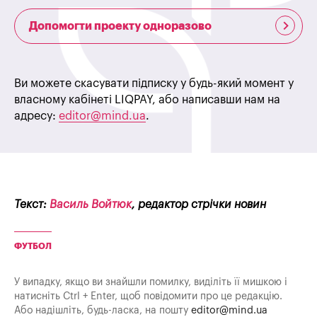
Допомогти проекту одноразово
Ви можете скасувати підписку у будь-який момент у
власному кабінеті LIQPAY, або написавши нам на
адресу:
editor@mind.ua
.
Текст:
Василь Войтюк
, редактор стрічки новин
ФУТБОЛ
У випадку, якщо ви знайшли помилку, виділіть її мишкою і
натисніть Ctrl + Enter, щоб повідомити про це редакцію.
Або надішліть, будь-ласка, на пошту
editor@mind.ua