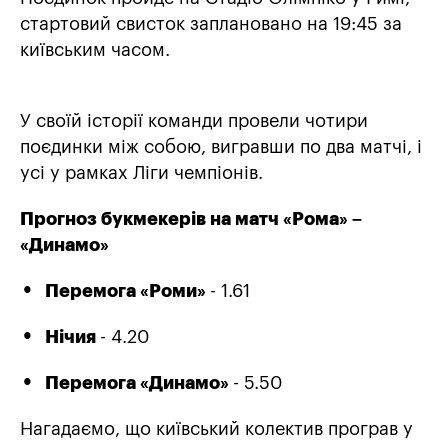
стартовий свисток заплановано на 19:45 за
київським часом.
У своїй історії команди провели чотири
поєдинки між собою, вигравши по два матчі, і
усі у рамках Ліги чемпіонів.
Прогноз букмекерів на матч «Рома» –
«Динамо»
Перемога «Роми»
- 1.61
Нічия
- 4.20
Перемога «Динамо»
- 5.50
Нагадаємо, що київський колектив програв у