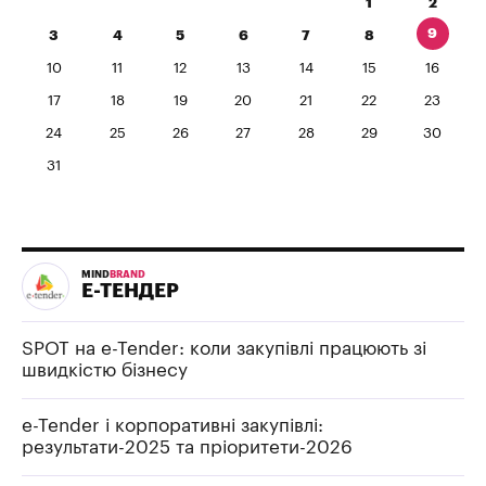
1
2
9
3
4
5
6
7
8
10
11
12
13
14
15
16
17
18
19
20
21
22
23
24
25
26
27
28
29
30
31
MIND
BRAND
Е-ТЕНДЕР
SPOT на e-Tender: коли закупівлі працюють зі
швидкістю бізнесу
e-Tender і корпоративні закупівлі:
результати-2025 та пріоритети-2026