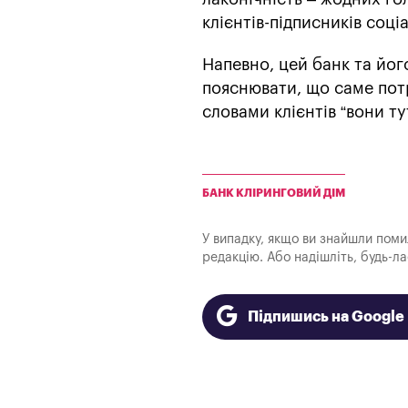
клієнтів-підписників соц
Напевно, цей банк та йо
пояснювати, що саме потр
словами клієнтів “вони ту
БАНК КЛІРИНГОВИЙ ДІМ
У випадку, якщо ви знайшли помилк
редакцію. Або надішліть, будь-л
Підпишись на Googl