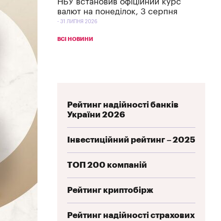
НБУ встановив офіційний курс
валют на понеділок, 3 серпня
31 ЛИПНЯ 2026
ВСІ НОВИНИ
Рейтинг надійності банків
України 2026
Інвестиційний рейтинг – 2025
ТОП 200 компаній
Рейтинг криптобірж
Рейтинг надійності страхових