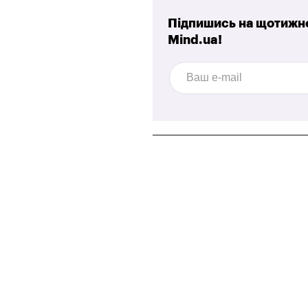
Підпишись на щотижне
Mind.ua!