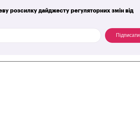
ву розсилку дайджесту регуляторних змін від
Підписати