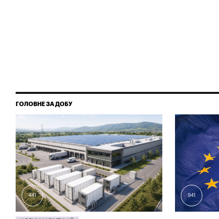
ГОЛОВНЕ ЗА ДОБУ
441
941