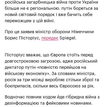
російська загарбницька війна проти України
більше не є регіональною. путін бореться за
новий світовий порядок і вже бачить себе
переможцем у цій війні.
Про це заявив міністр оборони Німеччини
Борис Пісторіус,
передає
Spiegel.
Пісторіус вважає, що Європа стоїть перед
довгостроковою загрозою, адже російський
диктатор путін «повністю перейшов на
військову економіку». За словами міністра,
росія за три місяці виробляє стільки зброї та
боєприпасів, скільки весь Євросоюз за рік.
Водночас повним ходом йде гібридна війна з
дезінформацією та фейковими новинами.