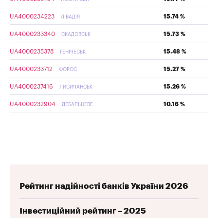
UA4000234223
15.74 %
ЛІВАДІЯ
UA4000233340
15.73 %
СКАДОВСЬК
UA4000235378
15.48 %
ГЕНІЧЕСЬК
UA4000233712
15.27 %
ФОРОС
UA4000237416
15.26 %
ЛИСИЧАНСЬК
UA4000232904
10.16 %
ДЕБАЛЬЦЕВЕ
Рейтинг надійності банків України 2026
Інвестиційний рейтинг – 2025