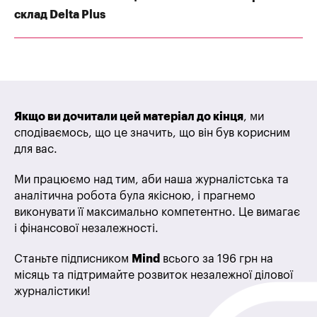
склад Delta Plus
Якщо ви дочитали цей матеріал до кінця
, ми
сподіваємось, що це значить, що він був корисним
для вас.
Ми працюємо над тим, аби наша журналістська та
аналітична робота була якісною, і прагнемо
виконувати її максимально компетентно. Це вимагає
і фінансової незалежності.
Станьте підписником
Mind
всього за 196 грн на
місяць та підтримайте розвиток незалежної ділової
журналістики!