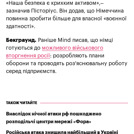
«Наша безпека є крихким активом»,–
зазначив Пісторіус. Він додав, що Німеччина
повинна зробити більше для власної «воєнної
здатності».
Бекграунд.
Раніше Mind писав, що німці
готуються до
можливого військового
вторгнення росії
: розробляють плани
оборони та проводять роз'яснювальну роботу
серед підприємств.
ТАКОЖ ЧИТАЙТЕ
Внаслідок нічної атаки рф пошкоджено
розподільчі центри мережі «Фора»
Російська атака знищила найбільший в Україні