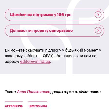
Щомісячна підтримка у 196 грн
Допомогти проекту одноразово
Ви можете скасувати підписку у будь-який момент у
власному кабінеті LIQPAY, або написавши нам на
адресу:
editor@mind.ua
.
Текст:
Алла Павлюченко
, редакторка стрічки новин
АГРЕСІЯ РФ
НІМЕЧЧИНА