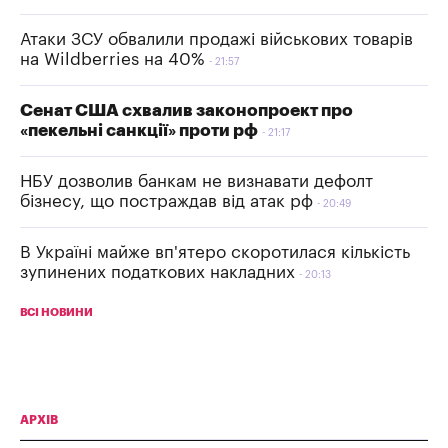
Атаки ЗСУ обвалили продажі військових товарів
на Wildberries на 40%
21:57
Сенат США схвалив законопроект про
«пекельні санкції» проти рф
21:17
НБУ дозволив банкам не визнавати дефолт
бізнесу, що постраждав від атак рф
20:49
В Україні майже вп'ятеро скоротилася кількість
зупинених податкових накладних
20:13
ВСІ НОВИНИ
АРХІВ