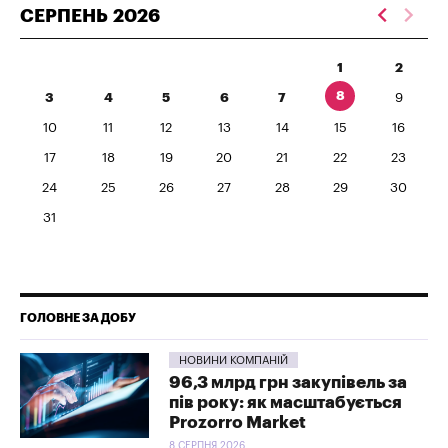
СЕРПЕНЬ
2026
1
2
8
3
4
5
6
7
9
10
11
12
13
14
15
16
17
18
19
20
21
22
23
24
25
26
27
28
29
30
31
ГОЛОВНЕ ЗА ДОБУ
НОВИНИ КОМПАНІЙ
96,3 млрд грн закупівель за
пів року: як масштабується
Prozorro Market
8 СЕРПНЯ 2026