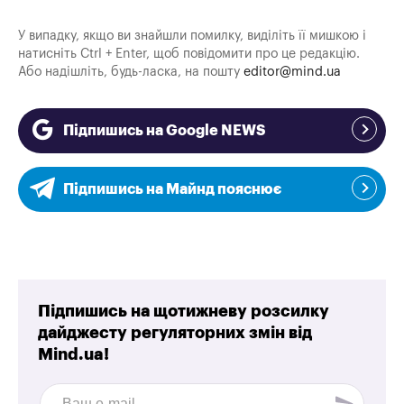
У випадку, якщо ви знайшли помилку, виділіть її мишкою і
натисніть Ctrl + Enter, щоб повідомити про це редакцію.
Або надішліть, будь-ласка, на пошту
editor@mind.ua
Підпишись на Google NEWS
Підпишись на Майнд пояснює
Підпишись на щотижневу розсилку
дайджесту регуляторних змін від
Mind.ua!