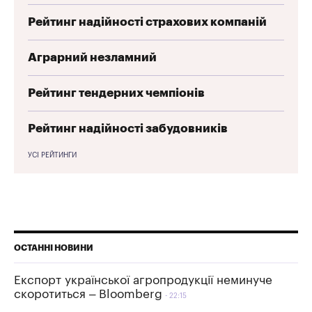
Рейтинг надійності страхових компаній
Аграрний незламний
Рейтинг тендерних чемпіонів
Рейтинг надійності забудовників
УСІ РЕЙТИНГИ
ОСТАННІ НОВИНИ
Експорт української агропродукції неминуче
скоротиться – Bloomberg
22:15