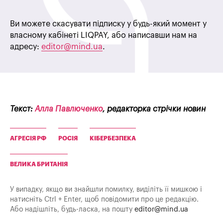
Ви можете скасувати підписку у будь-який момент у
власному кабінеті LIQPAY, або написавши нам на
адресу:
editor@mind.ua
.
Текст:
Алла Павлюченко
, редакторка стрічки новин
АГРЕСІЯ РФ
РОСІЯ
КІБЕРБЕЗПЕКА
ВЕЛИКА БРИТАНІЯ
У випадку, якщо ви знайшли помилку, виділіть її мишкою і
натисніть Ctrl + Enter, щоб повідомити про це редакцію.
Або надішліть, будь-ласка, на пошту
editor@mind.ua