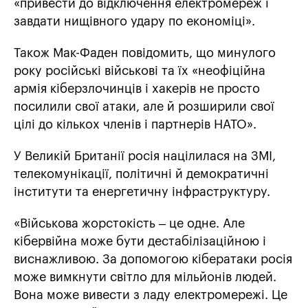
«привести до відключення електромереж і
завдати нищівного удару по економіці».
Також Мак-Фаден повідомить, що минулого
року російські військові та їх «неофіційна
армія кіберзлочинців і хакерів не просто
посилили свої атаки, але й розширили свої
цілі до кількох членів і партнерів НАТО».
У Великій Британії росія націлилася на ЗМІ,
телекомунікації, політичні й демократичні
інститути та енергетичну інфраструктуру.
«Військова жорстокість – це одне. Але
кібервійна може бути дестабілізаційною і
виснажливою. За допомогою кібератаки росія
може вимкнути світло для мільйонів людей.
Вона може вивести з ладу електромережі. Це