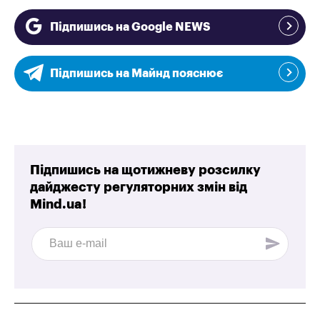
Підпишись на Google NEWS
Підпишись на Майнд пояснює
Підпишись на щотижневу розсилку
дайджесту регуляторних змін від
Mind.ua!