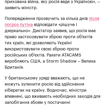
прихована війна, яку росія веде з Україною», –
заявить міністр.
Попередження прозвучить за кілька днів
після
погроз путіна
відповідати «рішуче і
дзеркально». Диктатор заявив, що росія має
право застосовувати зброю проти об'єктів
тих країн, які дозволяють Україні
використовувати свою зброю проти
російських об'єктів. Ракети ATACAMS
виробляють США, а Storm Shadow – Велика
Британія.
У британському уряді вважають, що не
можуть зупинити росію від здійснення
кібератак на країну. Водночас, міністри
впевнені, що вживають необхідних заходів для
запобігання збоям у постачанні