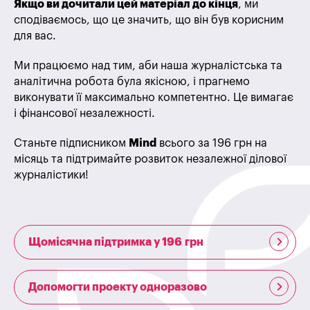
Якщо ви дочитали цей матеріал до кінця
, ми
сподіваємось, що це значить, що він був корисним
для вас.
Ми працюємо над тим, аби наша журналістська та
аналітична робота була якісною, і прагнемо
виконувати її максимально компетентно. Це вимагає
і фінансової незалежності.
Станьте підписником
Mind
всього за 196 грн на
місяць та підтримайте розвиток незалежної ділової
журналістики!
Щомісячна підтримка у 196 грн
Допомогти проекту одноразово