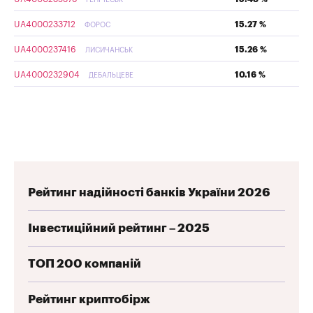
UA4000233712
15.27 %
ФОРОС
UA4000237416
15.26 %
ЛИСИЧАНСЬК
UA4000232904
10.16 %
ДЕБАЛЬЦЕВЕ
Рейтинг надійності банків України 2026
Інвестиційний рейтинг – 2025
ТОП 200 компаній
Рейтинг криптобірж