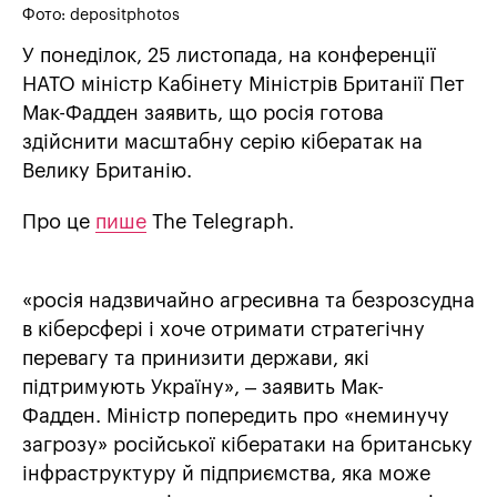
Фото: depositphotos
У понеділок, 25 листопада, на конференції
НАТО міністр Кабінету Міністрів Британії Пет
Мак-Фадден заявить, що росія готова
здійснити масштабну серію кібератак на
Велику Британію.
Про це
пише
The Тelegraph.
«росія надзвичайно агресивна та безрозсудна
в кіберсфері і хоче отримати стратегічну
перевагу та принизити держави, які
підтримують Україну», – заявить Мак-
Фадден. Міністр попередить про «неминучу
загрозу» російської кібератаки на британську
інфраструктуру й підприємства, яка може