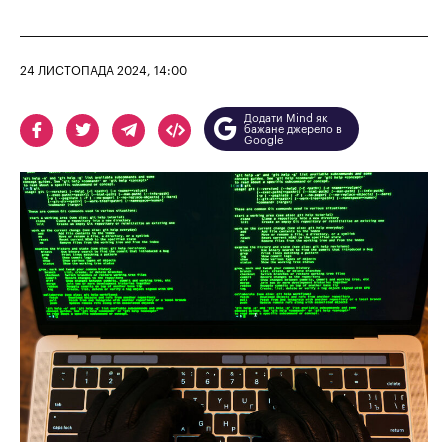
24 ЛИСТОПАДА 2024, 14:00
Додати Mind як
бажане джерело в
Google