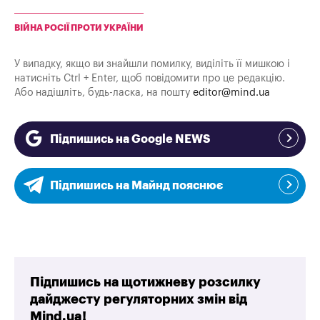
ВІЙНА РОСІЇ ПРОТИ УКРАЇНИ
У випадку, якщо ви знайшли помилку, виділіть її мишкою і
натисніть Ctrl + Enter, щоб повідомити про це редакцію.
Або надішліть, будь-ласка, на пошту
editor@mind.ua
Підпишись на Google NEWS
Підпишись на Майнд пояснює
Підпишись на щотижневу розсилку
дайджесту регуляторних змін від
Mind.ua!