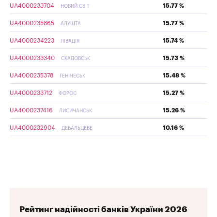
UA4000233704
15.77 %
НОВИЙ СВІТ
UA4000235865
15.77 %
АЛУШТА
UA4000234223
15.74 %
ЛІВАДІЯ
UA4000233340
15.73 %
СКАДОВСЬК
UA4000235378
15.48 %
ГЕНІЧЕСЬК
UA4000233712
15.27 %
ФОРОС
UA4000237416
15.26 %
ЛИСИЧАНСЬК
UA4000232904
10.16 %
ДЕБАЛЬЦЕВЕ
Рейтинг надійності банків України 2026