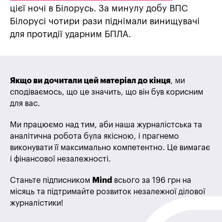
цієї ночі в Білорусь. За минулу добу ВПС
Білорусі чотири рази піднімали винищувачі
для протидії ударним БПЛА.
Якщо ви дочитали цей матеріал до кінця
, ми
сподіваємось, що це значить, що він був корисним
для вас.
Ми працюємо над тим, аби наша журналістська та
аналітична робота була якісною, і прагнемо
виконувати її максимально компетентно. Це вимагає
і фінансової незалежності.
Станьте підписником
Mind
всього за 196 грн на
місяць та підтримайте розвиток незалежної ділової
журналістики!