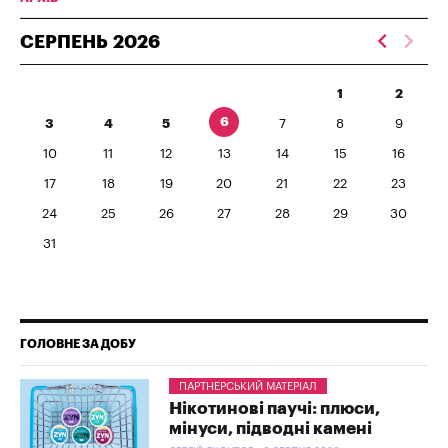
СЕРПЕНЬ
2026
1
2
6
3
4
5
7
8
9
10
11
12
13
14
15
16
17
18
19
20
21
22
23
24
25
26
27
28
29
30
31
ГОЛОВНЕ ЗА ДОБУ
ПАРТНЕРСЬКИЙ МАТЕРІАЛ
Нікотинові паучі: плюси,
мінуси, підводні камені