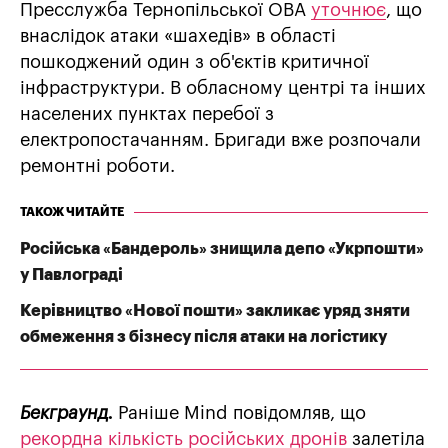
Пресслужба Тернопільської ОВА
уточнює
, що
внаслідок атаки «шахедів» в області
пошкоджений один з об'єктів критичної
інфраструктури. В обласному центрі та інших
населених пунктах перебої з
електропостачанням. Бригади вже розпочали
ремонтні роботи.
ТАКОЖ ЧИТАЙТЕ
Російська «Бандероль» знищила депо «Укрпошти»
у Павлограді
Керівництво «Нової пошти» закликає уряд зняти
обмеження з бізнесу після атаки на логістику
Бекграунд.
Раніше Mind повідомляв, що
рекордна кількість російських дронів
залетіла