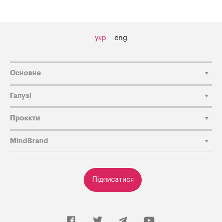
укр
eng
Основне
Галузі
Проєкти
MindBrand
Підписатися