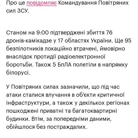
Про це
повідомляє
Командування Повітряних
сил ЗСУ.
Станом на 9:00 підтверджені збиття 76
дронів-камікадзе у 17 областях України. Ще 95
безпілотників локаційно втрачені, ймовірно
внаслідок протидії радіоелектронної
боротьби. Також 5 БпЛА полетіли в напрямку
білорусі.
У Повітряних силах зазначили, що під час
атаки сталися влучання в об'єкти критичної
інфраструктури, а також у декількох регіонах
пошкоджені приватні та багатоквартирні
будинки. Втім, за попередніми даними,
обійшлося без постраждалих.