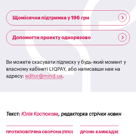
Щомісячна підтримка у 196 грн
Допомогти проекту одноразово
Ви можете скасувати підписку у будь-який момент у
власному кабінеті LIQPAY, або написавши нам на
адресу:
editor@mind.ua
.
Текст:
Юлія Костюкова
, редакторка стрічки новин
ПРОТИПОВІТРЯНА ОБОРОНА (ППО)
ДРОНИ-КАМІКАДЗЕ