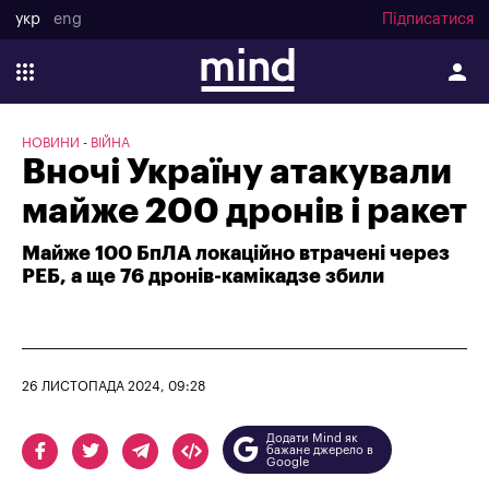
укр
eng
Підписатися
НОВИНИ
ВІЙНА
Вночі Україну атакували
майже 200 дронів і ракет
Майже 100 БпЛА локаційно втрачені через
РЕБ, а ще 76 дронів-камікадзе збили
26 ЛИСТОПАДА 2024, 09:28
Додати Mind як
бажане джерело в
Google