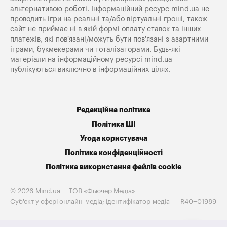
альтернативою роботі. Інформаційний ресурс mind.ua не
проводить ігри на реальні та/або віртуальні гроші, також
сайт не приймає ні в якій формі оплату ставок та інших
платежів, які пов’язані/можуть бути пов’язані з азартними
іграми, букмекерами чи тоталізаторами. Будь-які
матеріали на інформаційному ресурсі mind.ua
публікуються виключно в інформаційних цілях.
Редакційна політика
Політика ШІ
Угода користувача
Політика конфіденційності
Політика використання файлів cookie
© 2026 Mind.ua
ТОВ «Фьючер Медiа»
Cуб'єкт у сфері онлайн-медіа; ідентифікатор медіа — R40−01989