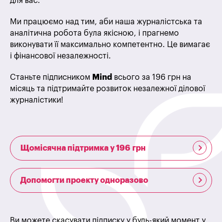
для вас.
Ми працюємо над тим, аби наша журналістська та
аналітична робота була якісною, і прагнемо
виконувати її максимально компетентно. Це вимагає
і фінансової незалежності.
Станьте підписником
Mind
всього за 196 грн на
місяць та підтримайте розвиток незалежної ділової
журналістики!
Щомісячна підтримка у 196 грн
Допомогти проекту одноразово
Ви можете скасувати підписку у будь-який момент у