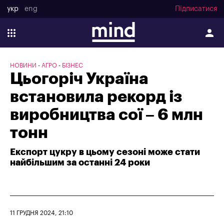
укр
eng
Підписатися
НОВИНИ
АГРО
БІЗНЕС
Цьогоріч Україна
встановила рекорд із
виробництва сої – 6 млн
тонн
Експорт цукру в цьому сезоні може стати
найбільшим за останні 24 роки
11 ГРУДНЯ 2024, 21:10