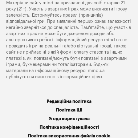
Матеріали сайту mind.ua призначені для осіб старше 21
року (21+). Участь в азартних іграх може викликати ігрову
залежність. Дотримуйтесь правил (принципів)
відповідальної гри. При виявленні перших ознак залежності
негайно зверніться до спеціаліста. Пам'ятайте, що участь в
азартних іграх не може бути джерелом доходів або
альтернативою роботі. Інформаційний ресурс mind.ua не
проводить ігри на реальні та/або віртуальні гроші, також
сайт не приймає ні в якій формі оплату ставок та інших
платежів, які пов’язані/можуть бути пов’язані з азартними
іграми, букмекерами чи тоталізаторами. Будь-які
матеріали на інформаційному ресурсі mind.ua
публікуються виключно в інформаційних цілях.
Редакційна політика
Політика ШІ
Угода користувача
Політика конфіденційності
Політика використання файлів cookie