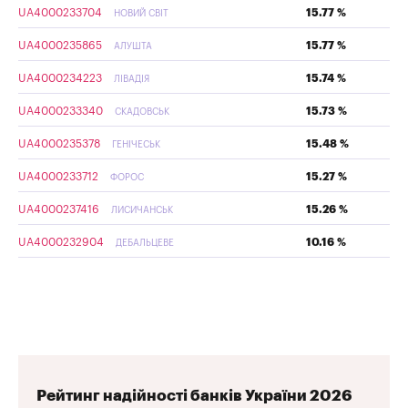
UA4000233704
15.77 %
НОВИЙ СВІТ
UA4000235865
15.77 %
АЛУШТА
UA4000234223
15.74 %
ЛІВАДІЯ
UA4000233340
15.73 %
СКАДОВСЬК
UA4000235378
15.48 %
ГЕНІЧЕСЬК
UA4000233712
15.27 %
ФОРОС
UA4000237416
15.26 %
ЛИСИЧАНСЬК
UA4000232904
10.16 %
ДЕБАЛЬЦЕВЕ
Рейтинг надійності банків України 2026