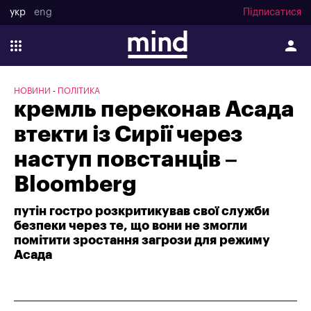
укр
eng
Підписатися
НОВИНИ
ПОЛІТИКА
кремль переконав Асада
втекти із Сирії через
наступ повстанців –
Bloomberg
путін гостро розкритикував свої служби
безпеки через те, що вони не змогли
помітити зростання загрози для режиму
Асада