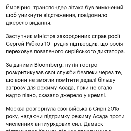
Ймовірно, транспондер літака був вимкнений,
щоб уникнути відстеження, повідомило
джерело видання.
Заступник міністра закордонних справ росії
Сергєй Рябков 10 грудня підтвердив, що росія
переховує поваленого сирійського диктатора.
За даними Bloomberg, путін гостро
розкритикував свої служби безпеки через те,
що вони не змогли помітити дедалі більшу
загрозу для режиму Асада, поки не стало
надто пізно, сказало джерело у кремлі.
Москва розгорнула свої війська в Сирії 2015
року, надаючи підтримку режиму Асада проти
численних антиурядових сил. Дамаск