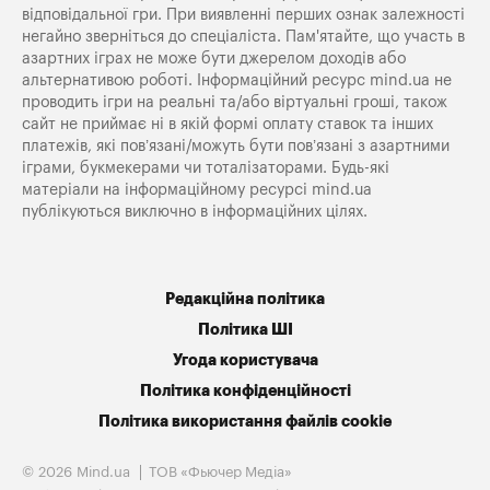
відповідальної гри. При виявленні перших ознак залежності
негайно зверніться до спеціаліста. Пам'ятайте, що участь в
азартних іграх не може бути джерелом доходів або
альтернативою роботі. Інформаційний ресурс mind.ua не
проводить ігри на реальні та/або віртуальні гроші, також
сайт не приймає ні в якій формі оплату ставок та інших
платежів, які пов’язані/можуть бути пов’язані з азартними
іграми, букмекерами чи тоталізаторами. Будь-які
матеріали на інформаційному ресурсі mind.ua
публікуються виключно в інформаційних цілях.
Редакційна політика
Політика ШІ
Угода користувача
Політика конфіденційності
Політика використання файлів cookie
© 2026 Mind.ua
ТОВ «Фьючер Медiа»