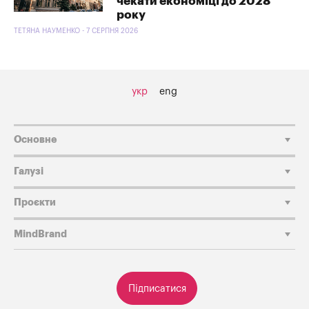
чекати економіці до 2028
року
ТЕТЯНА НАУМЕНКО - 7 СЕРПНЯ 2026
укр
eng
Основне
Галузі
Проєкти
MindBrand
Підписатися