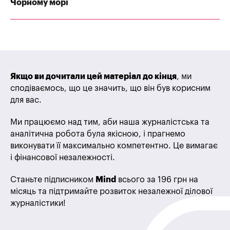
Чорному морі
Якщо ви дочитали цей матеріал до кінця
, ми
сподіваємось, що це значить, що він був корисним
для вас.
Ми працюємо над тим, аби наша журналістська та
аналітична робота була якісною, і прагнемо
виконувати її максимально компетентно. Це вимагає
і фінансової незалежності.
Станьте підписником
Mind
всього за 196 грн на
місяць та підтримайте розвиток незалежної ділової
журналістики!