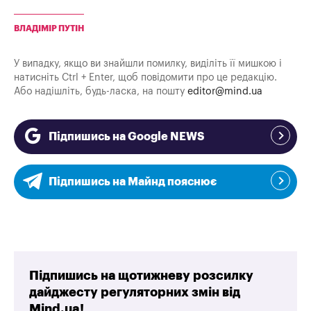
ВЛАДІМІР ПУТІН
У випадку, якщо ви знайшли помилку, виділіть її мишкою і
натисніть Ctrl + Enter, щоб повідомити про це редакцію.
Або надішліть, будь-ласка, на пошту
editor@mind.ua
Підпишись на Google NEWS
Підпишись на Майнд пояснює
Підпишись на щотижневу розсилку
дайджесту регуляторних змін від
Mind.ua!