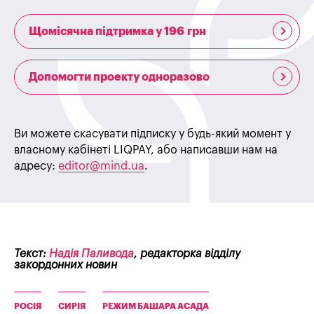
Щомісячна підтримка у 196 грн
Допомогти проекту одноразово
Ви можете скасувати підписку у будь-який момент у
власному кабінеті LIQPAY, або написавши нам на
адресу:
editor@mind.ua
.
Текст:
Надія Паливода
, редакторка відділу
закордонних новин
РОСІЯ
СИРІЯ
РЕЖИМ БАШАРА АСАДА