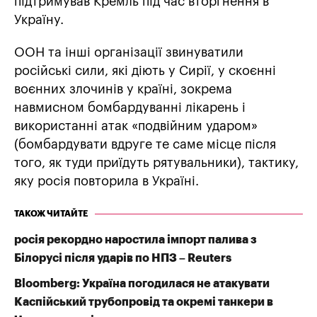
підтримував Кремль під час вторгнення в
Україну.
ООН та інші організації звинуватили
російські сили, які діють у Сирії, у скоєнні
воєнних злочинів у країні, зокрема
навмисном бомбардуванні лікарень і
використанні атак «подвійним ударом»
(бомбардувати вдруге те саме місце після
того, як туди приїдуть рятувальники), тактику,
яку росія повторила в Україні.
ТАКОЖ ЧИТАЙТЕ
росія рекордно наростила імпорт палива з
Білорусі після ударів по НПЗ – Reuters
Bloomberg: Україна погодилася не атакувати
Каспійський трубопровід та окремі танкери в