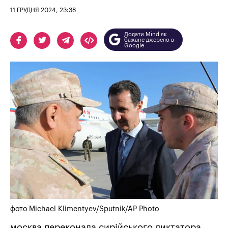
11 ГРУДНЯ 2024, 23:38
Додати Mind як
бажане джерело в
Google
фото Michael Klimentyev/Sputnik/AP Photo
москва переконала сирійського диктатора