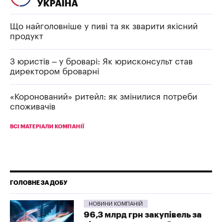
УКРАЇНА
Що найголовніше у пиві та як зварити якісний
продукт
З юристів – у броварі: Як юрисконсульт став
директором броварні
«Коронований» ритейл: як змінилися потреби
споживачів
ВСІ МАТЕРІАЛИ КОМПАНІЇ
ГОЛОВНЕ ЗА ДОБУ
НОВИНИ КОМПАНІЙ
96,3 млрд грн закупівель за