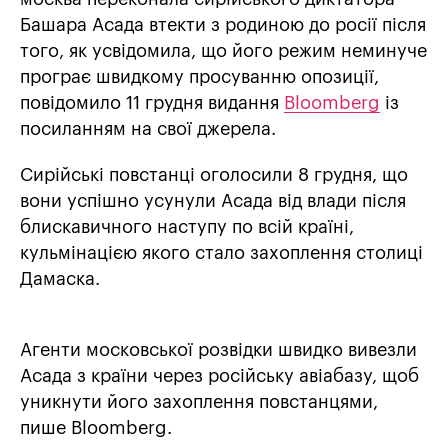
Башара Асада втекти з родиною до росії після
того, як усвідомила, що його режим неминуче
програє швидкому просуванню опозиції,
повідомило 11 грудня видання
Bloomberg
із
посиланням на свої джерела.
Сирійські повстанці оголосили 8 грудня, що
вони успішно усунули Асада від влади після
блискавичного наступу по всій країні,
кульмінацією якого стало захоплення столиці
Дамаска.
Агенти московської розвідки швидко вивезли
Асада з країни через російську авіабазу, щоб
уникнути його захоплення повстанцями,
пише Bloomberg.