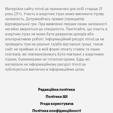
Матеріали сайту mind.ua призначені для осіб старше 21
року (21+). Участь в азартних іграх може викликати ігрову
залежність. Дотримуйтесь правил (принципів)
відповідальної гри. При виявленні перших ознак залежності
негайно зверніться до спеціаліста. Пам'ятайте, що участь в
азартних іграх не може бути джерелом доходів або
альтернативою роботі. Інформаційний ресурс mind.ua не
проводить ігри на реальні та/або віртуальні гроші, також
сайт не приймає ні в якій формі оплату ставок та інших
платежів, які пов’язані/можуть бути пов’язані з азартними
іграми, букмекерами чи тоталізаторами. Будь-які
матеріали на інформаційному ресурсі mind.ua
публікуються виключно в інформаційних цілях.
Редакційна політика
Політика ШІ
Угода користувача
Політика конфіденційності