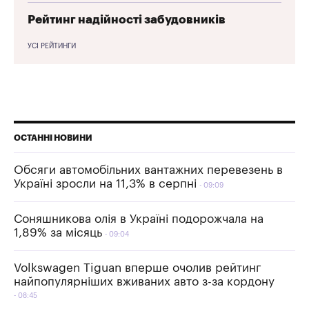
Рейтинг надійності забудовників
УСІ РЕЙТИНГИ
ОСТАННІ НОВИНИ
Обсяги автомобільних вантажних перевезень в
Україні зросли на 11,3% в серпні
09:09
Соняшникова олія в Україні подорожчала на
1,89% за місяць
09:04
Volkswagen Tiguan вперше очолив рейтинг
найпопулярніших вживаних авто з-за кордону
08:45