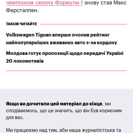
чемпіоном сезону Формули-1
знову став Макс
Ферстаппен.
ТАКОЖ ЧИТАЙТЕ
Volkswagen Tiguan вперше очолив рейтинг
найпопулярніших вживаних авто з-за кордону
Молдова готує пропозиції щодо передачі Україні
20 локомотивів
Якщо ви дочитали цей матеріал до кінця
, ми
сподіваємось, що це значить, що він був корисним
для вас.
Ми працюємо над тим, аби наша журналістська та