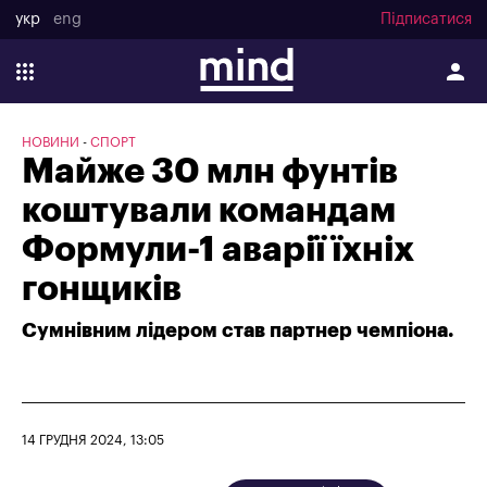
укр
eng
Підписатися
НОВИНИ
СПОРТ
Майже 30 млн фунтів
коштували командам
Формули-1 аварії їхніх
гонщиків
Сумнівним лідером став партнер чемпіона.
14 ГРУДНЯ 2024, 13:05