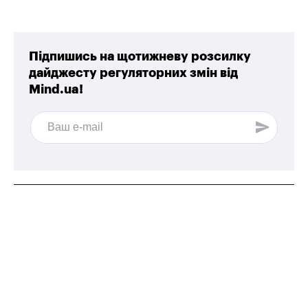
Підпишись на щотижневу розсилку
дайджесту регуляторних змін від
Mind.ua!