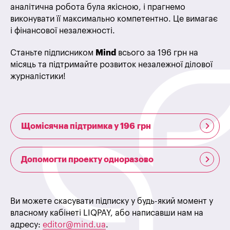
аналітична робота була якісною, і прагнемо
виконувати її максимально компетентно. Це вимагає
і фінансової незалежності.
Станьте підписником
Mind
всього за 196 грн на
місяць та підтримайте розвиток незалежної ділової
журналістики!
Щомісячна підтримка у 196 грн
Допомогти проекту одноразово
Ви можете скасувати підписку у будь-який момент у
власному кабінеті LIQPAY, або написавши нам на
адресу:
editor@mind.ua
.