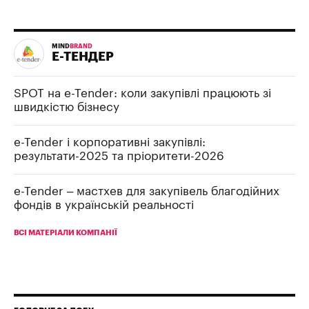
MIND
BRAND
Е-ТЕНДЕР
SPOT на e-Tender: коли закупівлі працюють зі
швидкістю бізнесу
e-Tender і корпоративні закупівлі:
результати-2025 та пріоритети-2026
e-Tender – мастхев для закупівель благодійних
фондів в українській реальності
ВСІ МАТЕРІАЛИ КОМПАНІЇ