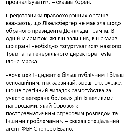
проаналізувати», – сказав Корен.
Представники правоохоронних органів
вважають, що Лівелсбергер не мав зла щодо
обраного президента Дональда Трампа. В
одній із заміток, які він залишив, він сказав,
що країні необхідно «згуртуватися» навколо
Трампа та генерального директора Tesla
Ілона Маска.
«Хоча цей інцидент є більш публічним і більш
сенсаційним, ніж зазвичай, зрештою, схоже,
що це трагічний випадок самогубства за
участю ветерана бойових дій із великими
нагородами, який боровся з
посттравматичним стресовим розладом та
іншими проблемами», – сказав спеціальний
агент ФБР Спенсер Еванс.