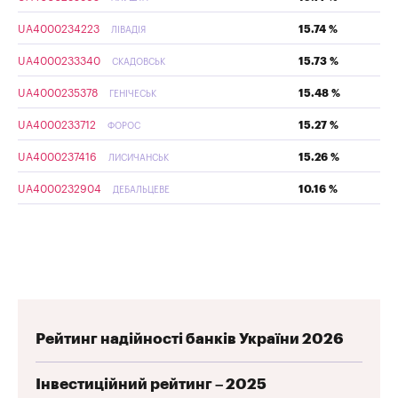
UA4000234223
15.74 %
ЛІВАДІЯ
UA4000233340
15.73 %
СКАДОВСЬК
UA4000235378
15.48 %
ГЕНІЧЕСЬК
UA4000233712
15.27 %
ФОРОС
UA4000237416
15.26 %
ЛИСИЧАНСЬК
UA4000232904
10.16 %
ДЕБАЛЬЦЕВЕ
Рейтинг надійності банків України 2026
Інвестиційний рейтинг – 2025