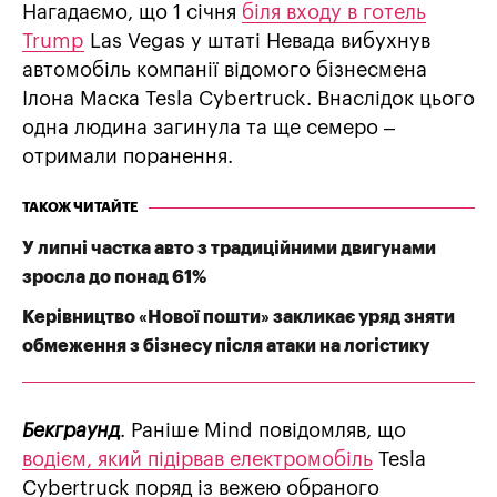
Нагадаємо, що 1 січня
біля входу в готель
Trump
Las Vegas у штаті Невада вибухнув
автомобіль компанії відомого бізнесмена
Ілона Маска Tesla Cybertruck. Внаслідок цього
одна людина загинула та ще семеро –
отримали поранення.
ТАКОЖ ЧИТАЙТЕ
У липні частка авто з традиційними двигунами
зросла до понад 61%
Керівництво «Нової пошти» закликає уряд зняти
обмеження з бізнесу після атаки на логістику
Бекграунд
. Раніше Mind повідомляв, що
водієм, який підірвав електромобіль
Tesla
Cybertruck поряд із вежею обраного