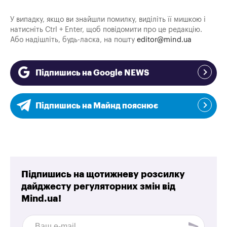
У випадку, якщо ви знайшли помилку, виділіть її мишкою і
натисніть Ctrl + Enter, щоб повідомити про це редакцію.
Або надішліть, будь-ласка, на пошту
editor@mind.ua
Підпишись на Google NEWS
Підпишись на Майнд пояснює
Підпишись на щотижневу розсилку
дайджесту регуляторних змін від
Mind.ua!