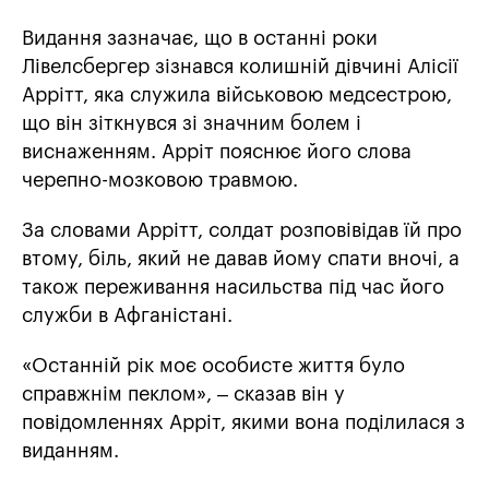
Видання зазначає, що в останні роки
Лівелсбергер зізнався колишній дівчині Алісії
Аррітт, яка служила військовою медсестрою,
що він зіткнувся зі значним болем і
виснаженням. Арріт пояснює його слова
черепно-мозковою травмою.
За словами Аррітт, солдат розповівідав їй про
втому, біль, який не давав йому спати вночі, а
також переживання насильства під час його
служби в Афганістані.
«Останній рік моє особисте життя було
справжнім пеклом», – сказав він у
повідомленнях Арріт, якими вона поділилася з
виданням.