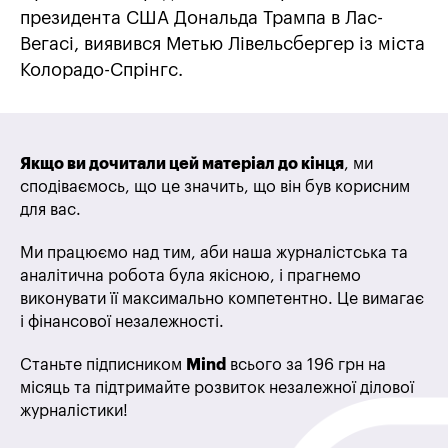
президента США Дональда Трампа в Лас-
Вегасі, виявився Метью Лівельсбергер із міста
Колорадо-Спрінгс.
Якщо ви дочитали цей матеріал до кінця
, ми
сподіваємось, що це значить, що він був корисним
для вас.
Ми працюємо над тим, аби наша журналістська та
аналітична робота була якісною, і прагнемо
виконувати її максимально компетентно. Це вимагає
і фінансової незалежності.
Станьте підписником
Mind
всього за 196 грн на
місяць та підтримайте розвиток незалежної ділової
журналістики!