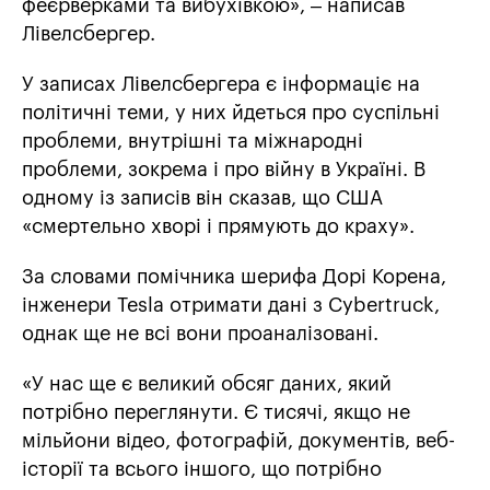
феєрверками та вибухівкою», – написав
Лівелсбергер.
У записах Лівелсбергера є інформаціє на
політичні теми, у них йдеться про суспільні
проблеми, внутрішні та міжнародні
проблеми, зокрема і про війну в Україні. В
одному із записів він сказав, що США
«смертельно хворі і прямують до краху».
За словами помічника шерифа Дорі Корена,
інженери Tesla отримати дані з Cybertruck,
однак ще не всі вони проаналізовані.
«У нас ще є великий обсяг даних, який
потрібно переглянути. Є тисячі, якщо не
мільйони відео, фотографій, документів, веб-
історії та всього іншого, що потрібно