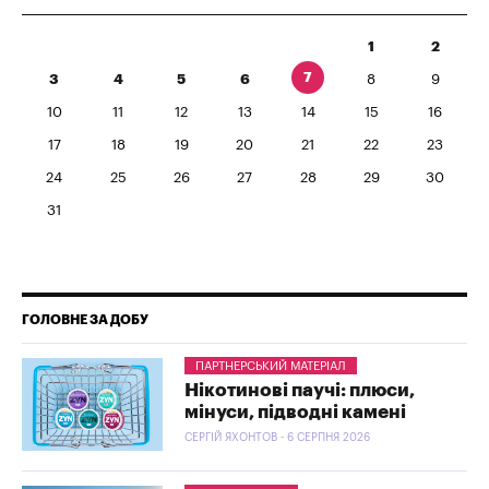
1
2
7
3
4
5
6
8
9
10
11
12
13
14
15
16
17
18
19
20
21
22
23
24
25
26
27
28
29
30
31
ГОЛОВНЕ ЗА ДОБУ
ПАРТНЕРСЬКИЙ МАТЕРІАЛ
Нікотинові паучі: плюси,
мінуси, підводні камені
СЕРГІЙ ЯХОНТОВ - 6 СЕРПНЯ 2026