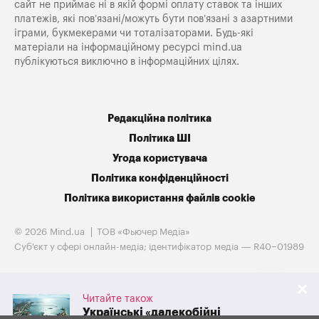
сайт не приймає ні в якій формі оплату ставок та інших
платежів, які пов’язані/можуть бути пов’язані з азартними
іграми, букмекерами чи тоталізаторами. Будь-які
матеріали на інформаційному ресурсі mind.ua
публікуються виключно в інформаційних цілях.
Редакційна політика
Політика ШІ
Угода користувача
Політика конфіденційності
Політика використання файлів cookie
© 2026 Mind.ua
ТОВ «Фьючер Медiа»
Cуб'єкт у сфері онлайн-медіа; ідентифікатор медіа — R40−01989
Читайте також
Українські «далекобійні