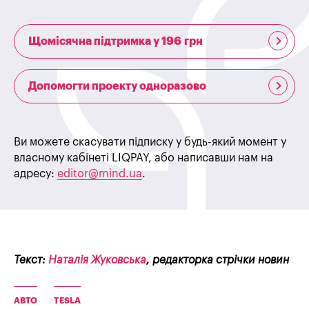
Щомісячна підтримка у 196 грн
Допомогти проекту одноразово
Ви можете скасувати підписку у будь-який момент у
власному кабінеті LIQPAY, або написавши нам на
адресу:
editor@mind.ua
.
Текст:
Наталія Жуковська
, редакторка стрічки новин
АВТО
TESLA