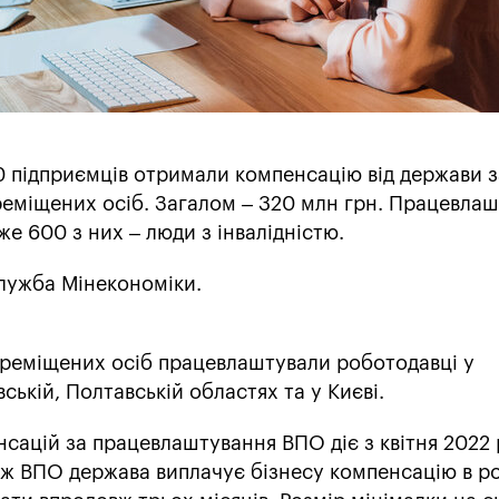
0 підприємців отримали компенсацію від держави з
еміщених осіб. Загалом – 320 млн грн. Працевла
же 600 з них – люди з інвалідністю.
лужба Мінекономіки.
реміщених осіб працевлаштували роботодавці у
ській, Полтавській областях та у Києві.
ацій за працевлаштування ВПО діє з квітня 2022 
іж ВПО держава виплачує бізнесу компенсацію в ро