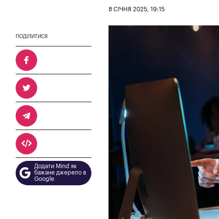
8 СІЧНЯ 2025, 19:15
ПОДІЛИТИСЯ
Додати Mind як
бажане джерело в
Google