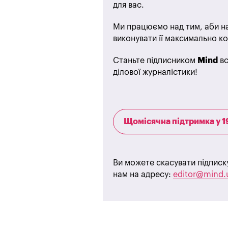
для вас.
Ми працюємо над тим, аби на
виконувати її максимально ко
Станьте підписником
Mind
вс
ділової журналістики!
Щомісячна підтримка у 1
Ви можете скасувати підписк
нам на адресу:
editor@mind.