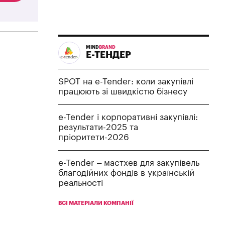
MIND
BRAND
Е-ТЕНДЕР
SPOT на e-Tender: коли закупівлі
працюють зі швидкістю бізнесу
e-Tender і корпоративні закупівлі:
результати-2025 та
пріоритети-2026
e-Tender – мастхев для закупівель
благодійних фондів в українській
реальності
ВСІ МАТЕРІАЛИ КОМПАНІЇ