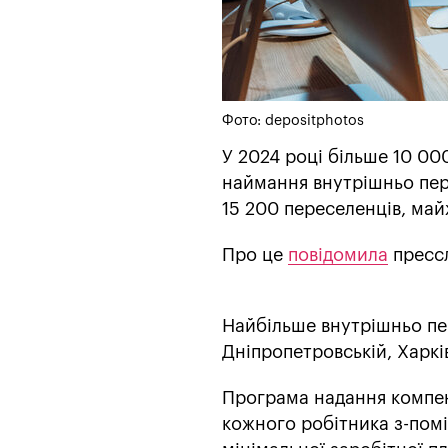
Фото: depositphotos
У 2024 році більше 10 00
наймання внутрішньо пер
15 200 переселенців, май
Про це
повідомила
пресс
Найбільше внутрішньо пе
Дніпропетровській, Харків
Програма надання компенс
кожного робітника з-пом