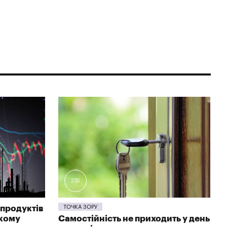
235
продуктів
ТОЧКА ЗОРУ
ькому
Самостійність не приходить у день