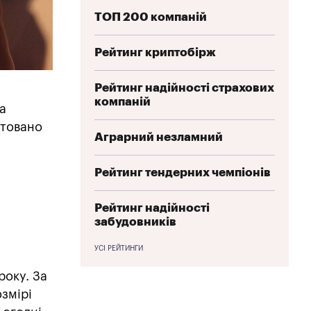
ТОП 200 компаній
Рейтинг криптобірж
Рейтинг надійності страхових
компаній
а
штовано
Аграрний незламний
Рейтинг тендерних чемпіонів
Рейтинг надійності
забудовників
УСІ РЕЙТИНГИ
року. За
змірі