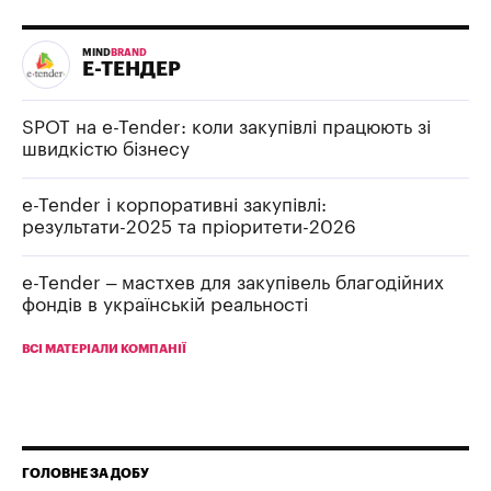
MIND
BRAND
Е-ТЕНДЕР
SPOT на e-Tender: коли закупівлі працюють зі
швидкістю бізнесу
e-Tender і корпоративні закупівлі:
результати-2025 та пріоритети-2026
e-Tender – мастхев для закупівель благодійних
фондів в українській реальності
ВСІ МАТЕРІАЛИ КОМПАНІЇ
ГОЛОВНЕ ЗА ДОБУ