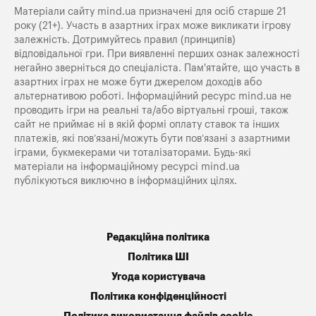
Матеріали сайту mind.ua призначені для осіб старше 21
року (21+). Участь в азартних іграх може викликати ігрову
залежність. Дотримуйтесь правил (принципів)
відповідальної гри. При виявленні перших ознак залежності
негайно зверніться до спеціаліста. Пам'ятайте, що участь в
азартних іграх не може бути джерелом доходів або
альтернативою роботі. Інформаційний ресурс mind.ua не
проводить ігри на реальні та/або віртуальні гроші, також
сайт не приймає ні в якій формі оплату ставок та інших
платежів, які пов’язані/можуть бути пов’язані з азартними
іграми, букмекерами чи тоталізаторами. Будь-які
матеріали на інформаційному ресурсі mind.ua
публікуються виключно в інформаційних цілях.
Редакційна політика
Політика ШІ
Угода користувача
Політика конфіденційності