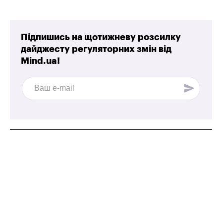
Підпишись на щотижневу розсилку
дайджесту регуляторних змін від
Mind.ua!