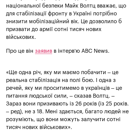
національної безпеки Майк Волтц вважає, що
для стабілізації фронту в Україні потрібно
знизити мобілізаційний вік. Це дозволило б
призвати до армії сотні тисяч нових
військових.
Про це він
заявив
в інтерв’ю ABC News.
«Ще одна річ, яку ми маємо побачити – це
реальна стабілізація на полі бою. І одна з
речей, яку ми проситимемо в українців – це
питання людської сили, – сказав Волтц. –
Зараз вони призивають із 26 років (із 25 років.
– ред), не з 18. Мені здається, багато людей не
розуміють, що вони можуть залучити сотні
тисяч нових військових».