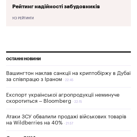
Рейтинг надійності забудовників
УСІ РЕЙТИНГИ
ОСТАННІ НОВИНИ
Вашингтон наклав санкції на криптобіржу в Дубаї
за співпрацю з Іраном
22:45
Експорт української агропродукції неминуче
скоротиться – Bloomberg
22:15
Атаки ЗСУ обвалили продажі військових товарів
на Wildberries на 40%
21:57