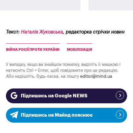
Текст:
Наталія Жуковська
, редакторка стрічки новин
ВІЙНА РОСІЇ ПРОТИ УКРАЇНИ
МОБІЛІЗАЦІЯ
У випадку, якщо ви знайшли помилку, виділіть її мишкою і
натисніть Ctrl + Enter, щоб повідомити про це редакцію.
Або надішліть, будь-ласка, на пошту
editor@mind.ua
Підпишись на Google NEWS
Підпишись на Майнд пояснює