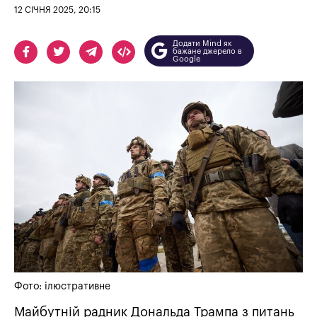
12 СІЧНЯ 2025, 20:15
Додати Mind як
бажане джерело в
Google
Фото: ілюстративне
Майбутній радник Дональда Трампа з питань