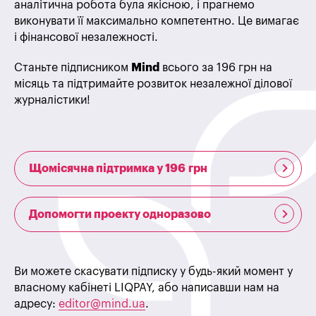
аналітична робота була якісною, і прагнемо
виконувати її максимально компетентно. Це вимагає
і фінансової незалежності.
Станьте підписником
Mind
всього за 196 грн на
місяць та підтримайте розвиток незалежної ділової
журналістики!
Щомісячна підтримка у 196 грн
Допомогти проекту одноразово
Ви можете скасувати підписку у будь-який момент у
власному кабінеті LIQPAY, або написавши нам на
адресу:
editor@mind.ua
.